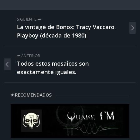
SIGUIENTE ➡️
La vintage de Bonox: Tracy Vaccaro.
Playboy (década de 1980)
⬅️ ANTERIOR
Todos estos mosaicos son
exactamente iguales.
⭐ RECOMENDADOS