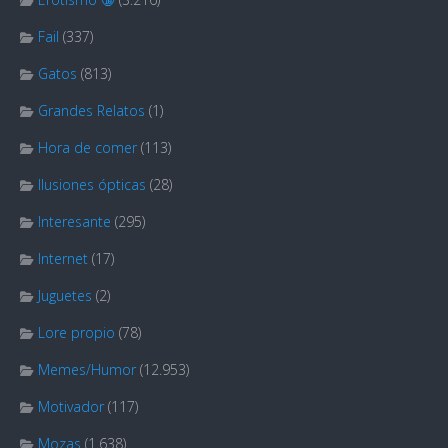
Fail
(337)
Gatos
(813)
Grandes Relatos
(1)
Hora de comer
(113)
Ilusiones ópticas
(28)
Interesante
(295)
Internet
(17)
Juguetes
(2)
Lore propio
(78)
Memes/Humor
(12.953)
Motivador
(117)
Mozas
(1.638)