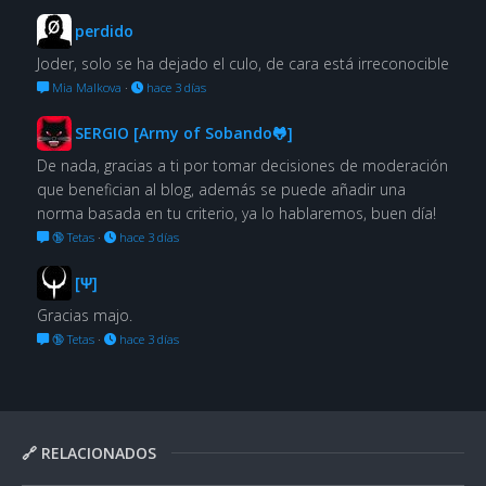
perdido
Joder, solo se ha dejado el culo, de cara está irreconocible
Mia Malkova
·
hace 3 días
SERGIO [Army of Sobando🐸]
De nada, gracias a ti por tomar decisiones de moderación
que benefician al blog, además se puede añadir una
norma basada en tu criterio, ya lo hablaremos, buen día!
🔞 Tetas
·
hace 3 días
[Ψ]
Gracias majo.
🔞 Tetas
·
hace 3 días
🔗 RELACIONADOS