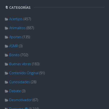
🔖 CATEGORÍAS
Acertijos
(457)
Animalitos
(887)
Aportes
(135)
ASMR
(3)
Bonito
(702)
Buenas vibras
(183)
Contenido Original
(91)
Curiosidades
(28)
Debate
(3)
Desmotivador
(67)
Erotismo 🔞
(3.216)