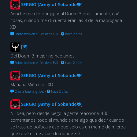
SERGIO [Army of Sobando🐸]
Anoche me dio por jugar al Doom 3 precisamente, qué
cosas, cuando me di cuenta eran las 3 de la madrugada
XD
Sobre todo en el Resident Evil
·
hace 2 días
[Ψ]
Del Doom 3 mejor no hablamos.
Sobre todo en el Resident Evil
·
hace 2 días
SERGIO [Army of Sobando🐸]
Mañana Miérculos XD
O una buena gripe.
·
hace 2 días
SERGIO [Army of Sobando🐸]
Ni idea, pero desde luego la gente reacciona, 400
comentarios, todo el mundo tiene algo que decir cuando
se trata de política y eso que solo es un meme de mierda
que robé ni me acuerdo dónde XD