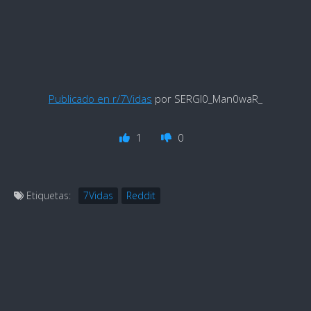
Publicado en r/7Vidas
por SERGI0_Man0waR_
1
0
Etiquetas:
7Vidas
Reddit