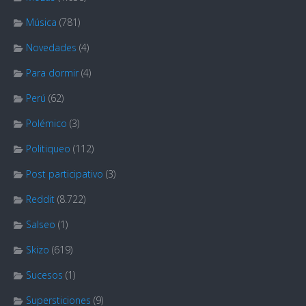
Música
(781)
Novedades
(4)
Para dormir
(4)
Perú
(62)
Polémico
(3)
Politiqueo
(112)
Post participativo
(3)
Reddit
(8.722)
Salseo
(1)
Skizo
(619)
Sucesos
(1)
Supersticiones
(9)