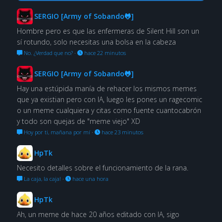
SERGIO [Army of Sobando🐸]
Hombre pero es que las enfermeras de Silent Hill son un
sí rotundo, solo necesitas una bolsa en la cabeza
No. ¿Verdad que no?
·
hace 22 minutos
SERGIO [Army of Sobando🐸]
Hay una estúpida manía de rehacer los mismos memes
que ya existian pero con IA, luego les pones un ragecomic
o un meme cualquiera y citas como fuente cuantocabrón
y todo son quejas de "meme viejo" XD
Hoy por ti, mañana por mí
·
hace 23 minutos
HpTk
Necesito detalles sobre el funcionamiento de la rana.
La caja, la caja!
·
hace una hora
HpTk
Ah, un meme de hace 20 años editado con IA, sigo