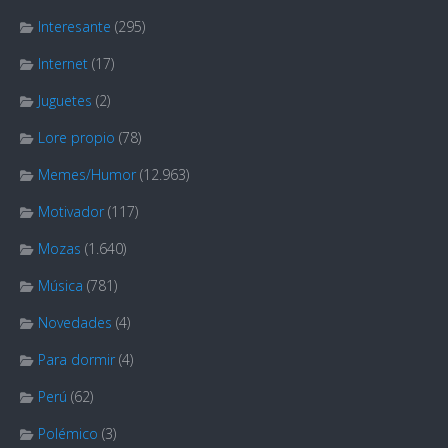
Interesante
(295)
Internet
(17)
Juguetes
(2)
Lore propio
(78)
Memes/Humor
(12.963)
Motivador
(117)
Mozas
(1.640)
Música
(781)
Novedades
(4)
Para dormir
(4)
Perú
(62)
Polémico
(3)