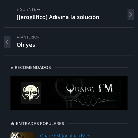
SIGUIENTE ➡️
[Jeroglífico] Adivina la solución
⬅️ ANTERIOR
Oh yes
⭐ RECOMENDADOS
🔥 ENTRADAS POPULARES
Quake FM: Jonathan Bree