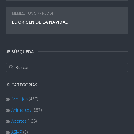
MEMES/HUMOR
/
REDDIT
EL ORIGEN DE LA NAVIDAD
🔎 BÚSQUEDA
🔖 CATEGORÍAS
Acertijos
(457)
Animalitos
(887)
Aportes
(135)
ASMR
(3)