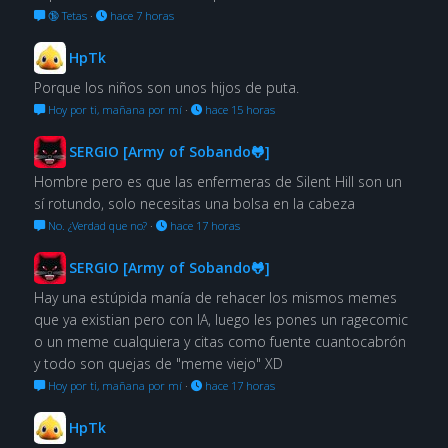
🔞 Tetas
·
hace 7 horas
HpTk
Porque los niños son unos hijos de puta.
Hoy por ti, mañana por mí
·
hace 15 horas
SERGIO [Army of Sobando🐸]
Hombre pero es que las enfermeras de Silent Hill son un
sí rotundo, solo necesitas una bolsa en la cabeza
No. ¿Verdad que no?
·
hace 17 horas
SERGIO [Army of Sobando🐸]
Hay una estúpida manía de rehacer los mismos memes
que ya existian pero con IA, luego les pones un ragecomic
o un meme cualquiera y citas como fuente cuantocabrón
y todo son quejas de "meme viejo" XD
Hoy por ti, mañana por mí
·
hace 17 horas
HpTk