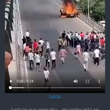
Fuente
Justo lo que pensaba… mi coche está en