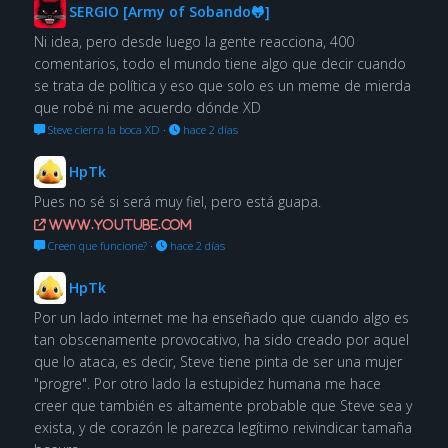
SERGIO [Army of Sobando🐸]
Ni idea, pero desde luego la gente reacciona, 400
comentarios, todo el mundo tiene algo que decir cuando
se trata de política y eso que solo es un meme de mierda
que robé ni me acuerdo dónde XD
Steve cierra la boca XD
·
hace 2 días
HpTk
Pues no sé si será muy fiel, pero está guapa.
www.youtube.com
Creen que funcione?
·
hace 2 días
HpTk
Por un lado internet me ha enseñado que cuando algo es
tan obscenamente provocativo, ha sido creado por aquel
que lo ataca, es decir, Steve tiene pinta de ser una mujer
"progre". Por otro lado la estupidez humana me hace
creer que también es altamente probable que Steve sea y
exista, y de corazón le parezca legítimo reivindicar tamaña