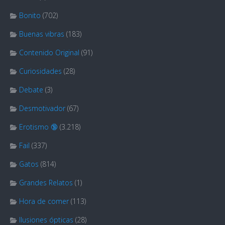
Bonito
(702)
Buenas vibras
(183)
Contenido Original
(91)
Curiosidades
(28)
Debate
(3)
Desmotivador
(67)
Erotismo 🔞
(3.218)
Fail
(337)
Gatos
(814)
Grandes Relatos
(1)
Hora de comer
(113)
Ilusiones ópticas
(28)