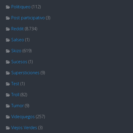
Politiqueo
(112)
Post participativo
(3)
Reddit
(8.734)
Salseo
(1)
Skizo
(619)
Sucesos
(1)
Supersticiones
(9)
Test
(1)
Troll
(82)
Tumor
(9)
Videojuegos
(257)
Viejos Verdes
(3)