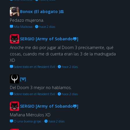
Bonox (El abogato )⚖
Pedazo mujerona.
Mia Malkova
·
hace 2 días
SERGIO [Army of Sobando🐸]
Anoche me dio por jugar al Doom 3 precisamente, qué
cosas, cuando me di cuenta eran las 3 de la madrugada
XD
Sobre todo en el Resident Evil
·
hace 2 días
[Ψ]
Del Doom 3 mejor no hablamos.
Sobre todo en el Resident Evil
·
hace 2 días
SERGIO [Army of Sobando🐸]
Mañana Miérculos XD
O una buena gripe.
·
hace 2 días