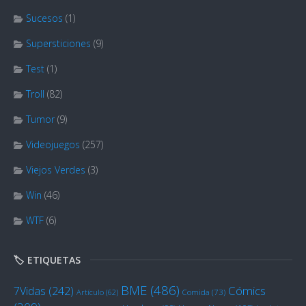
Sucesos
(1)
Supersticiones
(9)
Test
(1)
Troll
(82)
Tumor
(9)
Videojuegos
(257)
Viejos Verdes
(3)
Win
(46)
WTF
(6)
🏷️ ETIQUETAS
BME
(486)
Cómics
7Vidas
(242)
Artículo
(62)
Comida
(73)