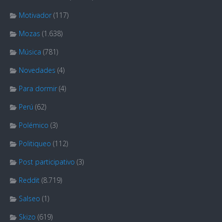
Motivador
(117)
Mozas
(1.638)
Música
(781)
Novedades
(4)
Para dormir
(4)
Perú
(62)
Polémico
(3)
Politiqueo
(112)
Post participativo
(3)
Reddit
(8.719)
Salseo
(1)
Skizo
(619)