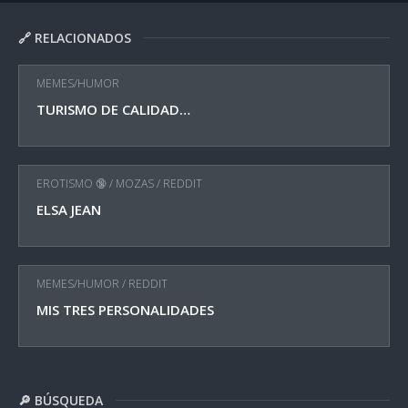
🔗 RELACIONADOS
MEMES/HUMOR
TURISMO DE CALIDAD…
EROTISMO 🔞
/
MOZAS
/
REDDIT
ELSA JEAN
MEMES/HUMOR
/
REDDIT
MIS TRES PERSONALIDADES
🔎 BÚSQUEDA