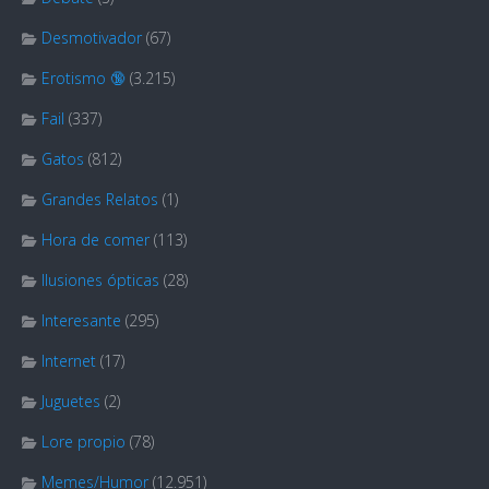
Desmotivador
(67)
Erotismo 🔞
(3.215)
Fail
(337)
Gatos
(812)
Grandes Relatos
(1)
Hora de comer
(113)
Ilusiones ópticas
(28)
Interesante
(295)
Internet
(17)
Juguetes
(2)
Lore propio
(78)
Memes/Humor
(12.951)