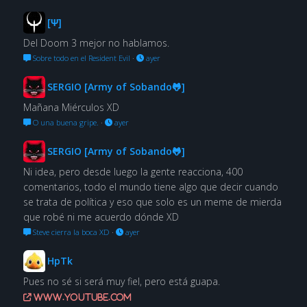
[Ψ]
Del Doom 3 mejor no hablamos.
Sobre todo en el Resident Evil
·
ayer
SERGIO [Army of Sobando🐸]
Mañana Miérculos XD
O una buena gripe.
·
ayer
SERGIO [Army of Sobando🐸]
Ni idea, pero desde luego la gente reacciona, 400
comentarios, todo el mundo tiene algo que decir cuando
se trata de política y eso que solo es un meme de mierda
que robé ni me acuerdo dónde XD
Steve cierra la boca XD
·
ayer
HpTk
Pues no sé si será muy fiel, pero está guapa.
www.youtube.com