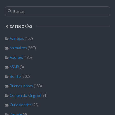
🔖 CATEGORÍAS
Acertijos
(457)
Animalitos
(887)
Aportes
(135)
ASMR
(3)
Bonito
(702)
Buenas vibras
(183)
Contenido Original
(91)
Curiosidades
(28)
Debate
(3)