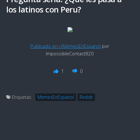
los latinos con Peru?
Publicado en r/MemesEnEspanol
por
ImpossibleContact820
1
0
Etiquetas:
MemesEnEspanol
Reddit