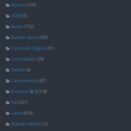
Aportes
(135)
ASMR
(3)
Bonito
(702)
Buenas vibras
(183)
Contenido Original
(91)
Curiosidades
(28)
Debate
(3)
Desmotivador
(67)
Erotismo 🔞
(3.218)
Fail
(337)
Gatos
(814)
Grandes Relatos
(1)