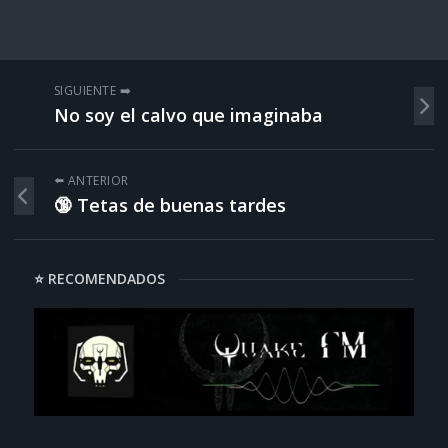
SIGUIENTE ➡️
No soy el calvo que imaginaba
⬅️ ANTERIOR
🔞 Tetas de buenas tardes
⭐ RECOMENDADOS