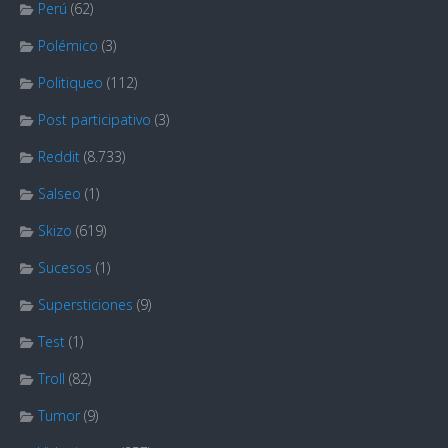
Perú
(62)
Polémico
(3)
Politiqueo
(112)
Post participativo
(3)
Reddit
(8.733)
Salseo
(1)
Skizo
(619)
Sucesos
(1)
Supersticiones
(9)
Test
(1)
Troll
(82)
Tumor
(9)