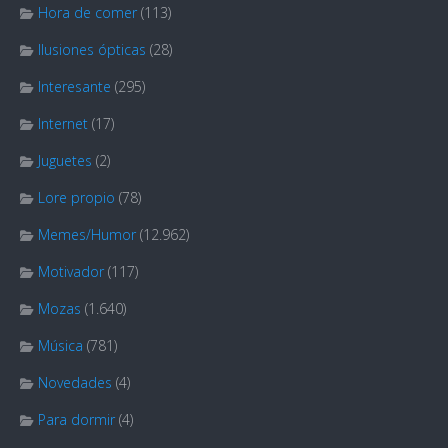
Hora de comer
(113)
Ilusiones ópticas
(28)
Interesante
(295)
Internet
(17)
Juguetes
(2)
Lore propio
(78)
Memes/Humor
(12.962)
Motivador
(117)
Mozas
(1.640)
Música
(781)
Novedades
(4)
Para dormir
(4)