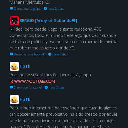
Mañana Miérculos XD
O una buena gripe.
·
hace 2 días
SERGIO [Army of Sobando🐸]
Ni idea, pero desde luego la gente reacciona, 400
comentarios, todo el mundo tiene algo que decir cuando
se trata de política y eso que solo es un meme de mierda
que robé ni me acuerdo dónde XD
Steve cierra la boca XD
·
hace 2 días
HpTk
Pues no sé si será muy fiel, pero está guapa.
www.youtube.com
Creen que funcione?
·
hace 2 días
HpTk
Por un lado internet me ha enseñado que cuando algo es
tan obscenamente provocativo, ha sido creado por aquel
que lo ataca, es decir, Steve tiene pinta de ser una mujer
"progre". Por otro lado la estupidez humana me hace