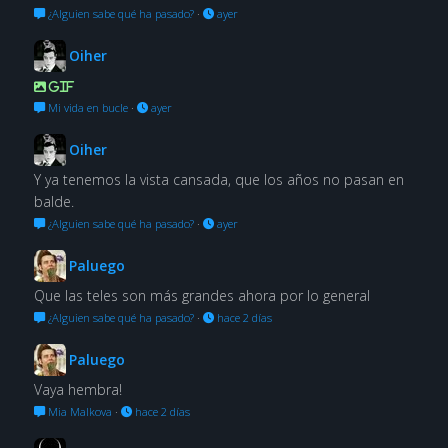
¿Alguien sabe qué ha pasado?
·
ayer
Oiher
GIF
Mi vida en bucle
·
ayer
Oiher
Y ya tenemos la vista cansada, que los años no pasan en
balde.
¿Alguien sabe qué ha pasado?
·
ayer
Paluego
Que las teles son más grandes ahora por lo general
¿Alguien sabe qué ha pasado?
·
hace 2 días
Paluego
Vaya hembra!
Mia Malkova
·
hace 2 días