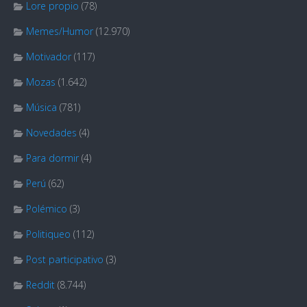
Lore propio
(78)
Memes/Humor
(12.970)
Motivador
(117)
Mozas
(1.642)
Música
(781)
Novedades
(4)
Para dormir
(4)
Perú
(62)
Polémico
(3)
Politiqueo
(112)
Post participativo
(3)
Reddit
(8.744)