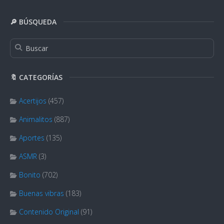
🔎 BÚSQUEDA
🔖 CATEGORÍAS
Acertijos
(457)
Animalitos
(887)
Aportes
(135)
ASMR
(3)
Bonito
(702)
Buenas vibras
(183)
Contenido Original
(91)