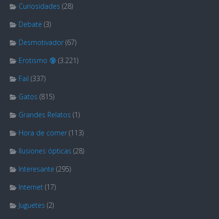
Curiosidades
(28)
Debate
(3)
Desmotivador
(67)
Erotismo 🔞
(3.221)
Fail
(337)
Gatos
(815)
Grandes Relatos
(1)
Hora de comer
(113)
Ilusiones ópticas
(28)
Interesante
(295)
Internet
(17)
Juguetes
(2)