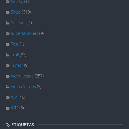
Salseo
(1)
Skizo
(619)
Sucesos
(1)
Supersticiones
(9)
Test
(1)
Troll
(82)
Tumor
(9)
Videojuegos
(257)
Viejos Verdes
(3)
Win
(46)
WTF
(6)
🏷️ ETIQUETAS