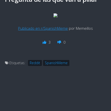
Publicado en r/SpanishMeme
por Memeillos
3
0
Etiquetas:
Reddit
SpanishMeme