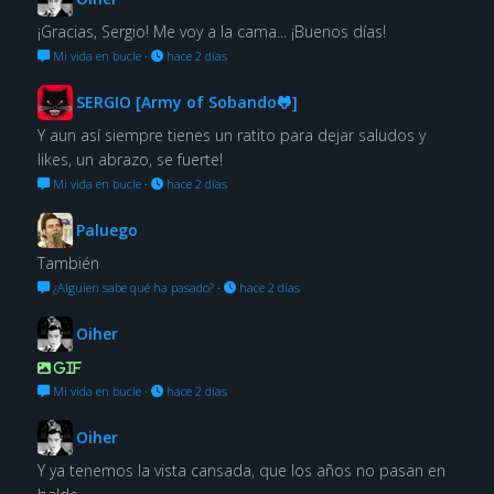
¡Gracias, Sergio! Me voy a la cama... ¡Buenos días!
Mi vida en bucle
·
hace 2 días
SERGIO [Army of Sobando🐸]
Y aun así siempre tienes un ratito para dejar saludos y
likes, un abrazo, se fuerte!
Mi vida en bucle
·
hace 2 días
Paluego
También
¿Alguien sabe qué ha pasado?
·
hace 2 días
Oiher
GIF
Mi vida en bucle
·
hace 2 días
Oiher
Y ya tenemos la vista cansada, que los años no pasan en