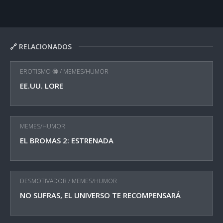
🔗 RELACIONADOS
EROTISMO 🔞
/
MEMES/HUMOR
EE.UU. LORE
MEMES/HUMOR
EL BROMAS 2: ESTRENADA
DESMOTIVADOR
/
MEMES/HUMOR
NO SUFRAS, EL UNIVERSO TE RECOMPENSARÁ