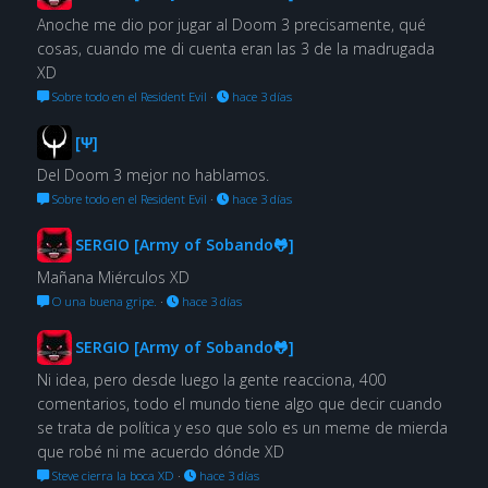
Anoche me dio por jugar al Doom 3 precisamente, qué
cosas, cuando me di cuenta eran las 3 de la madrugada
XD
Sobre todo en el Resident Evil
·
hace 3 días
[Ψ]
Del Doom 3 mejor no hablamos.
Sobre todo en el Resident Evil
·
hace 3 días
SERGIO [Army of Sobando🐸]
Mañana Miérculos XD
O una buena gripe.
·
hace 3 días
SERGIO [Army of Sobando🐸]
Ni idea, pero desde luego la gente reacciona, 400
comentarios, todo el mundo tiene algo que decir cuando
se trata de política y eso que solo es un meme de mierda
que robé ni me acuerdo dónde XD
Steve cierra la boca XD
·
hace 3 días