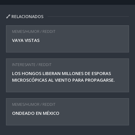
🔗 RELACIONADOS
MEMES/HUMOR
/
REDDIT
VAYA VISTAS
INTERESANTE
/
REDDIT
LOS HONGOS LIBERAN MILLONES DE ESPORAS
MICROSCÓPICAS AL VIENTO PARA PROPAGARSE.
MEMES/HUMOR
/
REDDIT
ONDEADO EN MÉXICO