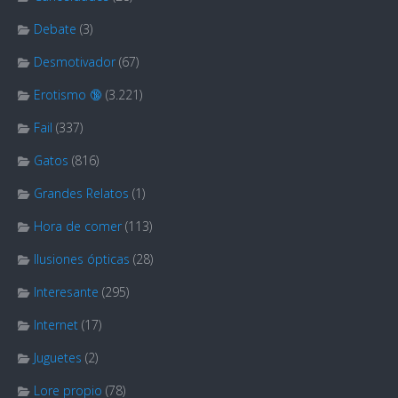
Debate
(3)
Desmotivador
(67)
Erotismo 🔞
(3.221)
Fail
(337)
Gatos
(816)
Grandes Relatos
(1)
Hora de comer
(113)
Ilusiones ópticas
(28)
Interesante
(295)
Internet
(17)
Juguetes
(2)
Lore propio
(78)