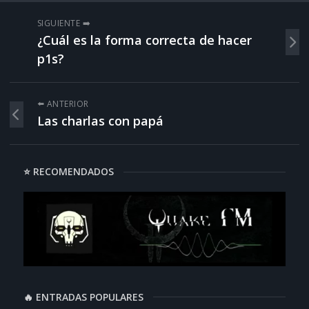
SIGUIENTE ➡️
¿Cuál es la forma correcta de hacer
p1s?
⬅️ ANTERIOR
Las charlas con papá
⭐ RECOMENDADOS
🔥 ENTRADAS POPULARES