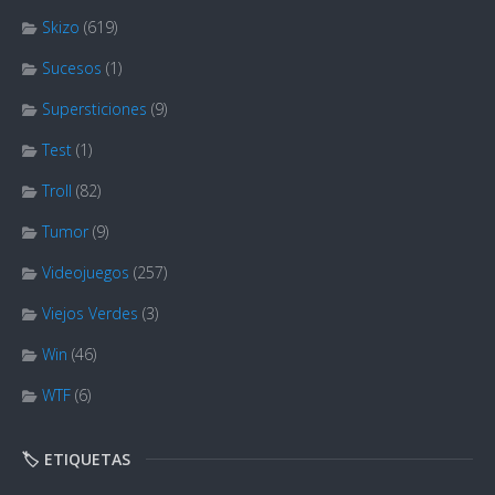
Skizo
(619)
Sucesos
(1)
Supersticiones
(9)
Test
(1)
Troll
(82)
Tumor
(9)
Videojuegos
(257)
Viejos Verdes
(3)
Win
(46)
WTF
(6)
🏷️ ETIQUETAS