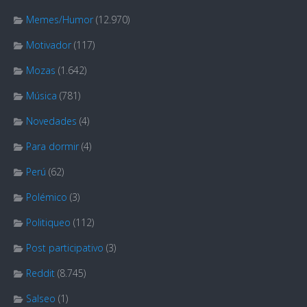
Memes/Humor
(12.970)
Motivador
(117)
Mozas
(1.642)
Música
(781)
Novedades
(4)
Para dormir
(4)
Perú
(62)
Polémico
(3)
Politiqueo
(112)
Post participativo
(3)
Reddit
(8.745)
Salseo
(1)