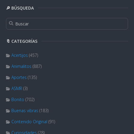
🔎 BÚSQUEDA
🔖 CATEGORÍAS
Acertijos
(457)
Animalitos
(887)
Aportes
(135)
ASMR
(3)
Bonito
(702)
Buenas vibras
(183)
Contenido Original
(91)
Curiosidades
(28)