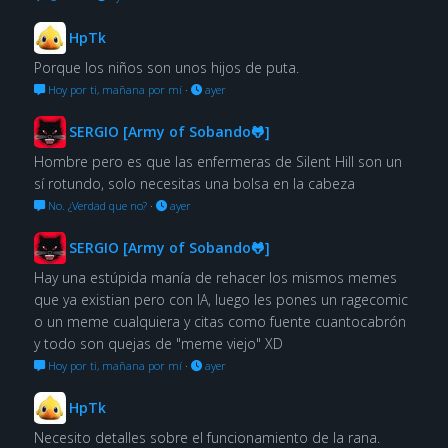
HpTk
Porque los niños son unos hijos de puta.
Hoy por ti, mañana por mí
·
ayer
SERGIO [Army of Sobando🐸]
Hombre pero es que las enfermeras de Silent Hill son un
sí rotundo, solo necesitas una bolsa en la cabeza
No. ¿Verdad que no?
·
ayer
SERGIO [Army of Sobando🐸]
Hay una estúpida manía de rehacer los mismos memes
que ya existian pero con IA, luego les pones un ragecomic
o un meme cualquiera y citas como fuente cuantocabrón
y todo son quejas de "meme viejo" XD
Hoy por ti, mañana por mí
·
ayer
HpTk
Necesito detalles sobre el funcionamiento de la rana.