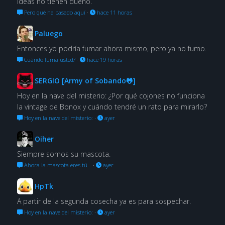
ideas no tienen dueño.
Pero qué ha pasado aquí
·
hace 11 horas
Paluego
Entonces yo podría fumar ahora mismo, pero ya no fumo.
Cuándo fuma usted?
·
hace 19 horas
SERGIO [Army of Sobando🐸]
Hoy en la nave del misterio: ¿Por qué cojones no funciona
la vintage de Bonox y cuándo tendré un rato para mirarlo?
Hoy en la nave del misterio:
·
ayer
Oiher
Siempre somos su mascota.
Ahora la mascota eres tú…
·
ayer
HpTk
A partir de la segunda cosecha ya es para sospechar.
Hoy en la nave del misterio:
·
ayer