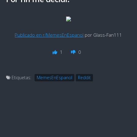
Publicado en r/MemesEnEspanol
por Glass-Fan111
1
0
Etiquetas:
MemesEnEspanol
Reddit