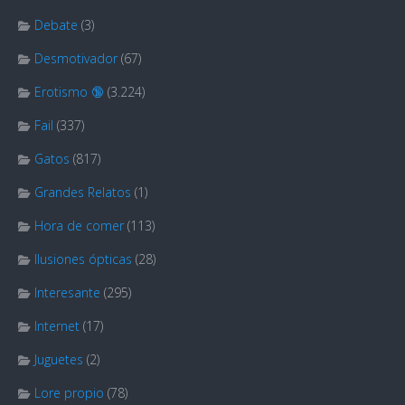
Debate
(3)
Desmotivador
(67)
Erotismo 🔞
(3.224)
Fail
(337)
Gatos
(817)
Grandes Relatos
(1)
Hora de comer
(113)
Ilusiones ópticas
(28)
Interesante
(295)
Internet
(17)
Juguetes
(2)
Lore propio
(78)