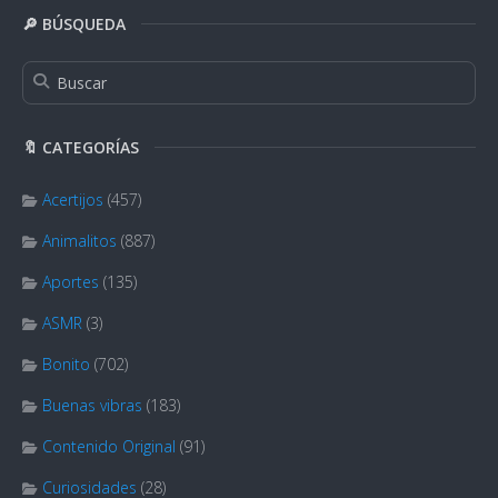
🔎 BÚSQUEDA
🔖 CATEGORÍAS
Acertijos
(457)
Animalitos
(887)
Aportes
(135)
ASMR
(3)
Bonito
(702)
Buenas vibras
(183)
Contenido Original
(91)
Curiosidades
(28)