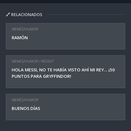
🔗 RELACIONADOS
MEMES/HUMOR
RAMÓN
MEMES/HUMOR
/
REDDIT
HOLA MESSI, NO TE HABÍA VISTO AHÍ MI REY… ¡50
PUNTOS PARA GRYFFINDOR!
MEMES/HUMOR
BUENOS DÍAS