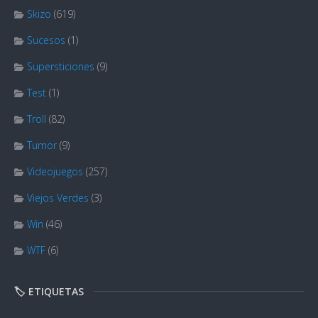
Skizo
(619)
Sucesos
(1)
Supersticiones
(9)
Test
(1)
Troll
(82)
Tumor
(9)
Videojuegos
(257)
Viejos Verdes
(3)
Win
(46)
WTF
(6)
🏷️ ETIQUETAS