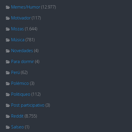
Memes/Humor
(12.977)
Motivador
(117)
Mozas
(1.644)
Música
(781)
Novedades
(4)
Para dormir
(4)
Perú
(62)
Polémico
(3)
Politiqueo
(112)
Post participativo
(3)
Reddit
(8.755)
Salseo
(1)