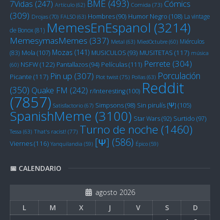
BME
(493)
Cómics
7Vidas
(247)
Artículo
(62)
Comida
(73)
(309)
Humor Negro
(108)
Hombres
(90)
La vintage
Drojas
(70)
FALSO
(63)
MemesEnEspanol
(3214)
de Bonox
(81)
MemesymasMemes
(337)
Miérculos
Metal
(63)
MiedOctubre
(60)
Mozas
(141)
Mola
(107)
MUSITETAS
(117)
(83)
MUSICULOS
(93)
música
Perrete
(304)
NSFW
(122)
Películas
(111)
Pantallazos
(94)
(60)
Porculación
Pin up
(307)
Picante
(117)
Plot twist
(75)
Pollas
(63)
Reddit
(350)
Quake FM
(242)
r/Interesting
(100)
(7857)
Sin pirulís [Ψ]
(105)
Simpsons
(98)
Satisfactorio
(67)
SpanishMeme
(3100)
Star Wars
(92)
Surtido
(97)
Turno de noche
(1460)
Tessa
(63)
That's racist!
(77)
[Ψ]
(586)
Viernes
(116)
Yanquilandia
(59)
Épico
(59)
📅 CALENDARIO
agosto 2026
L
M
X
J
V
S
D