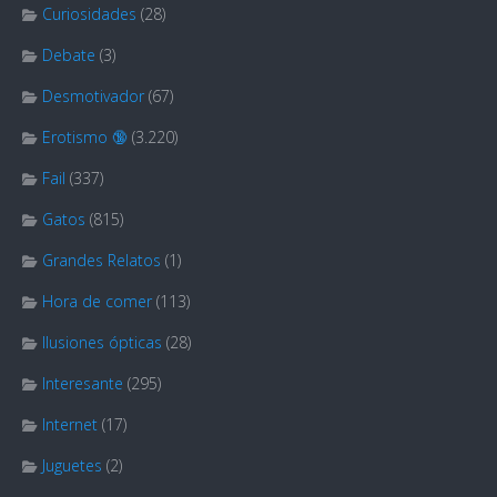
Curiosidades
(28)
Debate
(3)
Desmotivador
(67)
Erotismo 🔞
(3.220)
Fail
(337)
Gatos
(815)
Grandes Relatos
(1)
Hora de comer
(113)
Ilusiones ópticas
(28)
Interesante
(295)
Internet
(17)
Juguetes
(2)