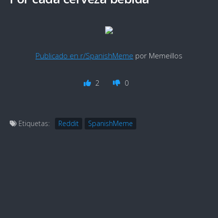
Publicado en r/SpanishMeme
por Memeillos
2
0
Etiquetas:
Reddit
SpanishMeme