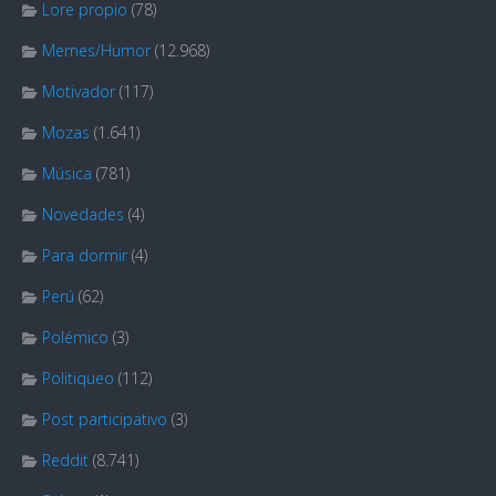
Lore propio
(78)
Memes/Humor
(12.968)
Motivador
(117)
Mozas
(1.641)
Música
(781)
Novedades
(4)
Para dormir
(4)
Perú
(62)
Polémico
(3)
Politiqueo
(112)
Post participativo
(3)
Reddit
(8.741)