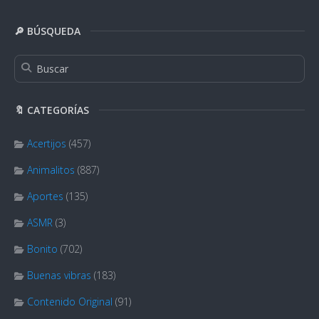
🔎 BÚSQUEDA
🔖 CATEGORÍAS
Acertijos
(457)
Animalitos
(887)
Aportes
(135)
ASMR
(3)
Bonito
(702)
Buenas vibras
(183)
Contenido Original
(91)