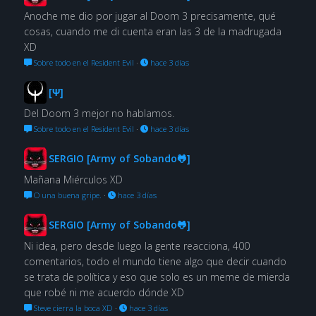
Anoche me dio por jugar al Doom 3 precisamente, qué
cosas, cuando me di cuenta eran las 3 de la madrugada
XD
Sobre todo en el Resident Evil
·
hace 3 días
[Ψ]
Del Doom 3 mejor no hablamos.
Sobre todo en el Resident Evil
·
hace 3 días
SERGIO [Army of Sobando🐸]
Mañana Miérculos XD
O una buena gripe.
·
hace 3 días
SERGIO [Army of Sobando🐸]
Ni idea, pero desde luego la gente reacciona, 400
comentarios, todo el mundo tiene algo que decir cuando
se trata de política y eso que solo es un meme de mierda
que robé ni me acuerdo dónde XD
Steve cierra la boca XD
·
hace 3 días