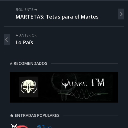
SIGUIENTE ➡️
MARTETAS: Tetas para el Martes
⬅️ ANTERIOR
Lo País
⭐ RECOMENDADOS
🔥 ENTRADAS POPULARES
🔞 Tetas