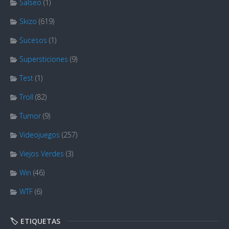
Salseo
(1)
Skizo
(619)
Sucesos
(1)
Supersticiones
(9)
Test
(1)
Troll
(82)
Tumor
(9)
Videojuegos
(257)
Viejos Verdes
(3)
Win
(46)
WTF
(6)
🏷️ ETIQUETAS