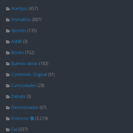
Acertijos
(457)
Animalitos
(887)
Aportes
(135)
ASMR
(3)
Bonito
(702)
Buenas vibras
(183)
Contenido Original
(91)
Curiosidades
(28)
Debate
(3)
Desmotivador
(67)
Erotismo 🔞
(3.219)
Fail
(337)