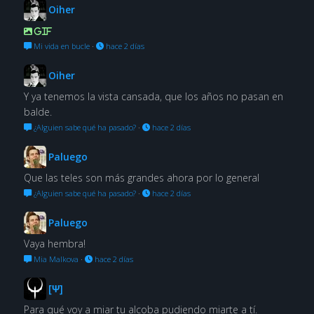
Oiher
GIF
Mi vida en bucle
·
hace 2 días
Oiher
Y ya tenemos la vista cansada, que los años no pasan en
balde.
¿Alguien sabe qué ha pasado?
·
hace 2 días
Paluego
Que las teles son más grandes ahora por lo general
¿Alguien sabe qué ha pasado?
·
hace 2 días
Paluego
Vaya hembra!
Mia Malkova
·
hace 2 días
[Ψ]
Para qué voy a miar tu alcoba pudiendo miarte a tí.