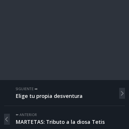
SIGUIENTE ➡️
Elige tu propia desventura
⬅️ ANTERIOR
MARTETAS: Tributo a la diosa Tetis