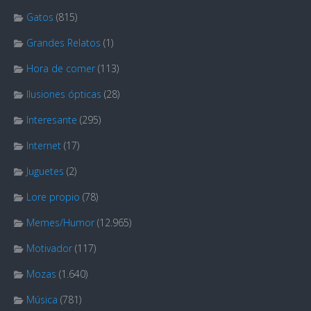
Gatos
(815)
Grandes Relatos
(1)
Hora de comer
(113)
Ilusiones ópticas
(28)
Interesante
(295)
Internet
(17)
Juguetes
(2)
Lore propio
(78)
Memes/Humor
(12.965)
Motivador
(117)
Mozas
(1.640)
Música
(781)