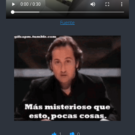
Fuente
1
0