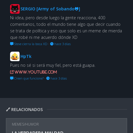
SERGIO [Army of Sobando🐸]
Ni idea, pero desde luego la gente reacciona, 400
comentarios, todo el mundo tiene algo que decir cuando
se trata de política y eso que solo es un meme de mierda
que robé ni me acuerdo dónde XD
Steve cierra la boca XD
·
hace 3 días
HpTk
Pues no sé si será muy fiel, pero está guapa.
www.youtube.com
Creen que funcione?
·
hace 3 días
🔗 RELACIONADOS
MEMES/HUMOR
LA VERDADERA MALDAD