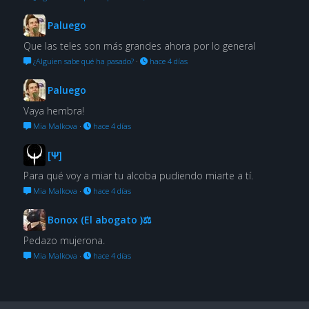
Paluego
Que las teles son más grandes ahora por lo general
¿Alguien sabe qué ha pasado?
·
hace 4 días
Paluego
Vaya hembra!
Mia Malkova
·
hace 4 días
[Ψ]
Para qué voy a miar tu alcoba pudiendo miarte a tí.
Mia Malkova
·
hace 4 días
Bonox (El abogato )⚖
Pedazo mujerona.
Mia Malkova
·
hace 4 días