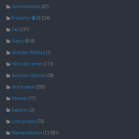
Desmotivador
(67)
Erotismo 🔞
(3.224)
Fail
(337)
Gatos
(818)
Grandes Relatos
(1)
Hora de comer
(113)
Ilusiones ópticas
(28)
Interesante
(295)
Internet
(17)
Juguetes
(2)
Lore propio
(78)
Memes/Humor
(12.981)