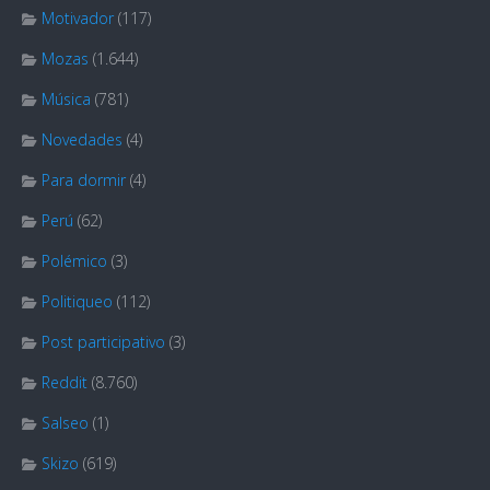
Motivador
(117)
Mozas
(1.644)
Música
(781)
Novedades
(4)
Para dormir
(4)
Perú
(62)
Polémico
(3)
Politiqueo
(112)
Post participativo
(3)
Reddit
(8.760)
Salseo
(1)
Skizo
(619)