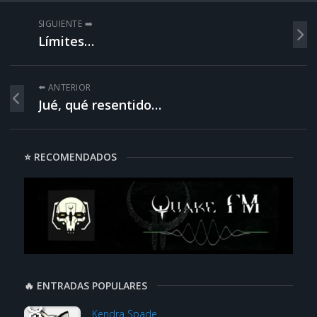
SIGUIENTE ➡️
Límites…
⬅️ ANTERIOR
Jué, qué resentido…
⭐ RECOMENDADOS
🔥 ENTRADAS POPULARES
Kendra Spade