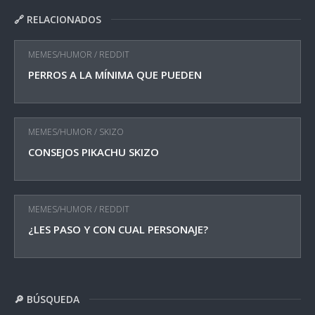
🔗 RELACIONADOS
MEMES/HUMOR
/
REDDIT
PERROS A LA MÍNIMA QUE PUEDEN
MEMES/HUMOR
/
SKIZO
CONSEJOS PIKACHU SKIZO
MEMES/HUMOR
/
REDDIT
¿LES PASO Y CON CUAL PERSONAJE?
🔎 BÚSQUEDA