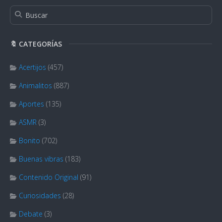
🔖 CATEGORÍAS
Acertijos
(457)
Animalitos
(887)
Aportes
(135)
ASMR
(3)
Bonito
(702)
Buenas vibras
(183)
Contenido Original
(91)
Curiosidades
(28)
Debate
(3)