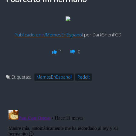
Publicado en r/MemesEnEspanol
por DarkShenFGD
1
0
Etiquetas:
MemesEnEspanol
Reddit