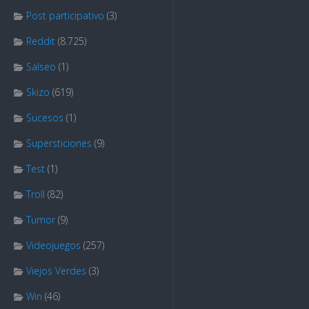
Post participativo
(3)
Reddit
(8.725)
Salseo
(1)
Skizo
(619)
Sucesos
(1)
Supersticiones
(9)
Test
(1)
Troll
(82)
Tumor
(9)
Videojuegos
(257)
Viejos Verdes
(3)
Win
(46)