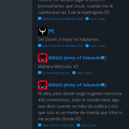
precisamente, qué cosas, cuando me di
cuenta eran las 3 de la madrugada XD
Sobre todo en el Resident Evil
·
hace 2 días
[Ψ]
Del Doom 3 mejor no hablamos.
Sobre todo en el Resident Evil
·
hace 2 días
SERGIO [Army of Sobando🐸]
Mañana Miérculos XD
O una buena gripe.
·
hace 2 días
SERGIO [Army of Sobando🐸]
Ni idea, pero desde luego la gente reacciona,
400 comentarios, todo el mundo tiene algo
que decir cuando se trata de política y eso
que solo es un meme de mierda que robé ni
me acuerdo dónde XD
Steve cierra la boca XD
·
hace 2 días