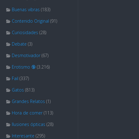
Buenas vibras
(183)
Contenido Original
(91)
Curiosidades
(28)
Debate
(3)
Desmotivador
(67)
Erotismo 🔞
(3.216)
Fail
(337)
Gatos
(813)
Grandes Relatos
(1)
Hora de comer
(113)
Ilusiones ópticas
(28)
Interesante
(295)