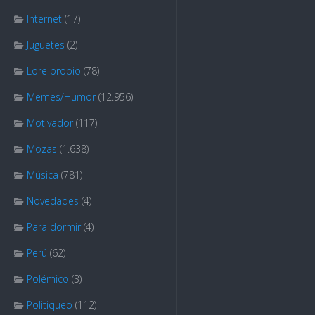
Internet
(17)
Juguetes
(2)
Lore propio
(78)
Memes/Humor
(12.956)
Motivador
(117)
Mozas
(1.638)
Música
(781)
Novedades
(4)
Para dormir
(4)
Perú
(62)
Polémico
(3)
Politiqueo
(112)