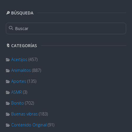
🔎 BÚSQUEDA
🔖 CATEGORÍAS
Acertijos
(457)
Animalitos
(887)
Aportes
(135)
ASMR
(3)
Bonito
(702)
Buenas vibras
(183)
Contenido Original
(91)