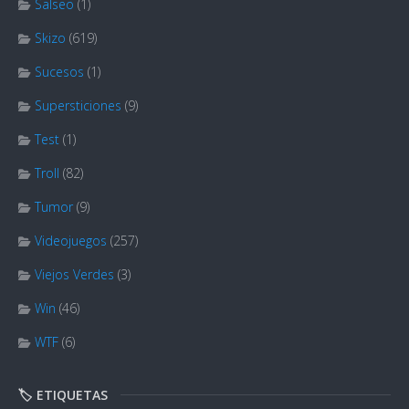
Salseo
(1)
Skizo
(619)
Sucesos
(1)
Supersticiones
(9)
Test
(1)
Troll
(82)
Tumor
(9)
Videojuegos
(257)
Viejos Verdes
(3)
Win
(46)
WTF
(6)
🏷️ ETIQUETAS