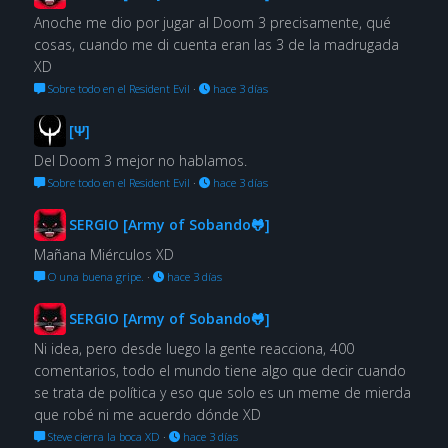
Anoche me dio por jugar al Doom 3 precisamente, qué
cosas, cuando me di cuenta eran las 3 de la madrugada
XD
Sobre todo en el Resident Evil
·
hace 3 días
[Ψ]
Del Doom 3 mejor no hablamos.
Sobre todo en el Resident Evil
·
hace 3 días
SERGIO [Army of Sobando🐸]
Mañana Miérculos XD
O una buena gripe.
·
hace 3 días
SERGIO [Army of Sobando🐸]
Ni idea, pero desde luego la gente reacciona, 400
comentarios, todo el mundo tiene algo que decir cuando
se trata de política y eso que solo es un meme de mierda
que robé ni me acuerdo dónde XD
Steve cierra la boca XD
·
hace 3 días