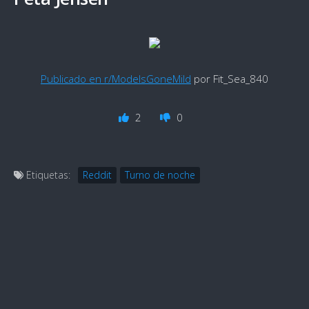
Publicado en r/ModelsGoneMild
por Fit_Sea_840
2
0
Etiquetas:
Reddit
Turno de noche