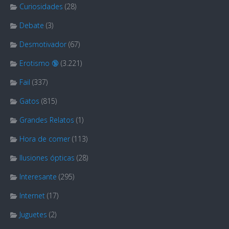
Curiosidades
(28)
Debate
(3)
Desmotivador
(67)
Erotismo 🔞
(3.221)
Fail
(337)
Gatos
(815)
Grandes Relatos
(1)
Hora de comer
(113)
Ilusiones ópticas
(28)
Interesante
(295)
Internet
(17)
Juguetes
(2)