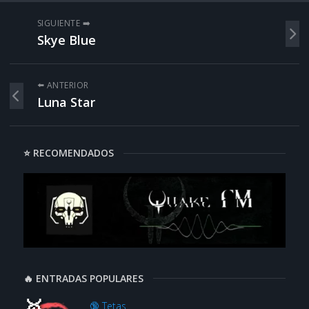
SIGUIENTE ➡️
Skye Blue
⬅️ ANTERIOR
Luna Star
⭐ RECOMENDADOS
🔥 ENTRADAS POPULARES
🔞 Tetas