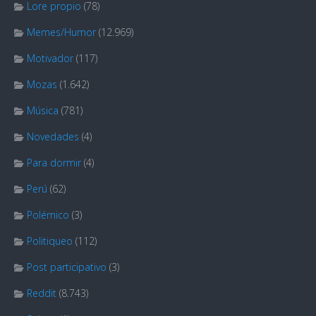
Lore propio
(78)
Memes/Humor
(12.969)
Motivador
(117)
Mozas
(1.642)
Música
(781)
Novedades
(4)
Para dormir
(4)
Perú
(62)
Polémico
(3)
Politiqueo
(112)
Post participativo
(3)
Reddit
(8.743)