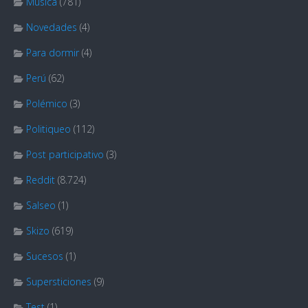
Música
(781)
Novedades
(4)
Para dormir
(4)
Perú
(62)
Polémico
(3)
Politiqueo
(112)
Post participativo
(3)
Reddit
(8.724)
Salseo
(1)
Skizo
(619)
Sucesos
(1)
Supersticiones
(9)
Test
(1)