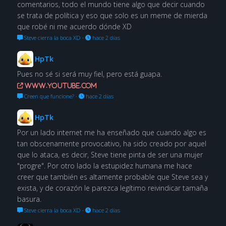
comentarios, todo el mundo tiene algo que decir cuando
se trata de política y eso que solo es un meme de mierda
que robé ni me acuerdo dónde XD
Steve cierra la boca XD
·
hace 2 días
HpTk
Pues no sé si será muy fiel, pero está guapa.
www.youtube.com
Creen que funcione?
·
hace 2 días
HpTk
Por un lado internet me ha enseñado que cuando algo es
tan obscenamente provocativo, ha sido creado por aquel
que lo ataca, es decir, Steve tiene pinta de ser una mujer
"progre". Por otro lado la estupidez humana me hace
creer que también es altamente probable que Steve sea y
exista, y de corazón le parezca legítimo reivindicar tamaña
basura.
Steve cierra la boca XD
·
hace 2 días