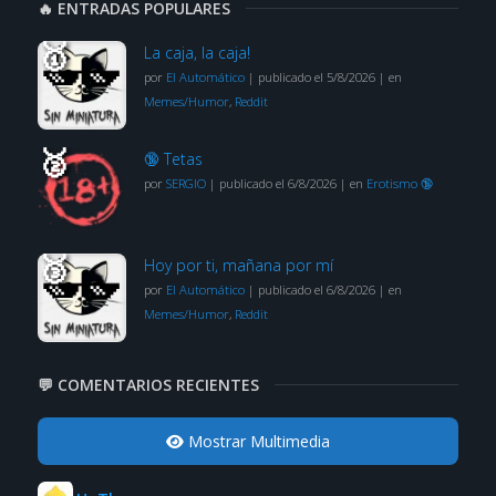
🔥 ENTRADAS POPULARES
La caja, la caja!
por
El Automático
|
publicado el 5/8/2026
|
en
Memes/Humor
,
Reddit
🔞 Tetas
por
SERGIO
|
publicado el 6/8/2026
|
en
Erotismo 🔞
Hoy por ti, mañana por mí
por
El Automático
|
publicado el 6/8/2026
|
en
Memes/Humor
,
Reddit
💬 COMENTARIOS RECIENTES
Mostrar Multimedia