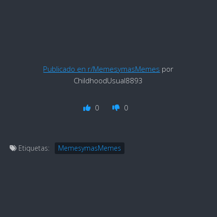
Publicado en r/MemesymasMemes
por
ChildhoodUsual8893
0
0
Etiquetas:
MemesymasMemes