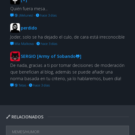
Quién fuera mesa...
🔞 ¡Melunes!
·
hace 3 días
perdido
Joder, solo se ha dejado el culo, de cara está irreconocible
Mia Malkova
·
hace 3 días
SERGIO [Army of Sobando🐸]
De nada, gracias a ti por tomar decisiones de moderación
que benefician al blog, además se puede añadir una
norma basada en tu criterio, ya lo hablaremos, buen día!
🔞 Tetas
·
hace 3 días
🔗 RELACIONADOS
MEMES/HUMOR