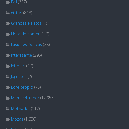
Fail
(337)
Gatos
(813)
Grandes Relatos
(1)
Hora de comer
(113)
Ilusiones ópticas
(28)
Interesante
(295)
Internet
(17)
Juguetes
(2)
Lore propio
(78)
Memes/Humor
(12.955)
Motivador
(117)
Mozas
(1.638)