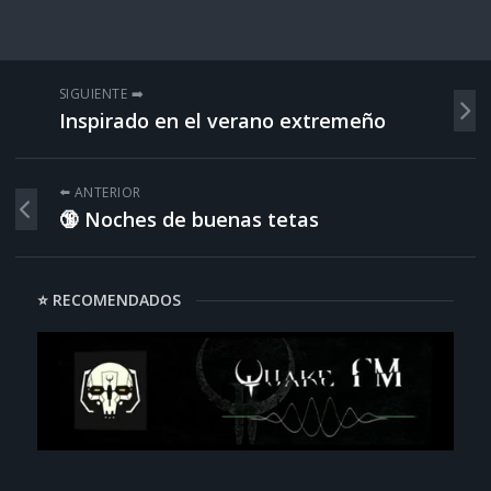
SIGUIENTE ➡️
Inspirado en el verano extremeño
⬅️ ANTERIOR
🔞 Noches de buenas tetas
⭐ RECOMENDADOS