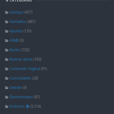
🔖 CATEGORÍAS
Acertijos
(457)
Animalitos
(887)
Aportes
(135)
ASMR
(3)
Bonito
(702)
Buenas vibras
(183)
Contenido Original
(91)
Curiosidades
(28)
Debate
(3)
Desmotivador
(67)
Erotismo 🔞
(3.216)