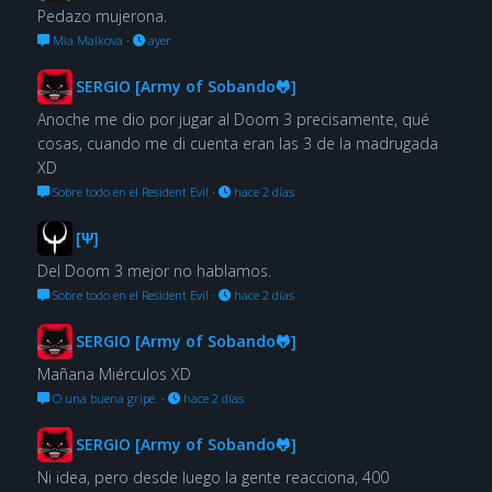
Pedazo mujerona.
Mia Malkova
·
ayer
SERGIO [Army of Sobando🐸]
Anoche me dio por jugar al Doom 3 precisamente, qué
cosas, cuando me di cuenta eran las 3 de la madrugada
XD
Sobre todo en el Resident Evil
·
hace 2 días
[Ψ]
Del Doom 3 mejor no hablamos.
Sobre todo en el Resident Evil
·
hace 2 días
SERGIO [Army of Sobando🐸]
Mañana Miérculos XD
O una buena gripe.
·
hace 2 días
SERGIO [Army of Sobando🐸]
Ni idea, pero desde luego la gente reacciona, 400