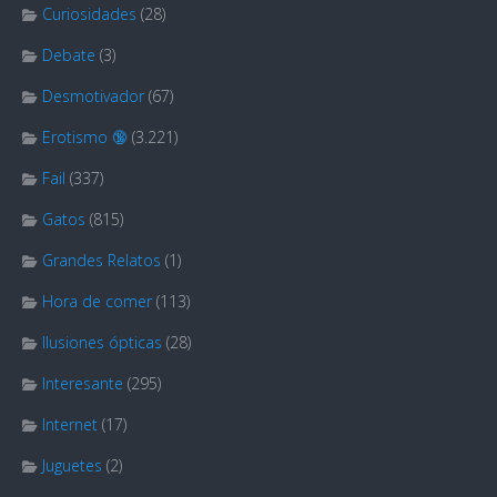
Curiosidades
(28)
Debate
(3)
Desmotivador
(67)
Erotismo 🔞
(3.221)
Fail
(337)
Gatos
(815)
Grandes Relatos
(1)
Hora de comer
(113)
Ilusiones ópticas
(28)
Interesante
(295)
Internet
(17)
Juguetes
(2)