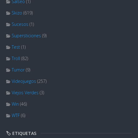
Salseo
(1)
Skizo
(619)
Sucesos
(1)
Supersticiones
(9)
Test
(1)
Troll
(82)
Tumor
(9)
Videojuegos
(257)
Viejos Verdes
(3)
Win
(46)
WTF
(6)
🏷️ ETIQUETAS