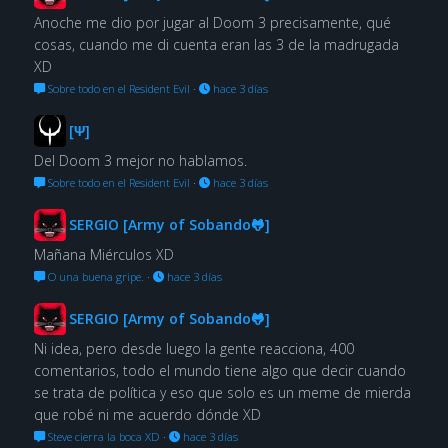
Anoche me dio por jugar al Doom 3 precisamente, qué
cosas, cuando me di cuenta eran las 3 de la madrugada
XD
Sobre todo en el Resident Evil
·
hace 3 días
[Ψ]
Del Doom 3 mejor no hablamos.
Sobre todo en el Resident Evil
·
hace 3 días
SERGIO [Army of Sobando🐸]
Mañana Miérculos XD
O una buena gripe.
·
hace 3 días
SERGIO [Army of Sobando🐸]
Ni idea, pero desde luego la gente reacciona, 400
comentarios, todo el mundo tiene algo que decir cuando
se trata de política y eso que solo es un meme de mierda
que robé ni me acuerdo dónde XD
Steve cierra la boca XD
·
hace 3 días