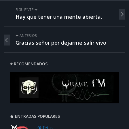
SIGUIENTE ➡️
Hay que tener una mente abierta.
⬅️ ANTERIOR
Gracias señor por dejarme salir vivo
⭐ RECOMENDADOS
🔥 ENTRADAS POPULARES
🔞 Tetas