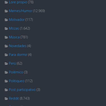
Lore propio
(78)
Memes/Humor
(12.969)
Motivador
(117)
Mozas
(1.642)
Música
(781)
Novedades
(4)
Para dormir
(4)
Perú
(62)
Polémico
(3)
Politiqueo
(112)
Post participativo
(3)
Reddit
(8.743)