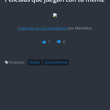
Publicado en r/SpanishMeme
por Memeillos
1
0
Etiquetas:
Reddit
SpanishMeme