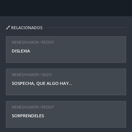
🔗 RELACIONADOS
MEMES/HUMOR
/
REDDIT
DISLEXIA
MEMES/HUMOR
/
SKIZO
SOSPECHA, QUE ALGO HAY…
MEMES/HUMOR
/
REDDIT
SORPRENDELES