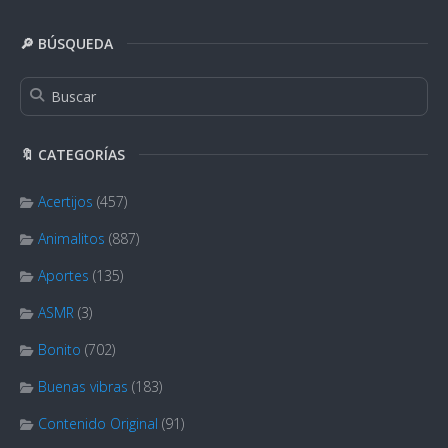
🔎 BÚSQUEDA
🔖 CATEGORÍAS
Acertijos
(457)
Animalitos
(887)
Aportes
(135)
ASMR
(3)
Bonito
(702)
Buenas vibras
(183)
Contenido Original
(91)