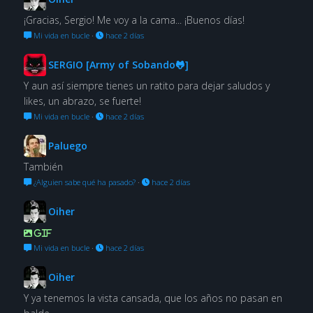
¡Gracias, Sergio! Me voy a la cama... ¡Buenos días!
Mi vida en bucle
·
hace 2 días
SERGIO [Army of Sobando🐸]
Y aun así siempre tienes un ratito para dejar saludos y
likes, un abrazo, se fuerte!
Mi vida en bucle
·
hace 2 días
Paluego
También
¿Alguien sabe qué ha pasado?
·
hace 2 días
Oiher
GIF
Mi vida en bucle
·
hace 2 días
Oiher
Y ya tenemos la vista cansada, que los años no pasan en