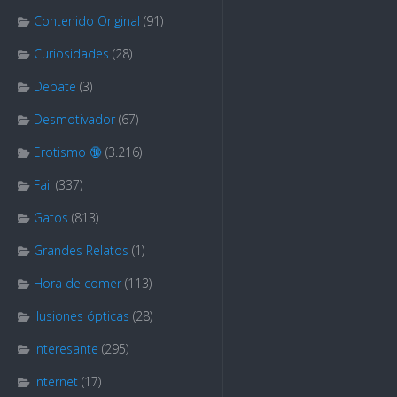
Contenido Original
(91)
Curiosidades
(28)
Debate
(3)
Desmotivador
(67)
Erotismo 🔞
(3.216)
Fail
(337)
Gatos
(813)
Grandes Relatos
(1)
Hora de comer
(113)
Ilusiones ópticas
(28)
Interesante
(295)
Internet
(17)