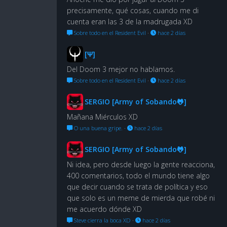
precisamente, qué cosas, cuando me di
cuenta eran las 3 de la madrugada XD
Sobre todo en el Resident Evil
·
hace 2 días
[Ψ]
Del Doom 3 mejor no hablamos.
Sobre todo en el Resident Evil
·
hace 2 días
SERGIO [Army of Sobando🐸]
Mañana Miérculos XD
O una buena gripe.
·
hace 2 días
SERGIO [Army of Sobando🐸]
Ni idea, pero desde luego la gente reacciona,
400 comentarios, todo el mundo tiene algo
que decir cuando se trata de política y eso
que solo es un meme de mierda que robé ni
me acuerdo dónde XD
Steve cierra la boca XD
·
hace 2 días