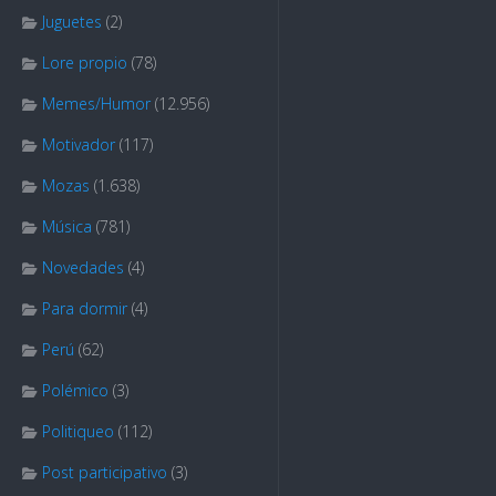
Juguetes
(2)
Lore propio
(78)
Memes/Humor
(12.956)
Motivador
(117)
Mozas
(1.638)
Música
(781)
Novedades
(4)
Para dormir
(4)
Perú
(62)
Polémico
(3)
Politiqueo
(112)
Post participativo
(3)