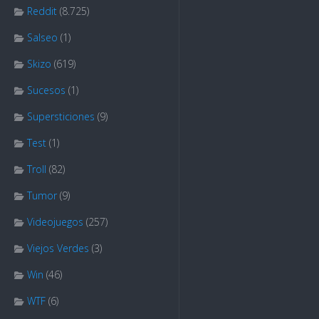
Reddit
(8.725)
Salseo
(1)
Skizo
(619)
Sucesos
(1)
Supersticiones
(9)
Test
(1)
Troll
(82)
Tumor
(9)
Videojuegos
(257)
Viejos Verdes
(3)
Win
(46)
WTF
(6)