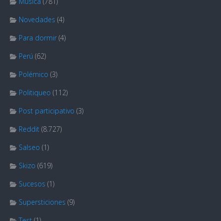
Música
(781)
Novedades
(4)
Para dormir
(4)
Perú
(62)
Polémico
(3)
Politiqueo
(112)
Post participativo
(3)
Reddit
(8.727)
Salseo
(1)
Skizo
(619)
Sucesos
(1)
Supersticiones
(9)
Test
(1)