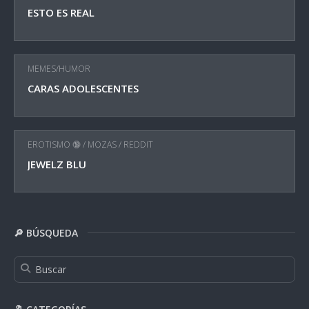
ESTO ES REAL
MEMES/HUMOR
CARAS ADOLESCENTES
EROTISMO 🔞
/
MOZAS
/
REDDIT
JEWELZ BLU
🔎 BÚSQUEDA