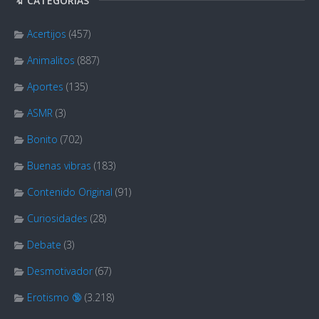
🔖 CATEGORÍAS
Acertijos
(457)
Animalitos
(887)
Aportes
(135)
ASMR
(3)
Bonito
(702)
Buenas vibras
(183)
Contenido Original
(91)
Curiosidades
(28)
Debate
(3)
Desmotivador
(67)
Erotismo 🔞
(3.218)