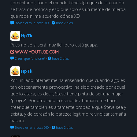
comentarios, todo el mundo tiene algo que decir cuando
se trata de política y eso que solo es un meme de mierda
que robé ni me acuerdo dónde XD
Steve cierra la boca XD
·
hace 2 días
HpTk
Pues no sé si será muy fiel, pero está guapa.
www.youtube.com
Creen que funcione?
·
hace 2 días
HpTk
Por un lado internet me ha enseñado que cuando algo es
tan obscenamente provocativo, ha sido creado por aquel
que lo ataca, es decir, Steve tiene pinta de ser una mujer
"progre". Por otro lado la estupidez humana me hace
creer que también es altamente probable que Steve sea y
exista, y de corazón le parezca legítimo reivindicar tamaña
basura.
Steve cierra la boca XD
·
hace 2 días