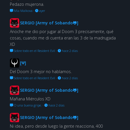
Pedazo mujerona.
Mia Malkova
·
ayer
SERGIO [Army of Sobando🐸]
Anoche me dio por jugar al Doom 3 precisamente, qué
cosas, cuando me di cuenta eran las 3 de la madrugada
XD
Sobre todo en el Resident Evil
·
hace 2 días
[Ψ]
Del Doom 3 mejor no hablamos.
Sobre todo en el Resident Evil
·
hace 2 días
SERGIO [Army of Sobando🐸]
Mañana Miérculos XD
O una buena gripe.
·
hace 2 días
SERGIO [Army of Sobando🐸]
Ni idea, pero desde luego la gente reacciona, 400