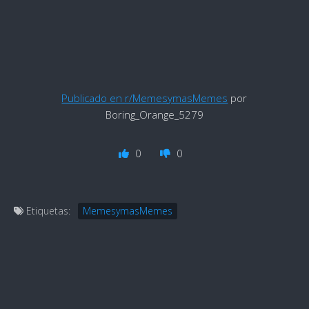
Publicado en r/MemesymasMemes
por
Boring_Orange_5279
0
0
Etiquetas:
MemesymasMemes