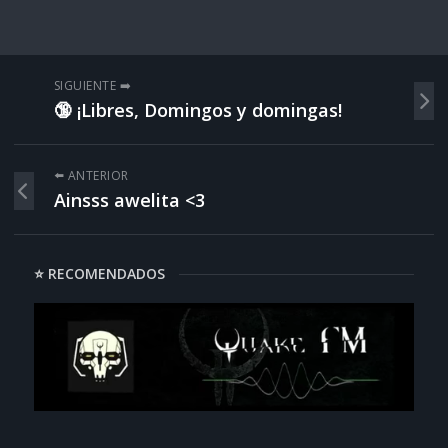
SIGUIENTE ➡️
🔞 ¡Libres, Domingos y domingas!
⬅️ ANTERIOR
Ainsss awelita <3
⭐ RECOMENDADOS