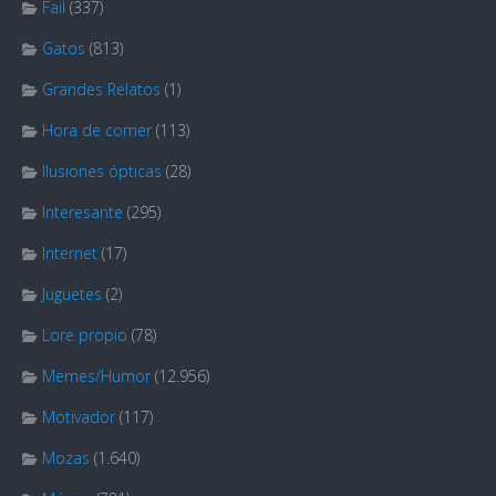
Fail
(337)
Gatos
(813)
Grandes Relatos
(1)
Hora de comer
(113)
Ilusiones ópticas
(28)
Interesante
(295)
Internet
(17)
Juguetes
(2)
Lore propio
(78)
Memes/Humor
(12.956)
Motivador
(117)
Mozas
(1.640)