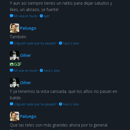
Y aun así siempre tienes un ratito para dejar saludos y
likes, un abrazo, se fuerte!
Mi vida en bucle
·
ayer
Paluego
También
¿Alguien sabe qué ha pasado?
·
hace 2 días
Oiher
GIF
Mi vida en bucle
·
hace 2 días
Oiher
Y ya tenemos la vista cansada, que los años no pasan en
balde.
¿Alguien sabe qué ha pasado?
·
hace 2 días
Paluego
Que las teles son más grandes ahora por lo general