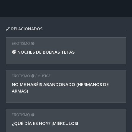
🔗 RELACIONADOS
EROTISMO 🔞
🔞 NOCHES DE BUENAS TETAS
EROTISMO 🔞
/
MÚSICA
NO ME HABÉIS ABANDONADO (HERMANOS DE
ARMAS)
EROTISMO 🔞
¿QUÉ DÍA ES HOY? ¡MIÉRCULOS!