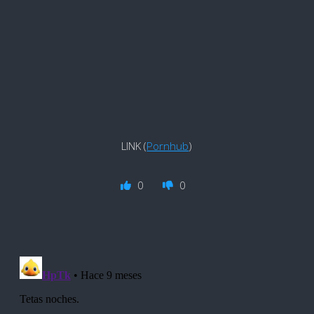
LINK (
Pornhub
)
0
0