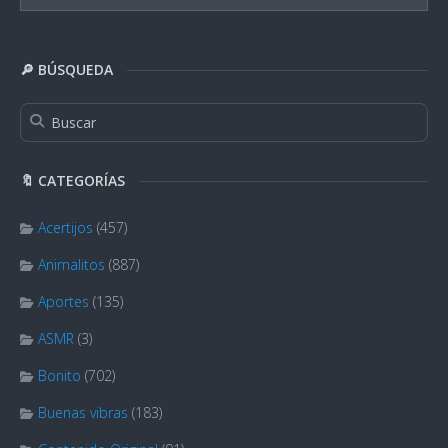
🔎 BÚSQUEDA
🔖 CATEGORÍAS
Acertijos
(457)
Animalitos
(887)
Aportes
(135)
ASMR
(3)
Bonito
(702)
Buenas vibras
(183)