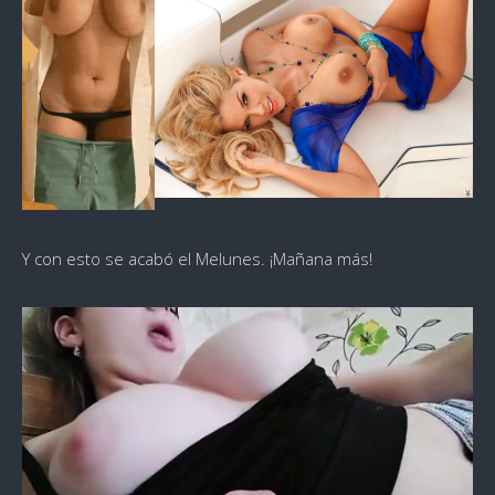
Y con esto se acabó el Melunes. ¡Mañana más!