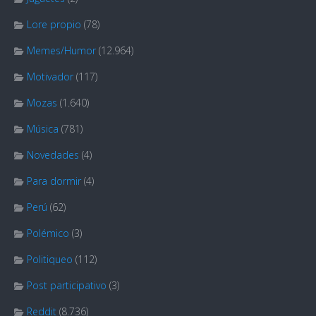
Lore propio
(78)
Memes/Humor
(12.964)
Motivador
(117)
Mozas
(1.640)
Música
(781)
Novedades
(4)
Para dormir
(4)
Perú
(62)
Polémico
(3)
Politiqueo
(112)
Post participativo
(3)
Reddit
(8.736)