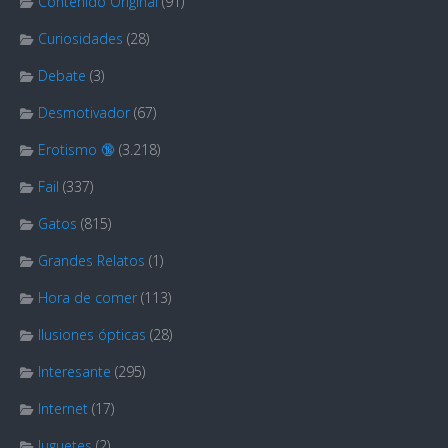
Contenido Original
(91)
Curiosidades
(28)
Debate
(3)
Desmotivador
(67)
Erotismo 🔞
(3.218)
Fail
(337)
Gatos
(815)
Grandes Relatos
(1)
Hora de comer
(113)
Ilusiones ópticas
(28)
Interesante
(295)
Internet
(17)
Juguetes
(2)