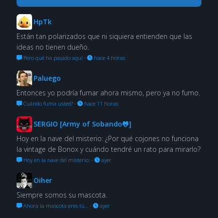
HpTk
Están tan polarizados que ni siquiera entienden que las
ideas no tienen dueño.
Pero qué ha pasado aquí
·
hace 4 horas
Paluego
Entonces yo podría fumar ahora mismo, pero ya no fumo.
Cuándo fuma usted?
·
hace 11 horas
SERGIO [Army of Sobando🐸]
Hoy en la nave del misterio: ¿Por qué cojones no funciona
la vintage de Bonox y cuándo tendré un rato para mirarlo?
Hoy en la nave del misterio:
·
ayer
Oiher
Siempre somos su mascota.
Ahora la mascota eres tú…
·
ayer