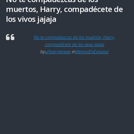
muertos, Harry, compadécete de
los vivos jajaja
No te compadezcas de los muertos, Harry,
compadécete de los vivos jajaja
by
u/Averylaneee
in
MemesEnEspanol