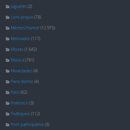
Juguetes
(2)
Lore propio
(78)
Memes/Humor
(12.975)
Motivador
(117)
Mozas
(1.642)
Música
(781)
Novedades
(4)
Para dormir
(4)
Perú
(62)
Polémico
(3)
Politiqueo
(112)
Post participativo
(3)