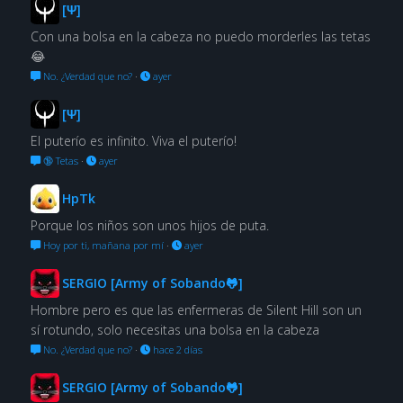
[Ψ]
Con una bolsa en la cabeza no puedo morderles las tetas
😂
No. ¿Verdad que no?
·
ayer
[Ψ]
El puterío es infinito. Viva el puterío!
🔞 Tetas
·
ayer
HpTk
Porque los niños son unos hijos de puta.
Hoy por ti, mañana por mí
·
ayer
SERGIO [Army of Sobando🐸]
Hombre pero es que las enfermeras de Silent Hill son un
sí rotundo, solo necesitas una bolsa en la cabeza
No. ¿Verdad que no?
·
hace 2 días
SERGIO [Army of Sobando🐸]