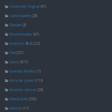
Contenido Original
(91)
Curiosidades
(28)
Debate
(3)
Desmotivador
(67)
Erotismo 🔞
(3.222)
Fail
(337)
Gatos
(817)
Grandes Relatos
(1)
Hora de comer
(113)
Ilusiones ópticas
(28)
Interesante
(295)
Internet
(17)