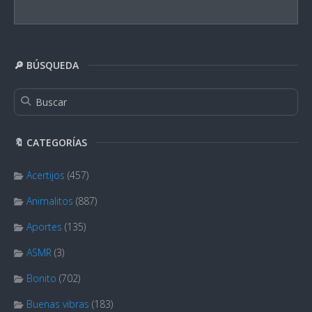
🔎 BÚSQUEDA
🔖 CATEGORÍAS
Acertijos
(457)
Animalitos
(887)
Aportes
(135)
ASMR
(3)
Bonito
(702)
Buenas vibras
(183)