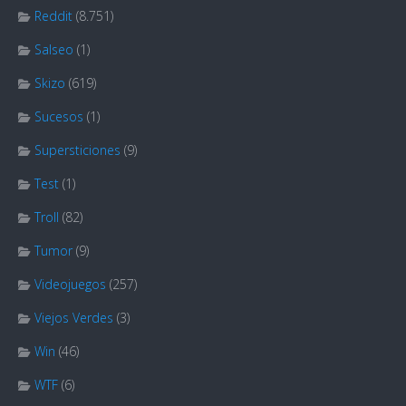
Reddit
(8.751)
Salseo
(1)
Skizo
(619)
Sucesos
(1)
Supersticiones
(9)
Test
(1)
Troll
(82)
Tumor
(9)
Videojuegos
(257)
Viejos Verdes
(3)
Win
(46)
WTF
(6)