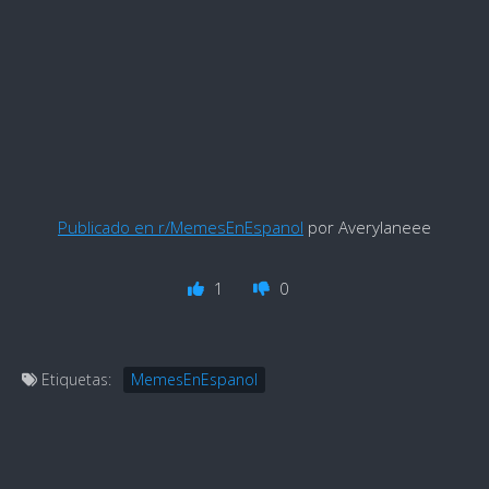
Publicado en r/MemesEnEspanol
por Averylaneee
1
0
Etiquetas:
MemesEnEspanol