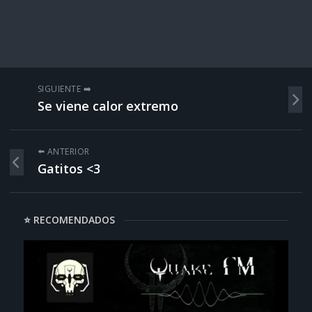
SIGUIENTE ➡️
Se viene calor extremo
⬅️ ANTERIOR
Gatitos <3
⭐ RECOMENDADOS