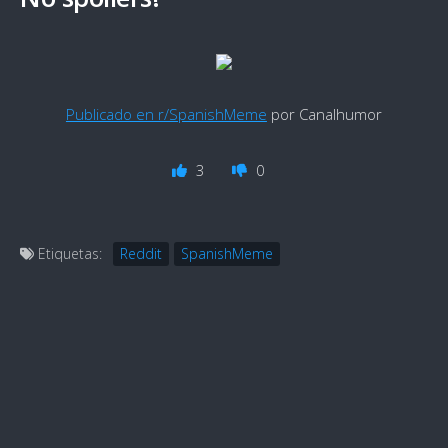
Publicado en r/SpanishMeme
por Canalhumor
3
0
Etiquetas:
Reddit
SpanishMeme