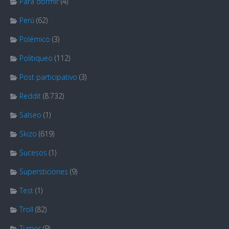
Para dormir
(4)
Perú
(62)
Polémico
(3)
Politiqueo
(112)
Post participativo
(3)
Reddit
(8.732)
Salseo
(1)
Skizo
(619)
Sucesos
(1)
Supersticiones
(9)
Test
(1)
Troll
(82)
Tumor
(9)