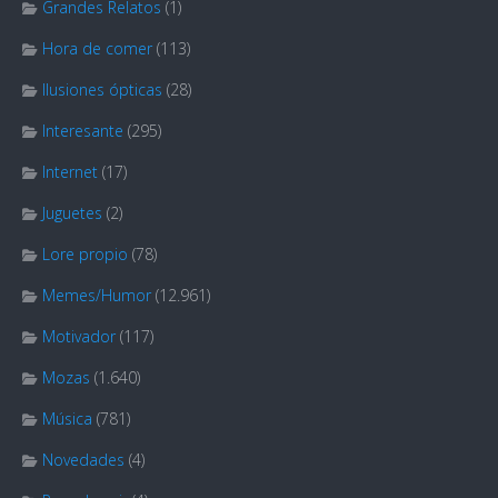
Grandes Relatos
(1)
Hora de comer
(113)
Ilusiones ópticas
(28)
Interesante
(295)
Internet
(17)
Juguetes
(2)
Lore propio
(78)
Memes/Humor
(12.961)
Motivador
(117)
Mozas
(1.640)
Música
(781)
Novedades
(4)