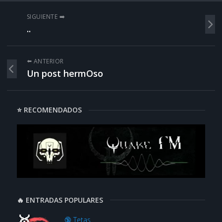
SIGUIENTE ➡️
..
⬅️ ANTERIOR
Un post hermOso
⭐ RECOMENDADOS
🔥 ENTRADAS POPULARES
🔞 Tetas