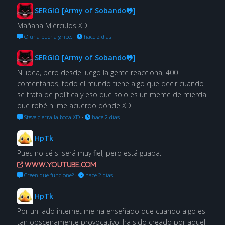
SERGIO [Army of Sobando🐸]
Mañana Miérculos XD
O una buena gripe.
·
hace 2 días
SERGIO [Army of Sobando🐸]
Ni idea, pero desde luego la gente reacciona, 400
comentarios, todo el mundo tiene algo que decir cuando
se trata de política y eso que solo es un meme de mierda
que robé ni me acuerdo dónde XD
Steve cierra la boca XD
·
hace 2 días
HpTk
Pues no sé si será muy fiel, pero está guapa.
www.youtube.com
Creen que funcione?
·
hace 2 días
HpTk
Por un lado internet me ha enseñado que cuando algo es
tan obscenamente provocativo, ha sido creado por aquel