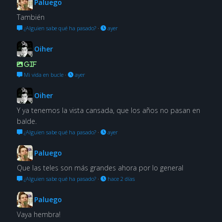
Paluego
También
¿Alguien sabe qué ha pasado?
·
ayer
Oiher
GIF
Mi vida en bucle
·
ayer
Oiher
Y ya tenemos la vista cansada, que los años no pasan en
balde.
¿Alguien sabe qué ha pasado?
·
ayer
Paluego
Que las teles son más grandes ahora por lo general
¿Alguien sabe qué ha pasado?
·
hace 2 días
Paluego
Vaya hembra!