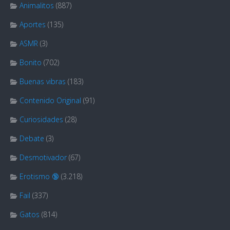
Animalitos
(887)
Aportes
(135)
ASMR
(3)
Bonito
(702)
Buenas vibras
(183)
Contenido Original
(91)
Curiosidades
(28)
Debate
(3)
Desmotivador
(67)
Erotismo 🔞
(3.218)
Fail
(337)
Gatos
(814)