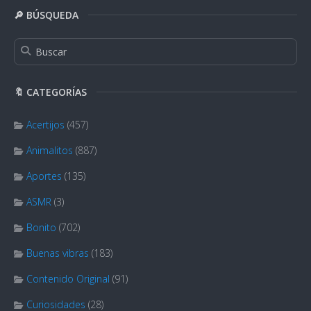
🔎 BÚSQUEDA
🔖 CATEGORÍAS
Acertijos
(457)
Animalitos
(887)
Aportes
(135)
ASMR
(3)
Bonito
(702)
Buenas vibras
(183)
Contenido Original
(91)
Curiosidades
(28)