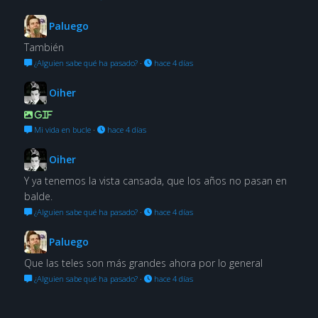
Paluego
También
¿Alguien sabe qué ha pasado?
·
hace 4 días
Oiher
GIF
Mi vida en bucle
·
hace 4 días
Oiher
Y ya tenemos la vista cansada, que los años no pasan en
balde.
¿Alguien sabe qué ha pasado?
·
hace 4 días
Paluego
Que las teles son más grandes ahora por lo general
¿Alguien sabe qué ha pasado?
·
hace 4 días