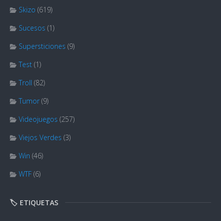
Skizo
(619)
Sucesos
(1)
Supersticiones
(9)
Test
(1)
Troll
(82)
Tumor
(9)
Videojuegos
(257)
Viejos Verdes
(3)
Win
(46)
WTF
(6)
🏷️ ETIQUETAS