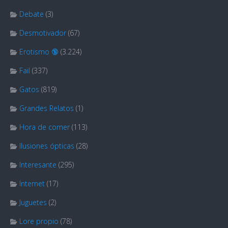
Debate
(3)
Desmotivador
(67)
Erotismo 🔞
(3.224)
Fail
(337)
Gatos
(819)
Grandes Relatos
(1)
Hora de comer
(113)
Ilusiones ópticas
(28)
Interesante
(295)
Internet
(17)
Juguetes
(2)
Lore propio
(78)