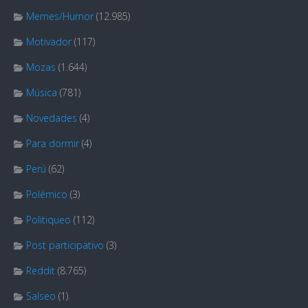
Memes/Humor
(12.985)
Motivador
(117)
Mozas
(1.644)
Música
(781)
Novedades
(4)
Para dormir
(4)
Perú
(62)
Polémico
(3)
Politiqueo
(112)
Post participativo
(3)
Reddit
(8.765)
Salseo
(1)