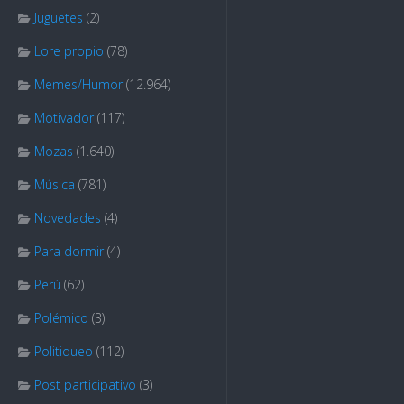
Juguetes
(2)
Lore propio
(78)
Memes/Humor
(12.964)
Motivador
(117)
Mozas
(1.640)
Música
(781)
Novedades
(4)
Para dormir
(4)
Perú
(62)
Polémico
(3)
Politiqueo
(112)
Post participativo
(3)