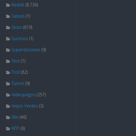
Reddit
(8.736)
Salseo
(1)
Skizo
(619)
Sucesos
(1)
Supersticiones
(9)
Test
(1)
Troll
(82)
Tumor
(9)
Videojuegos
(257)
Viejos Verdes
(3)
Win
(46)
WTF
(6)