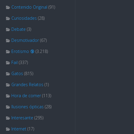
Contenido Original
(91)
Curiosidades
(28)
Debate
(3)
Desmotivador
(67)
Erotismo 🔞
(3.218)
Fail
(337)
Gatos
(815)
Grandes Relatos
(1)
Hora de comer
(113)
Ilusiones ópticas
(28)
Interesante
(295)
Internet
(17)