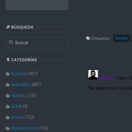
🔎 BÚSQUEDA
Etiquetas:
Reddit
🔖 CATEGORÍAS
Acertijos
(457)
Animalitos
(887)
Aportes
(135)
ASMR
(3)
Bonito
(702)
Buenas vibras
(183)