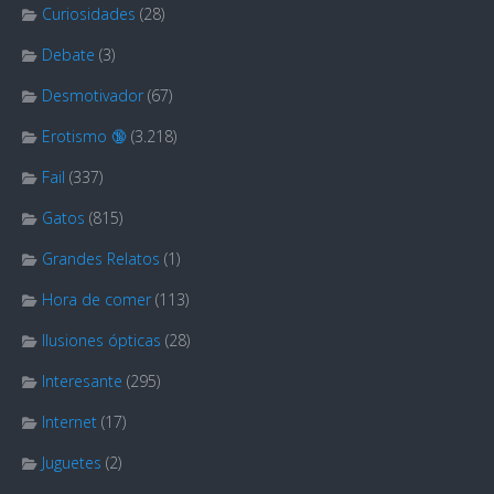
Curiosidades
(28)
Debate
(3)
Desmotivador
(67)
Erotismo 🔞
(3.218)
Fail
(337)
Gatos
(815)
Grandes Relatos
(1)
Hora de comer
(113)
Ilusiones ópticas
(28)
Interesante
(295)
Internet
(17)
Juguetes
(2)