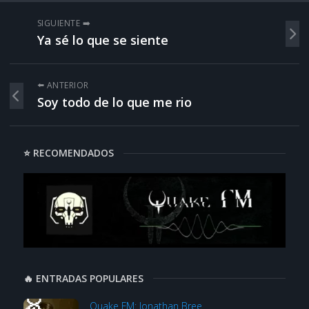
SIGUIENTE ➡️
Ya sé lo que se siente
⬅️ ANTERIOR
Soy todo de lo que me rio
⭐ RECOMENDADOS
🔥 ENTRADAS POPULARES
Quake FM: Jonathan Bree