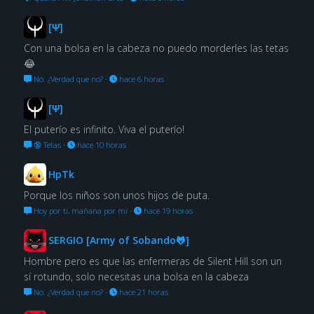
[Ψ]
Con una bolsa en la cabeza no puedo morderles las tetas
😂
No. ¿Verdad que no?
·
hace 6 horas
[Ψ]
El puterío es infinito. Viva el puterío!
🔞 Tetas
·
hace 10 horas
HpTk
Porque los niños son unos hijos de puta.
Hoy por ti, mañana por mí
·
hace 19 horas
SERGIO [Army of Sobando🐸]
Hombre pero es que las enfermeras de Silent Hill son un
sí rotundo, solo necesitas una bolsa en la cabeza
No. ¿Verdad que no?
·
hace 21 horas