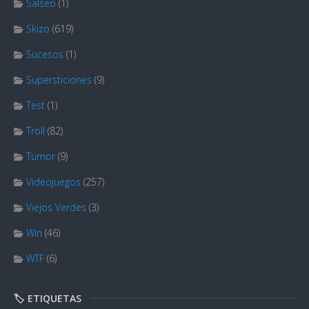
Salseo
(1)
Skizo
(619)
Sucesos
(1)
Supersticiones
(9)
Test
(1)
Troll
(82)
Tumor
(9)
Videojuegos
(257)
Viejos Verdes
(3)
Win
(46)
WTF
(6)
🏷️ ETIQUETAS