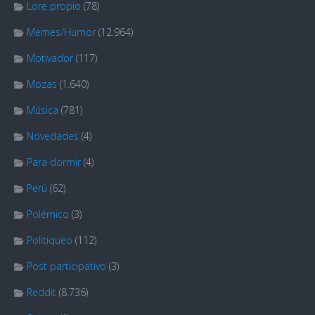
Lore propio
(78)
Memes/Humor
(12.964)
Motivador
(117)
Mozas
(1.640)
Música
(781)
Novedades
(4)
Para dormir
(4)
Perú
(62)
Polémico
(3)
Politiqueo
(112)
Post participativo
(3)
Reddit
(8.736)