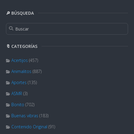
🔎 BÚSQUEDA
🔖 CATEGORÍAS
Acertijos
(457)
Animalitos
(887)
Aportes
(135)
ASMR
(3)
Bonito
(702)
Buenas vibras
(183)
Contenido Original
(91)