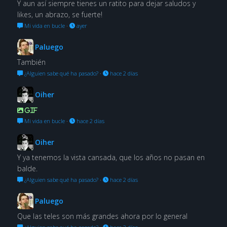
Y aun así siempre tienes un ratito para dejar saludos y
likes, un abrazo, se fuerte!
Mi vida en bucle
·
ayer
Paluego
También
¿Alguien sabe qué ha pasado?
·
hace 2 días
Oiher
GIF
Mi vida en bucle
·
hace 2 días
Oiher
Y ya tenemos la vista cansada, que los años no pasan en
balde.
¿Alguien sabe qué ha pasado?
·
hace 2 días
Paluego
Que las teles son más grandes ahora por lo general