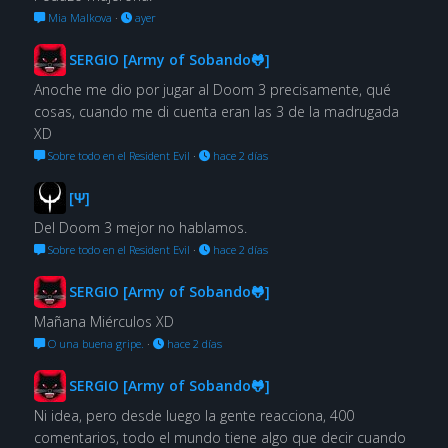
Mia Malkova
·
ayer
SERGIO [Army of Sobando🐸]
Anoche me dio por jugar al Doom 3 precisamente, qué
cosas, cuando me di cuenta eran las 3 de la madrugada
XD
Sobre todo en el Resident Evil
·
hace 2 días
[Ψ]
Del Doom 3 mejor no hablamos.
Sobre todo en el Resident Evil
·
hace 2 días
SERGIO [Army of Sobando🐸]
Mañana Miérculos XD
O una buena gripe.
·
hace 2 días
SERGIO [Army of Sobando🐸]
Ni idea, pero desde luego la gente reacciona, 400
comentarios, todo el mundo tiene algo que decir cuando