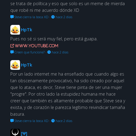
se trata de política y eso que solo es un meme de mierda
que robé ni me acuerdo dónde XD
Steve cierra la boca XD
·
hace 2 días
HpTk
Pues no sé si será muy fiel, pero está guapa.
www.youtube.com
Creen que funcione?
·
hace 2 días
HpTk
Por un lado internet me ha enseñado que cuando algo es
tan obscenamente provocativo, ha sido creado por aquel
que lo ataca, es decir, Steve tiene pinta de ser una mujer
"progre". Por otro lado la estupidez humana me hace
creer que también es altamente probable que Steve sea y
exista, y de corazón le parezca legítimo reivindicar tamaña
basura.
Steve cierra la boca XD
·
hace 2 días
[Ψ]