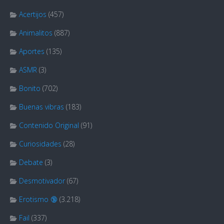
Acertijos
(457)
Animalitos
(887)
Aportes
(135)
ASMR
(3)
Bonito
(702)
Buenas vibras
(183)
Contenido Original
(91)
Curiosidades
(28)
Debate
(3)
Desmotivador
(67)
Erotismo 🔞
(3.218)
Fail
(337)