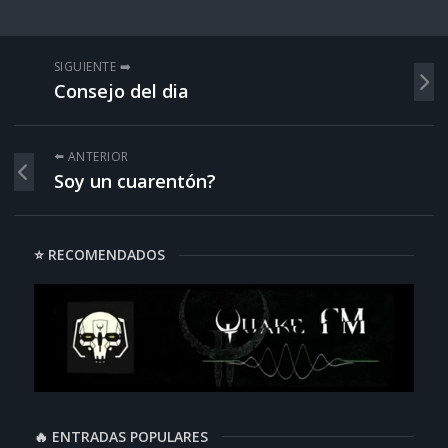
SIGUIENTE ➡️
Consejo del dia
⬅️ ANTERIOR
Soy un cuarentón?
⭐ RECOMENDADOS
🔥 ENTRADAS POPULARES