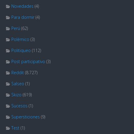
Novedades
(4)
Para dormir
(4)
Perú
(62)
Polémico
(3)
Politiqueo
(112)
Post participativo
(3)
Reddit
(8.727)
Salseo
(1)
Skizo
(619)
Sucesos
(1)
Supersticiones
(9)
Test
(1)