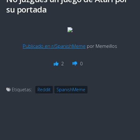
su portada
Publicado en r/SpanishMeme
por Memeillos
2
0
Etiquetas:
Reddit
SpanishMeme