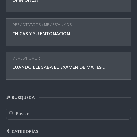
DESMOTIVADOR
/
MEMES/HUMOR
CHICAS Y SU ENTONACIÓN
MEMES/HUMOR
CUANDO LLEGABA EL EXAMEN DE MATES…
🔎 BÚSQUEDA
🔖 CATEGORÍAS