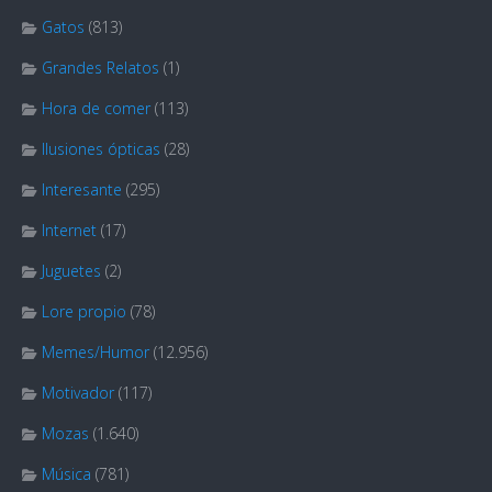
Gatos
(813)
Grandes Relatos
(1)
Hora de comer
(113)
Ilusiones ópticas
(28)
Interesante
(295)
Internet
(17)
Juguetes
(2)
Lore propio
(78)
Memes/Humor
(12.956)
Motivador
(117)
Mozas
(1.640)
Música
(781)