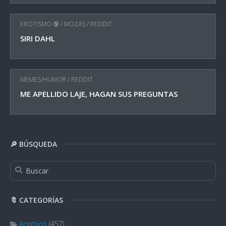
EROTISMO 🔞
/
MOZAS
/
REDDIT
SIRI DAHL
MEMES/HUMOR
/
REDDIT
ME APELLIDO LAJE, HAGAN SUS PREGUNTAS
🔎 BÚSQUEDA
🔖 CATEGORÍAS
Acertijos
(457)