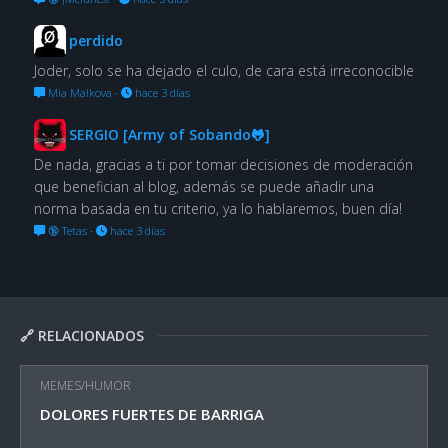
perdido
Joder, solo se ha dejado el culo, de cara está irreconocible
Mia Malkova
·
hace 3 días
SERGIO [Army of Sobando🐸]
De nada, gracias a ti por tomar decisiones de moderación
que benefician al blog, además se puede añadir una
norma basada en tu criterio, ya lo hablaremos, buen día!
🔞 Tetas
·
hace 3 días
🔗 RELACIONADOS
MEMES/HUMOR
DOLORES FUERTES DE BARRIGA