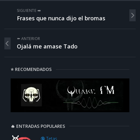
SIGUIENTE ➡️
Frases que nunca dijo el bromas
⬅️ ANTERIOR
Ojalá me amase Tado
⭐ RECOMENDADOS
🔥 ENTRADAS POPULARES
🔞 Tetas