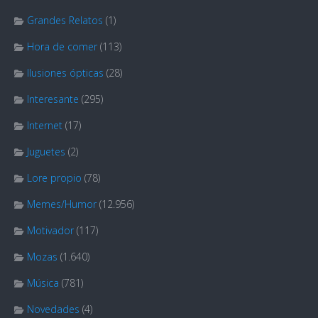
Grandes Relatos
(1)
Hora de comer
(113)
Ilusiones ópticas
(28)
Interesante
(295)
Internet
(17)
Juguetes
(2)
Lore propio
(78)
Memes/Humor
(12.956)
Motivador
(117)
Mozas
(1.640)
Música
(781)
Novedades
(4)