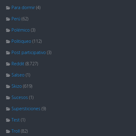
Para dormir
(4)
Perú
(62)
Polémico
(3)
Politiqueo
(112)
Post participativo
(3)
Reddit
(8.727)
Salseo
(1)
Skizo
(619)
Sucesos
(1)
Supersticiones
(9)
Test
(1)
Troll
(82)