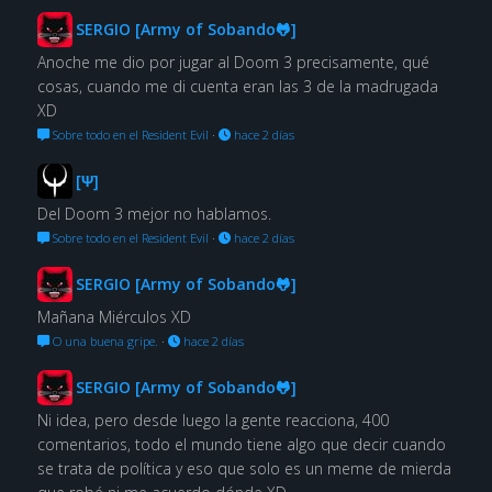
SERGIO [Army of Sobando🐸]
Anoche me dio por jugar al Doom 3 precisamente, qué
cosas, cuando me di cuenta eran las 3 de la madrugada
XD
Sobre todo en el Resident Evil
·
hace 2 días
[Ψ]
Del Doom 3 mejor no hablamos.
Sobre todo en el Resident Evil
·
hace 2 días
SERGIO [Army of Sobando🐸]
Mañana Miérculos XD
O una buena gripe.
·
hace 2 días
SERGIO [Army of Sobando🐸]
Ni idea, pero desde luego la gente reacciona, 400
comentarios, todo el mundo tiene algo que decir cuando
se trata de política y eso que solo es un meme de mierda