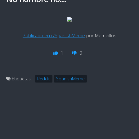
Publicado en r/SpanishMeme
por Memeillos
1
0
Etiquetas:
Reddit
SpanishMeme