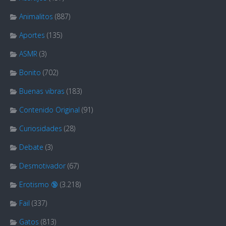
Animalitos
(887)
Aportes
(135)
ASMR
(3)
Bonito
(702)
Buenas vibras
(183)
Contenido Original
(91)
Curiosidades
(28)
Debate
(3)
Desmotivador
(67)
Erotismo 🔞
(3.218)
Fail
(337)
Gatos
(813)