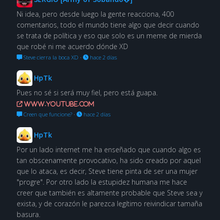
Ni idea, pero desde luego la gente reacciona, 400
comentarios, todo el mundo tiene algo que decir cuando
se trata de política y eso que solo es un meme de mierda
que robé ni me acuerdo dónde XD
Steve cierra la boca XD
·
hace 2 días
HpTk
Pues no sé si será muy fiel, pero está guapa.
www.youtube.com
Creen que funcione?
·
hace 2 días
HpTk
Por un lado internet me ha enseñado que cuando algo es
tan obscenamente provocativo, ha sido creado por aquel
que lo ataca, es decir, Steve tiene pinta de ser una mujer
"progre". Por otro lado la estupidez humana me hace
creer que también es altamente probable que Steve sea y
exista, y de corazón le parezca legítimo reivindicar tamaña
basura.