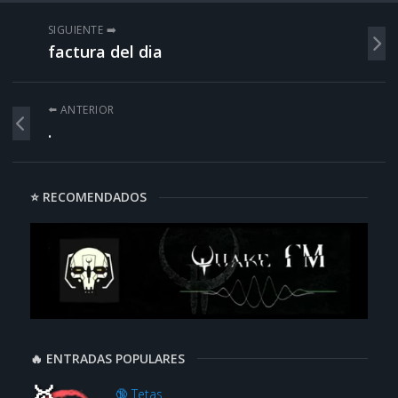
SIGUIENTE ➡️
factura del dia
⬅️ ANTERIOR
.
⭐ RECOMENDADOS
🔥 ENTRADAS POPULARES
🔞 Tetas