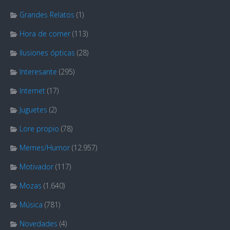
Grandes Relatos
(1)
Hora de comer
(113)
Ilusiones ópticas
(28)
Interesante
(295)
Internet
(17)
Juguetes
(2)
Lore propio
(78)
Memes/Humor
(12.957)
Motivador
(117)
Mozas
(1.640)
Música
(781)
Novedades
(4)