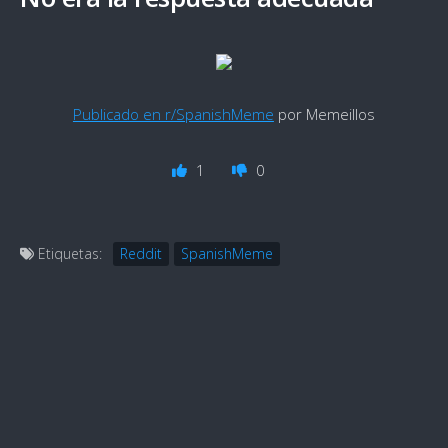
Publicado en r/SpanishMeme
por Memeillos
1
0
Etiquetas:
Reddit
SpanishMeme