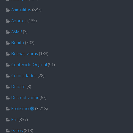
Animalitos
(887)
Aportes
(135)
ASMR
(3)
Bonito
(702)
Buenas vibras
(183)
Contenido Original
(91)
Curiosidades
(28)
Debate
(3)
Desmotivador
(67)
Erotismo 🔞
(3.218)
Fail
(337)
Gatos
(813)