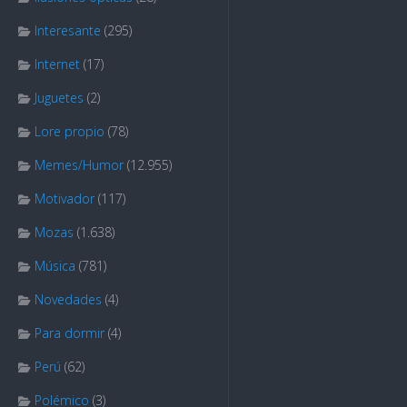
Interesante
(295)
Internet
(17)
Juguetes
(2)
Lore propio
(78)
Memes/Humor
(12.955)
Motivador
(117)
Mozas
(1.638)
Música
(781)
Novedades
(4)
Para dormir
(4)
Perú
(62)
Polémico
(3)