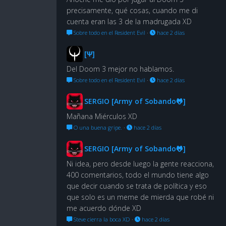
precisamente, qué cosas, cuando me di
cuenta eran las 3 de la madrugada XD
Sobre todo en el Resident Evil
·
hace 2 días
[Ψ]
Del Doom 3 mejor no hablamos.
Sobre todo en el Resident Evil
·
hace 2 días
SERGIO [Army of Sobando🐸]
Mañana Miérculos XD
O una buena gripe.
·
hace 2 días
SERGIO [Army of Sobando🐸]
Ni idea, pero desde luego la gente reacciona,
400 comentarios, todo el mundo tiene algo
que decir cuando se trata de política y eso
que solo es un meme de mierda que robé ni
me acuerdo dónde XD
Steve cierra la boca XD
·
hace 2 días