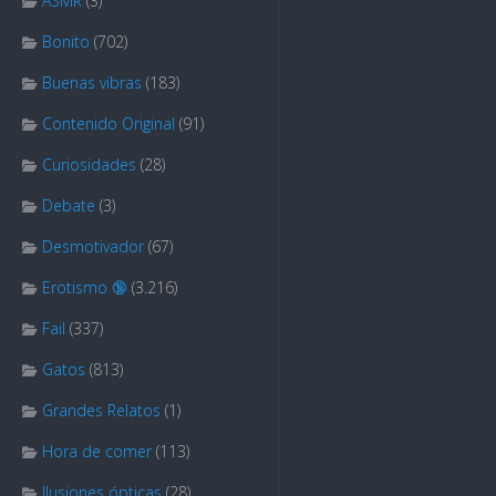
ASMR
(3)
Bonito
(702)
Buenas vibras
(183)
Contenido Original
(91)
Curiosidades
(28)
Debate
(3)
Desmotivador
(67)
Erotismo 🔞
(3.216)
Fail
(337)
Gatos
(813)
Grandes Relatos
(1)
Hora de comer
(113)
Ilusiones ópticas
(28)