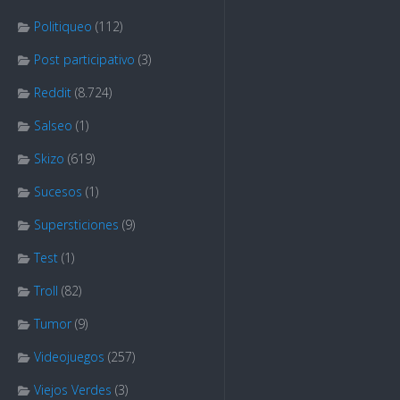
Politiqueo
(112)
Post participativo
(3)
Reddit
(8.724)
Salseo
(1)
Skizo
(619)
Sucesos
(1)
Supersticiones
(9)
Test
(1)
Troll
(82)
Tumor
(9)
Videojuegos
(257)
Viejos Verdes
(3)