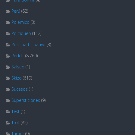
Perú
(62)
Polémico
(3)
Politiqueo
(112)
Post participativo
(3)
Reddit
(8.760)
Salseo
(1)
Skizo
(619)
Sucesos
(1)
Supersticiones
(9)
Test
(1)
Troll
(82)
Tumor
(9)