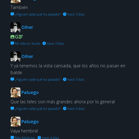
También
¿Alguien sabe qué ha pasado?
·
hace 3 días
Oiher
GIF
Mi vida en bucle
·
hace 3 días
Oiher
Y ya tenemos la vista cansada, que los años no pasan en
balde.
¿Alguien sabe qué ha pasado?
·
hace 3 días
Paluego
Que las teles son más grandes ahora por lo general
¿Alguien sabe qué ha pasado?
·
hace 4 días
Paluego
Vaya hembra!
Mia Malkova
·
hace 4 días