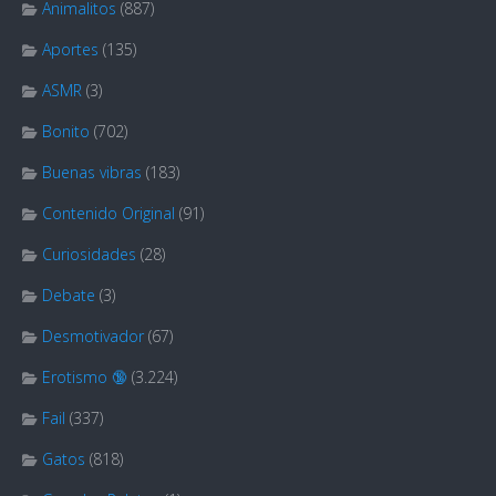
Animalitos
(887)
Aportes
(135)
ASMR
(3)
Bonito
(702)
Buenas vibras
(183)
Contenido Original
(91)
Curiosidades
(28)
Debate
(3)
Desmotivador
(67)
Erotismo 🔞
(3.224)
Fail
(337)
Gatos
(818)