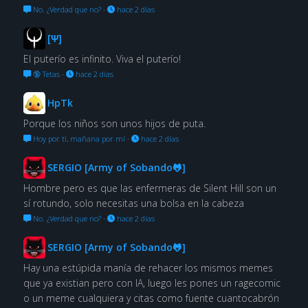
No. ¿Verdad que no?
·
hace 2 días
[Ψ]
El puterío es infinito. Viva el puterío!
🔞 Tetas
·
hace 2 días
HpTk
Porque los niños son unos hijos de puta.
Hoy por ti, mañana por mí
·
hace 2 días
SERGIO [Army of Sobando🐸]
Hombre pero es que las enfermeras de Silent Hill son un
sí rotundo, solo necesitas una bolsa en la cabeza
No. ¿Verdad que no?
·
hace 2 días
SERGIO [Army of Sobando🐸]
Hay una estúpida manía de rehacer los mismos memes
que ya existian pero con IA, luego les pones un ragecomic
o un meme cualquiera y citas como fuente cuantocabrón