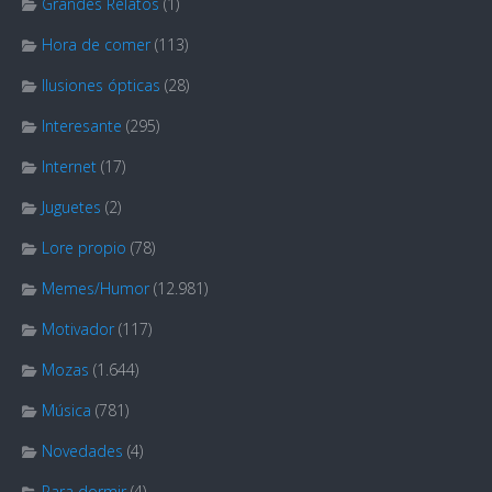
Grandes Relatos
(1)
Hora de comer
(113)
Ilusiones ópticas
(28)
Interesante
(295)
Internet
(17)
Juguetes
(2)
Lore propio
(78)
Memes/Humor
(12.981)
Motivador
(117)
Mozas
(1.644)
Música
(781)
Novedades
(4)
Para dormir
(4)