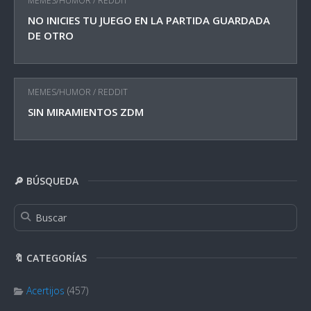
MEMES/HUMOR
/
REDDIT
NO INICIES TU JUEGO EN LA PARTIDA GUARDADA
DE OTRO
MEMES/HUMOR
/
REDDIT
SIN MIRAMIENTOS ZDM
🔎 BÚSQUEDA
🔖 CATEGORÍAS
Acertijos
(457)