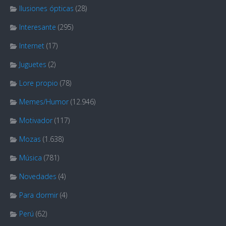
Ilusiones ópticas
(28)
Interesante
(295)
Internet
(17)
Juguetes
(2)
Lore propio
(78)
Memes/Humor
(12.946)
Motivador
(117)
Mozas
(1.638)
Música
(781)
Novedades
(4)
Para dormir
(4)
Perú
(62)