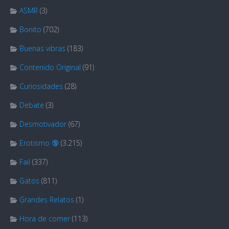
ASMR
(3)
Bonito
(702)
Buenas vibras
(183)
Contenido Original
(91)
Curiosidades
(28)
Debate
(3)
Desmotivador
(67)
Erotismo 🔞
(3.215)
Fail
(337)
Gatos
(811)
Grandes Relatos
(1)
Hora de comer
(113)