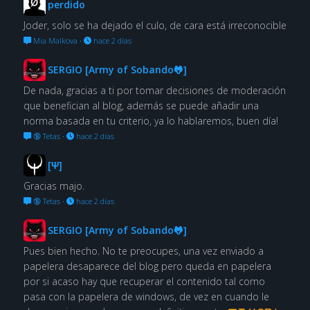
perdido
Joder, solo se ha dejado el culo, de cara está irreconocible
Mia Malkova
·
hace 2 días
SERGIO [Army of Sobando🐸]
De nada, gracias a ti por tomar decisiones de moderación
que benefician al blog, además se puede añadir una
norma basada en tu criterio, ya lo hablaremos, buen día!
🔞 Tetas
·
hace 2 días
[Ψ]
Gracias majo.
🔞 Tetas
·
hace 2 días
SERGIO [Army of Sobando🐸]
Pues bien hecho. No te preocupes, una vez enviado a
papelera desaparece del blog pero queda en papelera
por si acaso hay que recuperar el contenido tal como
pasa con la papelera de windows, de vez en cuando le