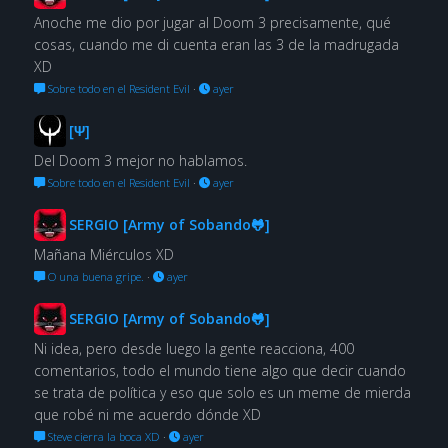
Anoche me dio por jugar al Doom 3 precisamente, qué
cosas, cuando me di cuenta eran las 3 de la madrugada
XD
Sobre todo en el Resident Evil
·
ayer
[Ψ]
Del Doom 3 mejor no hablamos.
Sobre todo en el Resident Evil
·
ayer
SERGIO [Army of Sobando🐸]
Mañana Miérculos XD
O una buena gripe.
·
ayer
SERGIO [Army of Sobando🐸]
Ni idea, pero desde luego la gente reacciona, 400
comentarios, todo el mundo tiene algo que decir cuando
se trata de política y eso que solo es un meme de mierda
que robé ni me acuerdo dónde XD
Steve cierra la boca XD
·
ayer