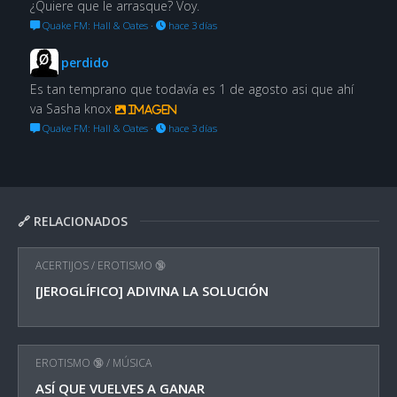
¿Quiere que le arrasque? Voy.
Quake FM: Hall & Oates
·
hace 3 días
perdido
Es tan temprano que todavía es 1 de agosto asi que ahí
va Sasha knox
Imagen
Quake FM: Hall & Oates
·
hace 3 días
🔗 RELACIONADOS
ACERTIJOS
/
EROTISMO 🔞
[JEROGLÍFICO] ADIVINA LA SOLUCIÓN
EROTISMO 🔞
/
MÚSICA
ASÍ QUE VUELVES A GANAR