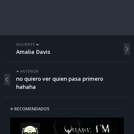
SIGUIENTE ➡️
Amalia Davis
⬅️ ANTERIOR
no quiero ver quien pasa primero
hahaha
⭐ RECOMENDADOS