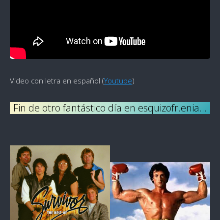
Video con letra en español (
Youtube
)
Fin de otro fantástico día en esquizofr.enia…