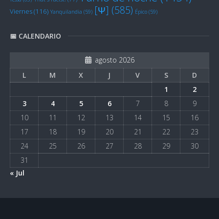
[Ψ]
(585)
Viernes
(116)
Yanquilandia
(59)
Épico
(59)
📅 CALENDARIO
agosto 2026
L
M
X
J
V
S
D
1
2
3
4
5
6
7
8
9
10
11
12
13
14
15
16
17
18
19
20
21
22
23
24
25
26
27
28
29
30
31
« Jul