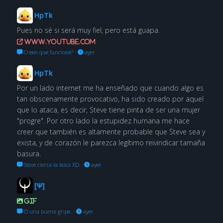
HpTk
Pues no sé si será muy fiel, pero está guapa.
www.youtube.com
Creen que funcione?
·
ayer
HpTk
Por un lado internet me ha enseñado que cuando algo es
tan obscenamente provocativo, ha sido creado por aquel
que lo ataca, es decir, Steve tiene pinta de ser una mujer
"progre". Por otro lado la estupidez humana me hace
creer que también es altamente probable que Steve sea y
exista, y de corazón le parezca legítimo reivindicar tamaña
basura.
Steve cierra la boca XD
·
ayer
[Ψ]
GIF
O una buena gripe.
·
ayer