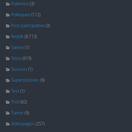
Polémico
(3)
Politiqueo
(112)
Post participativo
(3)
Reddit
(8.713)
Salseo
(1)
Skizo
(619)
Sucesos
(1)
Supersticiones
(9)
Test
(1)
Troll
(82)
Tumor
(9)
Videojuegos
(257)