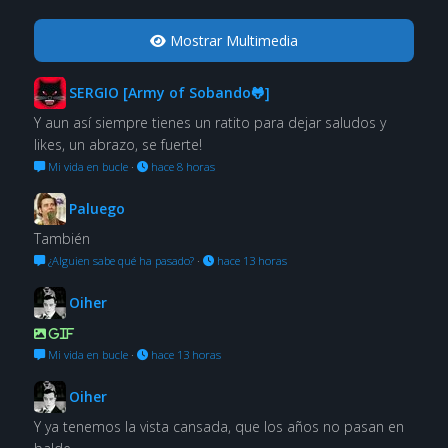
Mostrar Multimedia
SERGIO [Army of Sobando🐸]
Y aun así siempre tienes un ratito para dejar saludos y
likes, un abrazo, se fuerte!
Mi vida en bucle
·
hace 8 horas
Paluego
También
¿Alguien sabe qué ha pasado?
·
hace 13 horas
Oiher
GIF
Mi vida en bucle
·
hace 13 horas
Oiher
Y ya tenemos la vista cansada, que los años no pasan en