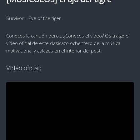
Survivor – Eye of the tiger
Conoces la canción pero… ¿Conoces el vídeo? Os traigo el
vídeo oficial de este clasicazo ochentero de la música
motivacional y culazos en el interior del post.
Vídeo oficial: