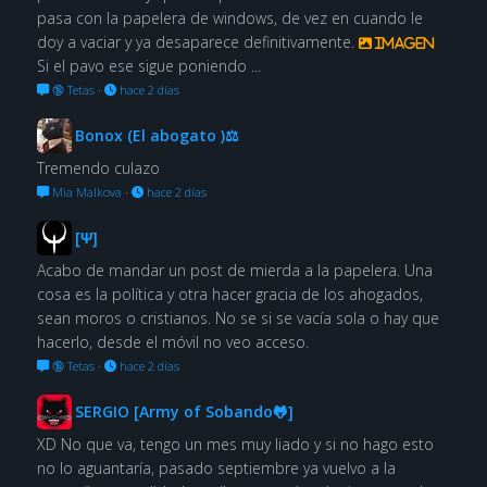
pasa con la papelera de windows, de vez en cuando le
doy a vaciar y ya desaparece definitivamente.
Imagen
Si el pavo ese sigue poniendo ...
🔞 Tetas
·
hace 2 días
Bonox (El abogato )⚖
Tremendo culazo
Mia Malkova
·
hace 2 días
[Ψ]
Acabo de mandar un post de mierda a la papelera. Una
cosa es la política y otra hacer gracia de los ahogados,
sean moros o cristianos. No se si se vacía sola o hay que
hacerlo, desde el móvil no veo acceso.
🔞 Tetas
·
hace 2 días
SERGIO [Army of Sobando🐸]
XD No que va, tengo un mes muy liado y si no hago esto
no lo aguantaría, pasado septiembre ya vuelvo a la