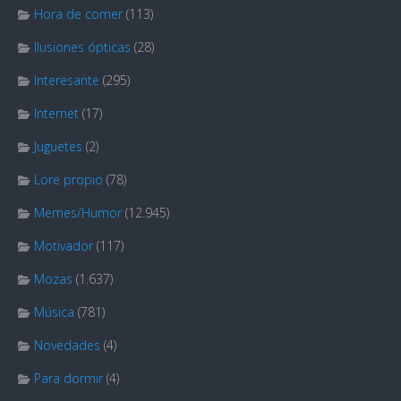
Hora de comer
(113)
Ilusiones ópticas
(28)
Interesante
(295)
Internet
(17)
Juguetes
(2)
Lore propio
(78)
Memes/Humor
(12.945)
Motivador
(117)
Mozas
(1.637)
Música
(781)
Novedades
(4)
Para dormir
(4)