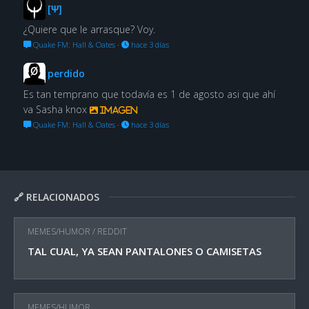
[Ψ]
¿Quiere que le arrasque? Voy.
Quake FM: Hall & Oates
·
hace 3 días
perdido
Es tan temprano que todavía es 1 de agosto asi que ahí
va Sasha knox
Imagen
Quake FM: Hall & Oates
·
hace 3 días
🔗 RELACIONADOS
MEMES/HUMOR
/
REDDIT
TAL CUAL, YA SEAN PANTALONES O CAMISETAS
MEMES/HUMOR