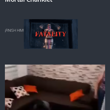
¡FINISH HIM!