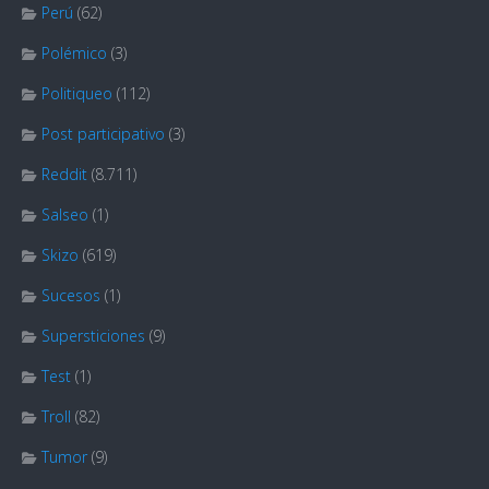
Perú
(62)
Polémico
(3)
Politiqueo
(112)
Post participativo
(3)
Reddit
(8.711)
Salseo
(1)
Skizo
(619)
Sucesos
(1)
Supersticiones
(9)
Test
(1)
Troll
(82)
Tumor
(9)