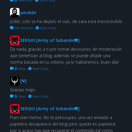
🔞 ¡Melunes!
·
hace 2 días
perdido
Joder, solo se ha dejado el culo, de cara está irreconocible
Mia Malkova
·
hace 2 días
SERGIO [Army of Sobando🐸]
De nada, gracias a ti por tomar decisiones de moderación
que benefician al blog, además se puede añadir una
norma basada en tu criterio, ya lo hablaremos, buen día!
🔞 Tetas
·
hace 2 días
[Ψ]
Gracias majo.
🔞 Tetas
·
hace 2 días
SERGIO [Army of Sobando🐸]
Pues bien hecho. No te preocupes, una vez enviado a
papelera desaparece del blog pero queda en papelera
por si acaso hay que recuperar el contenido tal como