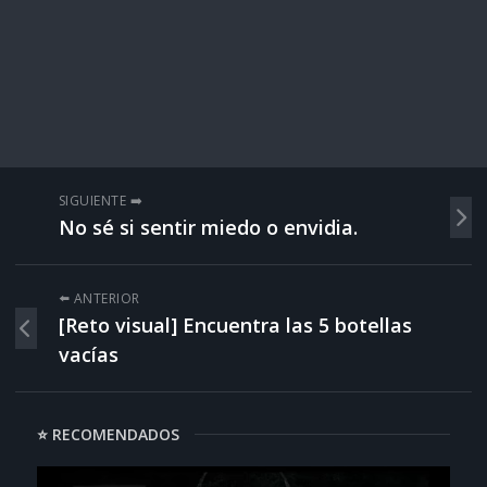
SIGUIENTE ➡️
No sé si sentir miedo o envidia.
⬅️ ANTERIOR
[Reto visual] Encuentra las 5 botellas
vacías
⭐ RECOMENDADOS