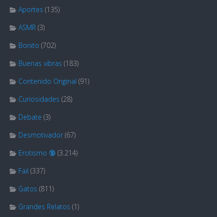
Aportes
(135)
ASMR
(3)
Bonito
(702)
Buenas vibras
(183)
Contenido Original
(91)
Curiosidades
(28)
Debate
(3)
Desmotivador
(67)
Erotismo 🔞
(3.214)
Fail
(337)
Gatos
(811)
Grandes Relatos
(1)