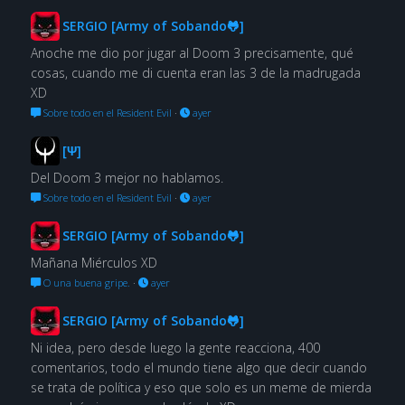
SERGIO [Army of Sobando🐸]
Anoche me dio por jugar al Doom 3 precisamente, qué
cosas, cuando me di cuenta eran las 3 de la madrugada
XD
Sobre todo en el Resident Evil
·
ayer
[Ψ]
Del Doom 3 mejor no hablamos.
Sobre todo en el Resident Evil
·
ayer
SERGIO [Army of Sobando🐸]
Mañana Miérculos XD
O una buena gripe.
·
ayer
SERGIO [Army of Sobando🐸]
Ni idea, pero desde luego la gente reacciona, 400
comentarios, todo el mundo tiene algo que decir cuando
se trata de política y eso que solo es un meme de mierda