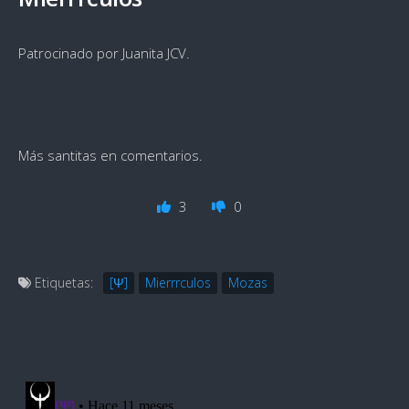
Patrocinado por Juanita JCV.
Más santitas en comentarios.
3
0
Etiquetas:
[Ψ]
Mierrrculos
Mozas