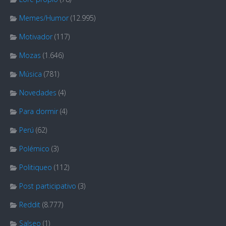
Memes/Humor
(12.995)
Motivador
(117)
Mozas
(1.646)
Música
(781)
Novedades
(4)
Para dormir
(4)
Perú
(62)
Polémico
(3)
Politiqueo
(112)
Post participativo
(3)
Reddit
(8.777)
Salseo
(1)