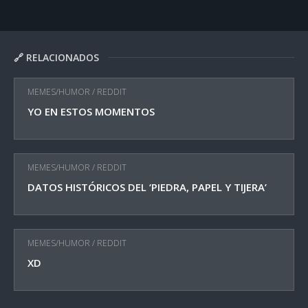
🔗 RELACIONADOS
MEMES/HUMOR
/
REDDIT
YO EN ESTOS MOMENTOS
MEMES/HUMOR
/
REDDIT
DATOS HISTÓRICOS DEL ‘PIEDRA, PAPEL Y TIJERA’
MEMES/HUMOR
/
REDDIT
XD