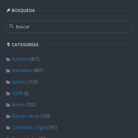
🔎 BÚSQUEDA
🔖 CATEGORÍAS
Acertijos
(457)
Animalitos
(887)
Aportes
(135)
ASMR
(3)
Bonito
(702)
Buenas vibras
(183)
Contenido Original
(91)