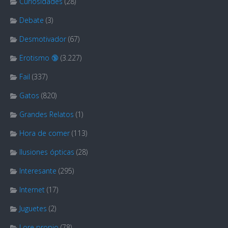
Curiosidades
(28)
Debate
(3)
Desmotivador
(67)
Erotismo 🔞
(3.227)
Fail
(337)
Gatos
(820)
Grandes Relatos
(1)
Hora de comer
(113)
Ilusiones ópticas
(28)
Interesante
(295)
Internet
(17)
Juguetes
(2)
Lore propio
(78)