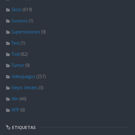
Skizo
(619)
Sucesos
(1)
Supersticiones
(9)
Test
(1)
Troll
(82)
Tumor
(9)
Videojuegos
(257)
Viejos Verdes
(3)
Win
(46)
WTF
(6)
🏷️ ETIQUETAS