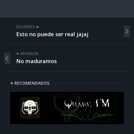
SIGUIENTE ➡️
Esto no puede ser real jajaj
⬅️ ANTERIOR
No maduramos
⭐ RECOMENDADOS