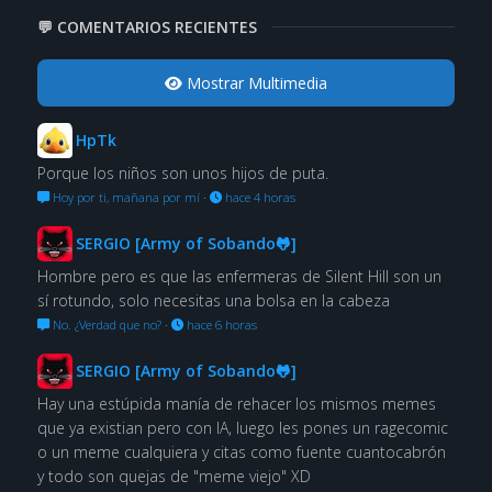
💬 COMENTARIOS RECIENTES
Mostrar Multimedia
HpTk
Porque los niños son unos hijos de puta.
Hoy por ti, mañana por mí
·
hace 4 horas
SERGIO [Army of Sobando🐸]
Hombre pero es que las enfermeras de Silent Hill son un
sí rotundo, solo necesitas una bolsa en la cabeza
No. ¿Verdad que no?
·
hace 6 horas
SERGIO [Army of Sobando🐸]
Hay una estúpida manía de rehacer los mismos memes
que ya existian pero con IA, luego les pones un ragecomic
o un meme cualquiera y citas como fuente cuantocabrón
y todo son quejas de "meme viejo" XD