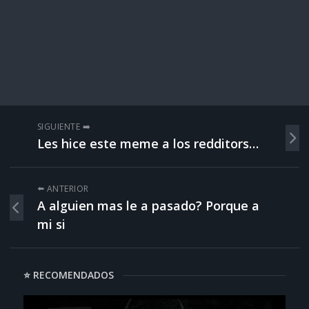
SIGUIENTE ➡️
Les hice este meme a los redditors…
⬅️ ANTERIOR
A alguien mas le a pasado? Porque a
mi si
⭐ RECOMENDADOS