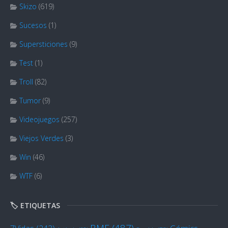
Skizo
(619)
Sucesos
(1)
Supersticiones
(9)
Test
(1)
Troll
(82)
Tumor
(9)
Videojuegos
(257)
Viejos Verdes
(3)
Win
(46)
WTF
(6)
🏷️ ETIQUETAS
BME
(487)