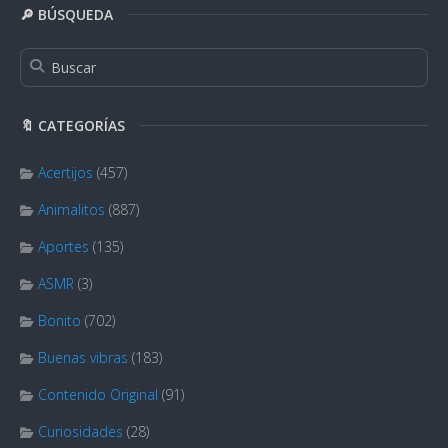
🔎 BÚSQUEDA
🔖 CATEGORÍAS
Acertijos
(457)
Animalitos
(887)
Aportes
(135)
ASMR
(3)
Bonito
(702)
Buenas vibras
(183)
Contenido Original
(91)
Curiosidades
(28)