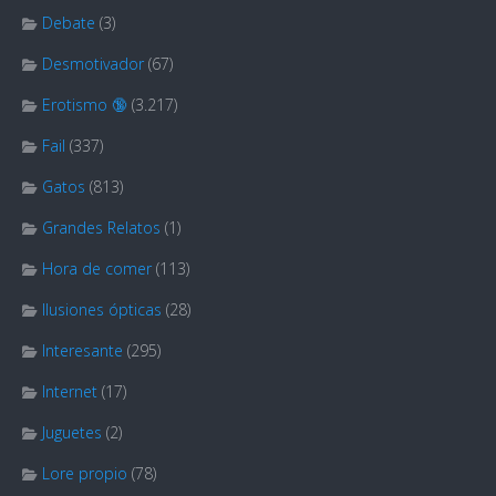
Debate
(3)
Desmotivador
(67)
Erotismo 🔞
(3.217)
Fail
(337)
Gatos
(813)
Grandes Relatos
(1)
Hora de comer
(113)
Ilusiones ópticas
(28)
Interesante
(295)
Internet
(17)
Juguetes
(2)
Lore propio
(78)