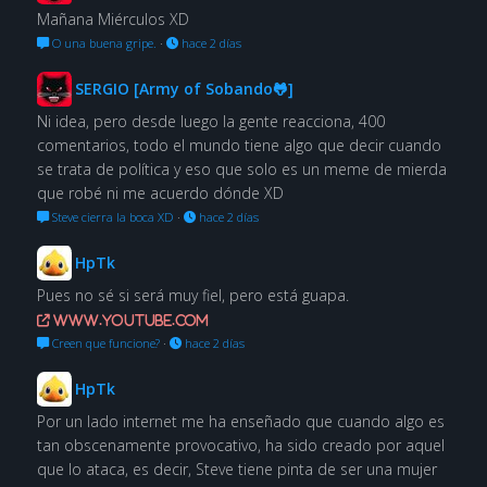
Mañana Miérculos XD
O una buena gripe.
·
hace 2 días
SERGIO [Army of Sobando🐸]
Ni idea, pero desde luego la gente reacciona, 400
comentarios, todo el mundo tiene algo que decir cuando
se trata de política y eso que solo es un meme de mierda
que robé ni me acuerdo dónde XD
Steve cierra la boca XD
·
hace 2 días
HpTk
Pues no sé si será muy fiel, pero está guapa.
www.youtube.com
Creen que funcione?
·
hace 2 días
HpTk
Por un lado internet me ha enseñado que cuando algo es
tan obscenamente provocativo, ha sido creado por aquel
que lo ataca, es decir, Steve tiene pinta de ser una mujer