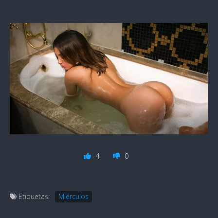
4
0
Etiquetas:
Miérculos