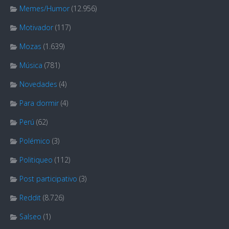
Memes/Humor
(12.956)
Motivador
(117)
Mozas
(1.639)
Música
(781)
Novedades
(4)
Para dormir
(4)
Perú
(62)
Polémico
(3)
Politiqueo
(112)
Post participativo
(3)
Reddit
(8.726)
Salseo
(1)