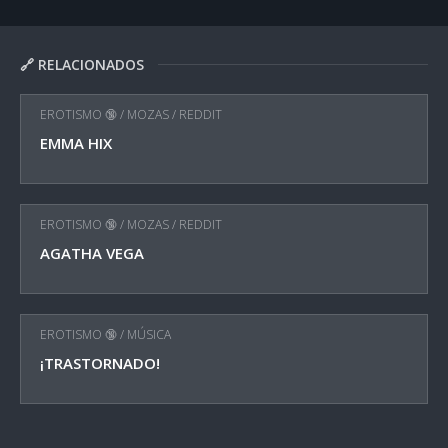
🔗 RELACIONADOS
EROTISMO 🔞
/
MOZAS
/
REDDIT
EMMA HIX
EROTISMO 🔞
/
MOZAS
/
REDDIT
AGATHA VEGA
EROTISMO 🔞
/
MÚSICA
¡TRASTORNADO!