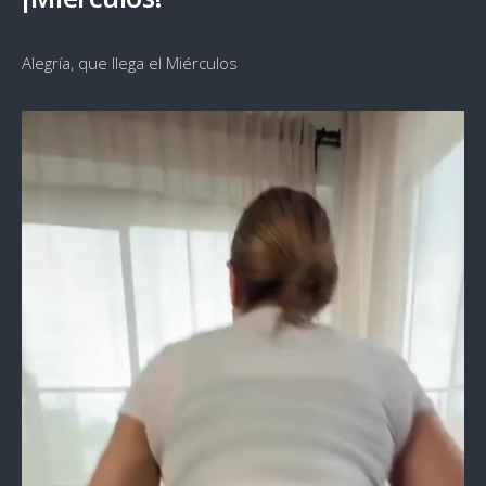
Alegría, que llega el Miérculos