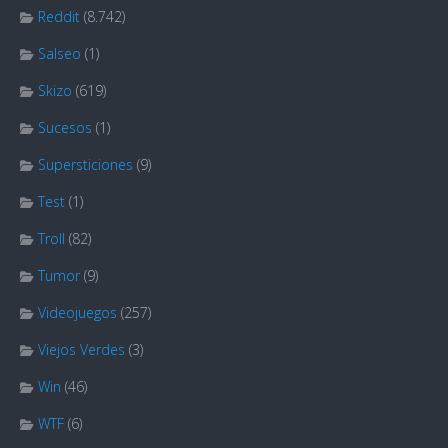
Reddit
(8.742)
Salseo
(1)
Skizo
(619)
Sucesos
(1)
Supersticiones
(9)
Test
(1)
Troll
(82)
Tumor
(9)
Videojuegos
(257)
Viejos Verdes
(3)
Win
(46)
WTF
(6)