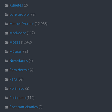
Juguetes
(2)
Lore propio
(78)
Memes/Humor
(12.968)
Motivador
(117)
Mozas
(1.642)
Música
(781)
Novedades
(4)
Para dormir
(4)
Perú
(62)
Polémico
(3)
Politiqueo
(112)
Post participativo
(3)