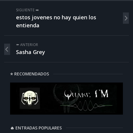
SIGUIENTE ➡️
estos jovenes no hay quien los
entienda
⬅️ ANTERIOR
Sasha Grey
⭐ RECOMENDADOS
🔥 ENTRADAS POPULARES