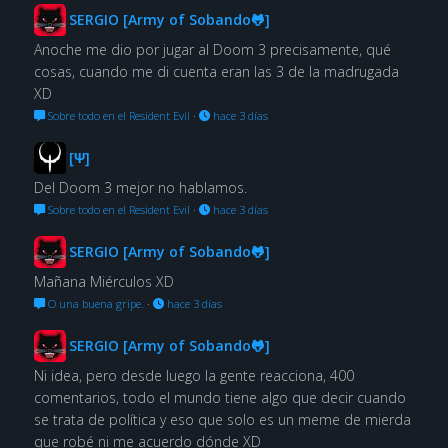
SERGIO [Army of Sobando🐸]
Anoche me dio por jugar al Doom 3 precisamente, qué
cosas, cuando me di cuenta eran las 3 de la madrugada
XD
Sobre todo en el Resident Evil
·
hace 3 días
[Ψ]
Del Doom 3 mejor no hablamos.
Sobre todo en el Resident Evil
·
hace 3 días
SERGIO [Army of Sobando🐸]
Mañana Miérculos XD
O una buena gripe.
·
hace 3 días
SERGIO [Army of Sobando🐸]
Ni idea, pero desde luego la gente reacciona, 400
comentarios, todo el mundo tiene algo que decir cuando
se trata de política y eso que solo es un meme de mierda
que robé ni me acuerdo dónde XD