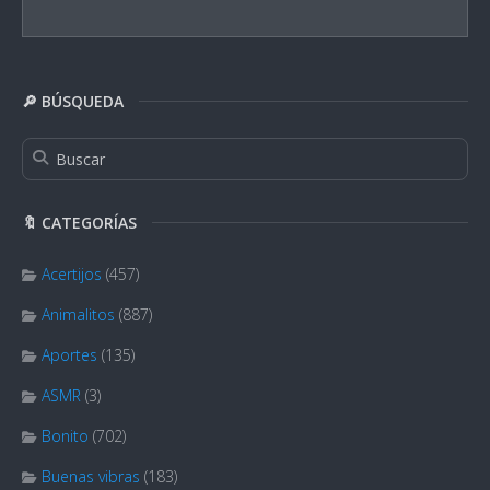
🔎 BÚSQUEDA
🔖 CATEGORÍAS
Acertijos
(457)
Animalitos
(887)
Aportes
(135)
ASMR
(3)
Bonito
(702)
Buenas vibras
(183)