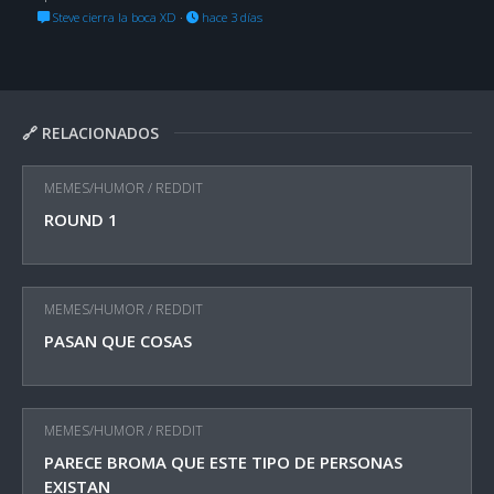
Steve cierra la boca XD
·
hace 3 días
🔗 RELACIONADOS
MEMES/HUMOR
/
REDDIT
ROUND 1
MEMES/HUMOR
/
REDDIT
PASAN QUE COSAS
MEMES/HUMOR
/
REDDIT
PARECE BROMA QUE ESTE TIPO DE PERSONAS
EXISTAN