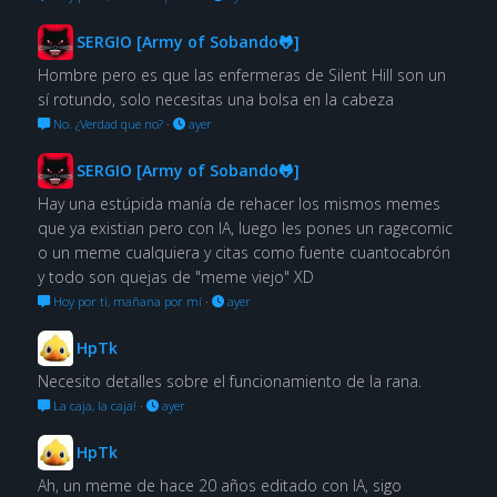
SERGIO [Army of Sobando🐸]
Hombre pero es que las enfermeras de Silent Hill son un
sí rotundo, solo necesitas una bolsa en la cabeza
No. ¿Verdad que no?
·
ayer
SERGIO [Army of Sobando🐸]
Hay una estúpida manía de rehacer los mismos memes
que ya existian pero con IA, luego les pones un ragecomic
o un meme cualquiera y citas como fuente cuantocabrón
y todo son quejas de "meme viejo" XD
Hoy por ti, mañana por mí
·
ayer
HpTk
Necesito detalles sobre el funcionamiento de la rana.
La caja, la caja!
·
ayer
HpTk
Ah, un meme de hace 20 años editado con IA, sigo