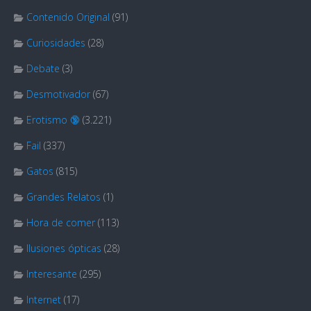
Contenido Original
(91)
Curiosidades
(28)
Debate
(3)
Desmotivador
(67)
Erotismo 🔞
(3.221)
Fail
(337)
Gatos
(815)
Grandes Relatos
(1)
Hora de comer
(113)
Ilusiones ópticas
(28)
Interesante
(295)
Internet
(17)