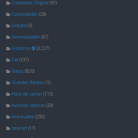
Contenido Original
(91)
Curiosidades
(28)
Debate
(3)
Desmotivador
(67)
Erotismo 🔞
(3.227)
Fail
(337)
Gatos
(820)
Grandes Relatos
(1)
Hora de comer
(113)
Ilusiones ópticas
(28)
Interesante
(295)
Internet
(17)