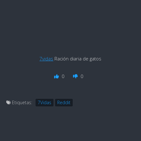
7vidas
Ración diaria de gatos
0
0
Etiquetas:
7Vidas
Reddit