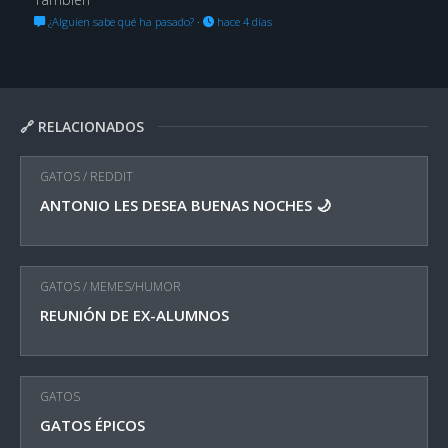
¿Alguien sabe qué ha pasado?
·
hace 4 días
🔗 RELACIONADOS
GATOS
/
REDDIT
ANTONIO LES DESEA BUENAS NOCHES 🌙
GATOS
/
MEMES/HUMOR
REUNIÓN DE EX-ALUMNOS
GATOS
GATOS ÉPICOS