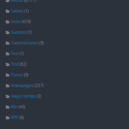
Reddit
(8.777)
Salseo
(1)
Skizo
(619)
Sucesos
(1)
Supersticiones
(9)
Test
(1)
Troll
(82)
Tumor
(9)
Videojuegos
(257)
Viejos Verdes
(3)
Win
(46)
WTF
(6)