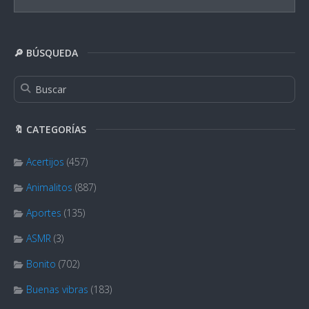
🔎 BÚSQUEDA
🔖 CATEGORÍAS
Acertijos
(457)
Animalitos
(887)
Aportes
(135)
ASMR
(3)
Bonito
(702)
Buenas vibras
(183)