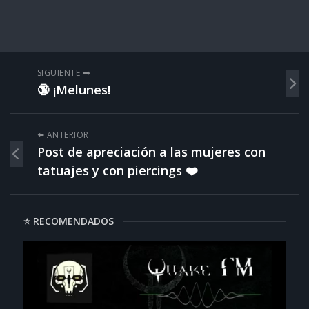
SIGUIENTE ➡️
🔞 ¡Melunes!
⬅️ ANTERIOR
Post de apreciación a las mujeres con
tatuajes y con piercings ❤️
⭐ RECOMENDADOS