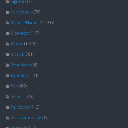
Juguetes
(2)
Lore propio
(78)
Memes/Humor
(12.995)
Motivador
(117)
Mozas
(1.646)
Música
(781)
Novedades
(4)
Para dormir
(4)
Perú
(62)
Polémico
(3)
Politiqueo
(112)
Post participativo
(3)