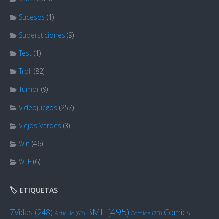
Sucesos
(1)
Supersticiones
(9)
Test
(1)
Troll
(82)
Tumor
(9)
Videojuegos
(257)
Viejos Verdes
(3)
Win
(46)
WTF
(6)
🏷️ ETIQUETAS
BME
(495)
Cómics
7Vidas
(248)
Artículo
(62)
Comida
(73)