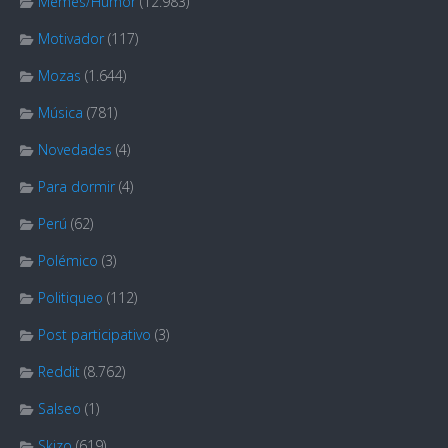
Memes/Humor
(12.983)
Motivador
(117)
Mozas
(1.644)
Música
(781)
Novedades
(4)
Para dormir
(4)
Perú
(62)
Polémico
(3)
Politiqueo
(112)
Post participativo
(3)
Reddit
(8.762)
Salseo
(1)
Skizo
(619)