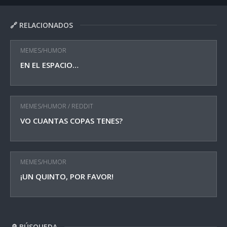
🔗 RELACIONADOS
MEMES/HUMOR
EN EL ESPACIO…
MEMES/HUMOR
/
REDDIT
VO CUANTAS COPAS TENES?
MEMES/HUMOR
¡UN QUINTO, POR FAVOR!
🔎 BÚSQUEDA