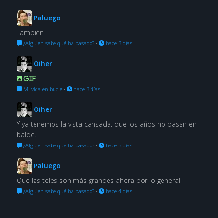
Paluego
También
¿Alguien sabe qué ha pasado?
·
hace 3 días
Oiher
GIF
Mi vida en bucle
·
hace 3 días
Oiher
Y ya tenemos la vista cansada, que los años no pasan en
balde.
¿Alguien sabe qué ha pasado?
·
hace 3 días
Paluego
Que las teles son más grandes ahora por lo general
¿Alguien sabe qué ha pasado?
·
hace 4 días