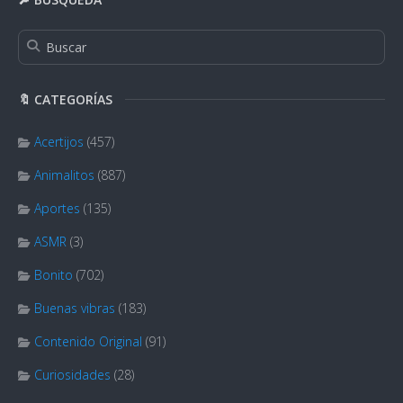
🔖 CATEGORÍAS
Acertijos
(457)
Animalitos
(887)
Aportes
(135)
ASMR
(3)
Bonito
(702)
Buenas vibras
(183)
Contenido Original
(91)
Curiosidades
(28)