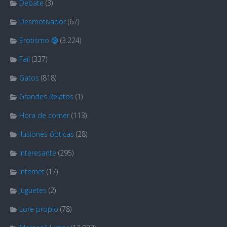
Debate
(3)
Desmotivador
(67)
Erotismo 🔞
(3.224)
Fail
(337)
Gatos
(818)
Grandes Relatos
(1)
Hora de comer
(113)
Ilusiones ópticas
(28)
Interesante
(295)
Internet
(17)
Juguetes
(2)
Lore propio
(78)