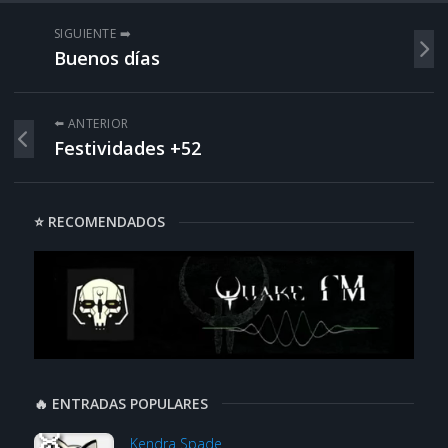
SIGUIENTE ➡️
Buenos días
⬅️ ANTERIOR
Festividades +52
⭐ RECOMENDADOS
🔥 ENTRADAS POPULARES
Kendra Spade