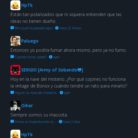
HpTk
Están tan polarizados que ni siquiera entienden que las
ideas no tienen dueño.
Pero qué ha pasado aquí
·
hace 22 horas
Paluego
Entonces yo podría fumar ahora mismo, pero ya no fumo.
Cuándo fuma usted?
·
ayer
SERGIO [Army of Sobando🐸]
Hoy en la nave del misterio: ¿Por qué cojones no funciona
la vintage de Bonox y cuándo tendré un rato para mirarlo?
Hoy en la nave del misterio:
·
ayer
Oiher
Siempre somos su mascota.
Ahora la mascota eres tú…
·
hace 2 días
HpTk