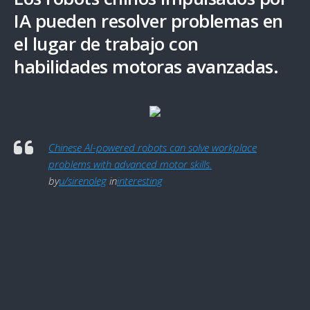
IA pueden resolver problemas en
el lugar de trabajo con
habilidades motoras avanzadas.
Chinese AI-powered robots can solve workplace
problems with advanced motor skills.
by
u/sirenoleg
in
interesting