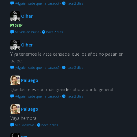
¿Alguien sabe qué ha pasado?
·
hace 2 días
Oiher
GIF
Mi vida en bucle
·
hace 2 días
Oiher
Y ya tenemos la vista cansada, que los años no pasan en
balde.
¿Alguien sabe qué ha pasado?
·
hace 2 días
Paluego
Que las teles son más grandes ahora por lo general
¿Alguien sabe qué ha pasado?
·
hace 2 días
Paluego
Vaya hembra!
Mia Malkova
·
hace 2 días