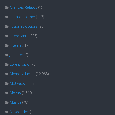
Grandes Relatos
(1)
Hora de comer
(113)
Ilusiones ópticas
(28)
Interesante
(295)
Internet
(17)
Juguetes
(2)
Lore propio
(78)
Memes/Humor
(12.968)
Motivador
(117)
Mozas
(1.640)
Música
(781)
Novedades
(4)