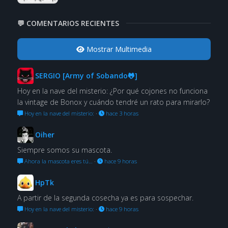
💬 COMENTARIOS RECIENTES
Mostrar Multimedia
SERGIO [Army of Sobando🐸]
Hoy en la nave del misterio: ¿Por qué cojones no funciona
la vintage de Bonox y cuándo tendré un rato para mirarlo?
Hoy en la nave del misterio:
·
hace 3 horas
Oiher
Siempre somos su mascota.
Ahora la mascota eres tú…
·
hace 9 horas
HpTk
A partir de la segunda cosecha ya es para sospechar.
Hoy en la nave del misterio:
·
hace 9 horas