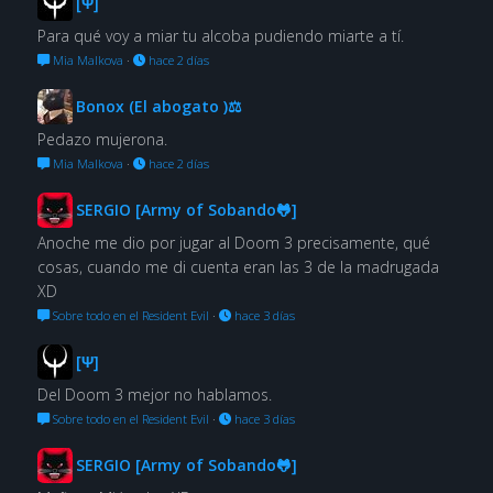
[Ψ]
Para qué voy a miar tu alcoba pudiendo miarte a tí.
Mia Malkova
·
hace 2 días
Bonox (El abogato )⚖
Pedazo mujerona.
Mia Malkova
·
hace 2 días
SERGIO [Army of Sobando🐸]
Anoche me dio por jugar al Doom 3 precisamente, qué
cosas, cuando me di cuenta eran las 3 de la madrugada
XD
Sobre todo en el Resident Evil
·
hace 3 días
[Ψ]
Del Doom 3 mejor no hablamos.
Sobre todo en el Resident Evil
·
hace 3 días
SERGIO [Army of Sobando🐸]