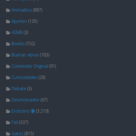
Animalitos
(887)
Aportes
(135)
ASMR
(3)
Bonito
(702)
Buenas vibras
(183)
Contenido Original
(91)
Curiosidades
(28)
Debate
(3)
Desmotivador
(67)
Erotismo 🔞
(3.219)
Fail
(337)
Gatos
(815)