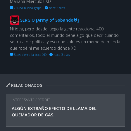
Mañana Miérculos XD
O una buena gripe.
·
hace 3 días
SERGIO [Army of Sobando🐸]
Ni idea, pero desde luego la gente reacciona, 400
comentarios, todo el mundo tiene algo que decir cuando
se trata de política y eso que solo es un meme de mierda
que robé ni me acuerdo dónde XD
Steve cierra la boca XD
·
hace 3 días
🔗 RELACIONADOS
INTERESANTE
/
REDDIT
ALGÚN EXTRAÑO EFECTO DE LLAMA DEL
QUEMADOR DE GAS.