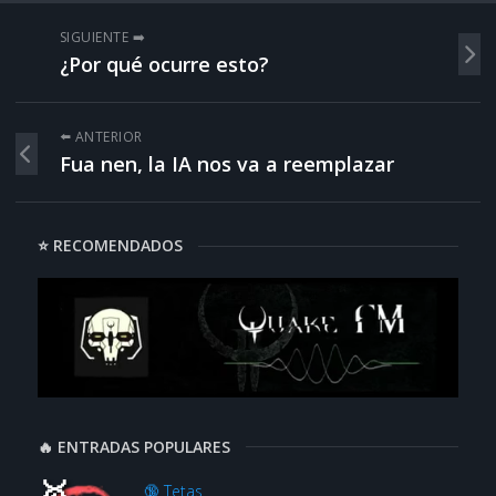
SIGUIENTE ➡️
¿Por qué ocurre esto?
⬅️ ANTERIOR
Fua nen, la IA nos va a reemplazar
⭐ RECOMENDADOS
🔥 ENTRADAS POPULARES
🔞 Tetas