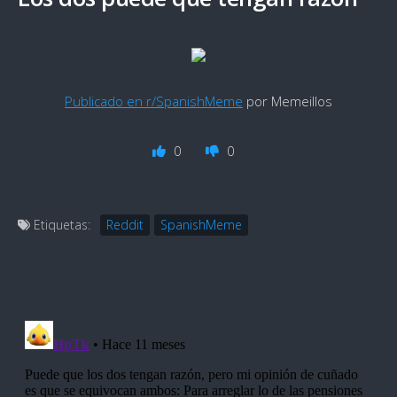
Publicado en r/SpanishMeme
por Memeillos
0
0
Etiquetas:
Reddit
SpanishMeme