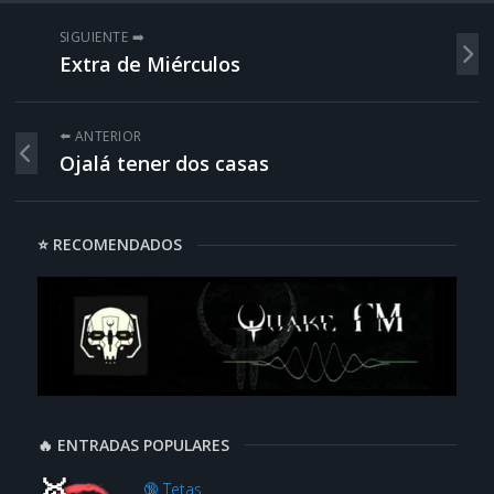
SIGUIENTE ➡️
Extra de Miérculos
⬅️ ANTERIOR
Ojalá tener dos casas
⭐ RECOMENDADOS
🔥 ENTRADAS POPULARES
🔞 Tetas