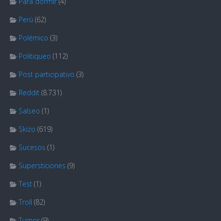
Para dormir
(4)
Perú
(62)
Polémico
(3)
Politiqueo
(112)
Post participativo
(3)
Reddit
(8.731)
Salseo
(1)
Skizo
(619)
Sucesos
(1)
Supersticiones
(9)
Test
(1)
Troll
(82)
Tumor
(9)