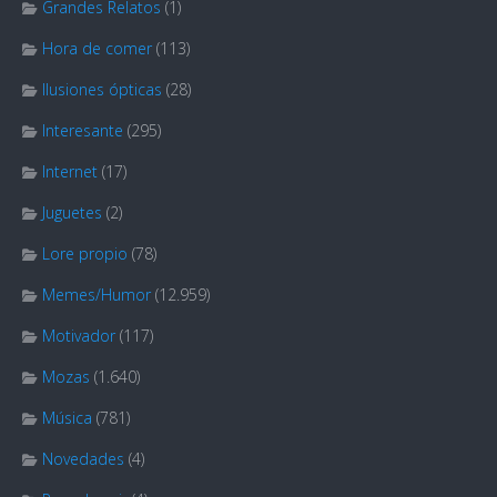
Grandes Relatos
(1)
Hora de comer
(113)
Ilusiones ópticas
(28)
Interesante
(295)
Internet
(17)
Juguetes
(2)
Lore propio
(78)
Memes/Humor
(12.959)
Motivador
(117)
Mozas
(1.640)
Música
(781)
Novedades
(4)