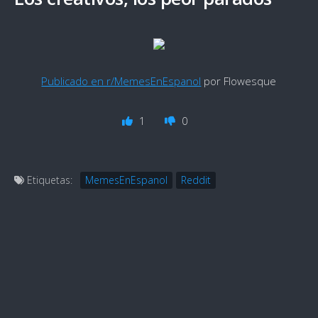
Publicado en r/MemesEnEspanol
por Flowesque
1
0
Etiquetas:
MemesEnEspanol
Reddit