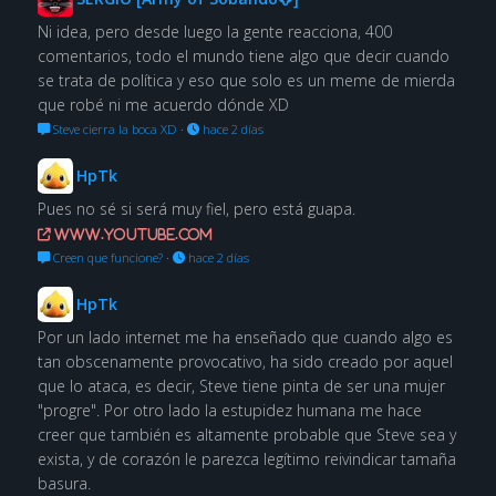
Ni idea, pero desde luego la gente reacciona, 400
comentarios, todo el mundo tiene algo que decir cuando
se trata de política y eso que solo es un meme de mierda
que robé ni me acuerdo dónde XD
Steve cierra la boca XD
·
hace 2 días
HpTk
Pues no sé si será muy fiel, pero está guapa.
www.youtube.com
Creen que funcione?
·
hace 2 días
HpTk
Por un lado internet me ha enseñado que cuando algo es
tan obscenamente provocativo, ha sido creado por aquel
que lo ataca, es decir, Steve tiene pinta de ser una mujer
"progre". Por otro lado la estupidez humana me hace
creer que también es altamente probable que Steve sea y
exista, y de corazón le parezca legítimo reivindicar tamaña
basura.