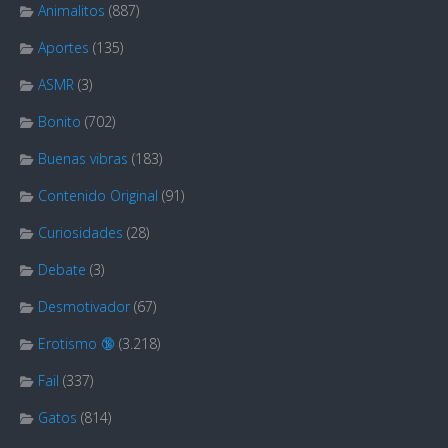
Animalitos
(887)
Aportes
(135)
ASMR
(3)
Bonito
(702)
Buenas vibras
(183)
Contenido Original
(91)
Curiosidades
(28)
Debate
(3)
Desmotivador
(67)
Erotismo 🔞
(3.218)
Fail
(337)
Gatos
(814)