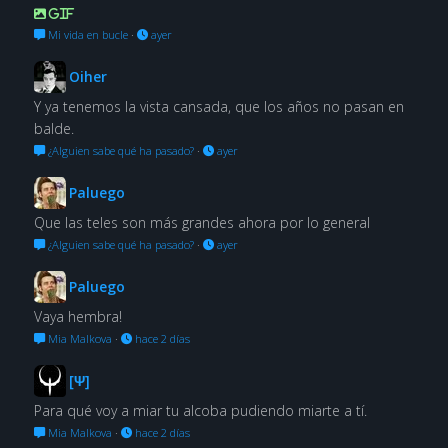
GIF
Mi vida en bucle
·
ayer
Oiher
Y ya tenemos la vista cansada, que los años no pasan en
balde.
¿Alguien sabe qué ha pasado?
·
ayer
Paluego
Que las teles son más grandes ahora por lo general
¿Alguien sabe qué ha pasado?
·
ayer
Paluego
Vaya hembra!
Mia Malkova
·
hace 2 días
[Ψ]
Para qué voy a miar tu alcoba pudiendo miarte a tí.
Mia Malkova
·
hace 2 días