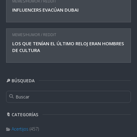
MEMES/HUMOR
/
REDDIT
INFLUENCERS EVACÚAN DUBAI
MEMES/HUMOR
/
REDDIT
LOS QUE TENÍAN EL ÚLTIMO RELOJ ERAN HOMBRES
DE CULTURA
🔎 BÚSQUEDA
🔖 CATEGORÍAS
Acertijos
(457)