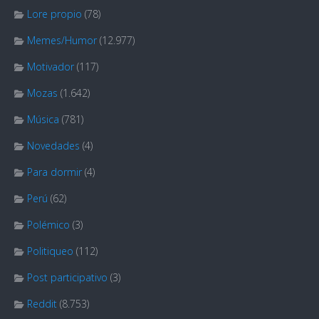
Lore propio
(78)
Memes/Humor
(12.977)
Motivador
(117)
Mozas
(1.642)
Música
(781)
Novedades
(4)
Para dormir
(4)
Perú
(62)
Polémico
(3)
Politiqueo
(112)
Post participativo
(3)
Reddit
(8.753)