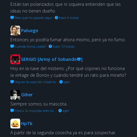
Están tan polarizados que ni siquiera entienden que las
ideas no tienen dueño.
Pero qué ha pasado aquí
·
hace 6 horas
Paluego
Entonces yo podría fumar ahora mismo, pero ya no fumo.
Cuándo fuma usted?
·
hace 13 horas
SERGIO [Army of Sobando🐸]
Hoy en la nave del misterio: ¿Por qué cojones no funciona
la vintage de Bonox y cuándo tendré un rato para mirarlo?
Hoy en la nave del misterio:
·
ayer
Oiher
Siempre somos su mascota.
Ahora la mascota eres tú…
·
ayer
HpTk
A partir de la segunda cosecha ya es para sospechar.