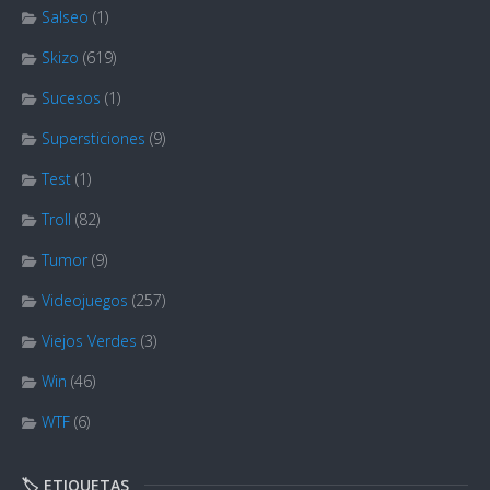
Salseo
(1)
Skizo
(619)
Sucesos
(1)
Supersticiones
(9)
Test
(1)
Troll
(82)
Tumor
(9)
Videojuegos
(257)
Viejos Verdes
(3)
Win
(46)
WTF
(6)
🏷️ ETIQUETAS