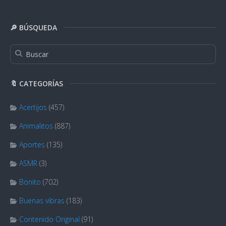
🔎 BÚSQUEDA
🔖 CATEGORÍAS
Acertijos
(457)
Animalitos
(887)
Aportes
(135)
ASMR
(3)
Bonito
(702)
Buenas vibras
(183)
Contenido Original
(91)