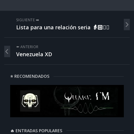
SIGUIENTE ➡️
Lista para una relación seria 👵🏻☝🏻
⬅️ ANTERIOR
Venezuela XD
⭐ RECOMENDADOS
🔥 ENTRADAS POPULARES