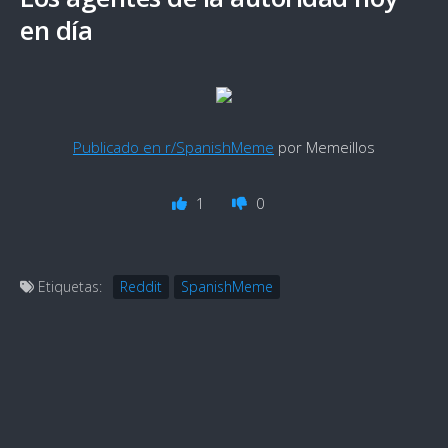
en día
Publicado en r/SpanishMeme
por Memeillos
1
0
Etiquetas:
Reddit
SpanishMeme