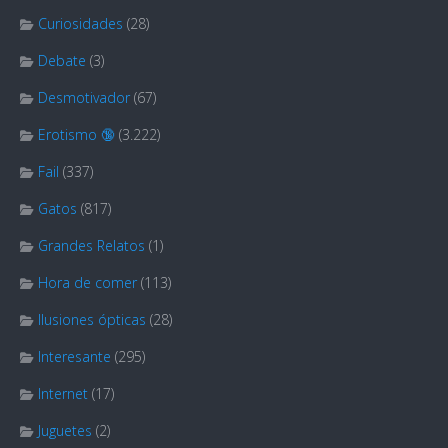
Curiosidades
(28)
Debate
(3)
Desmotivador
(67)
Erotismo 🔞
(3.222)
Fail
(337)
Gatos
(817)
Grandes Relatos
(1)
Hora de comer
(113)
Ilusiones ópticas
(28)
Interesante
(295)
Internet
(17)
Juguetes
(2)