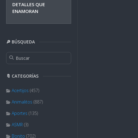
DETALLES QUE
ENAMORAN
🔎 BÚSQUEDA
🔖 CATEGORÍAS
Acertijos
(457)
Animalitos
(887)
Aportes
(135)
ASMR
(3)
Bonito
(702)