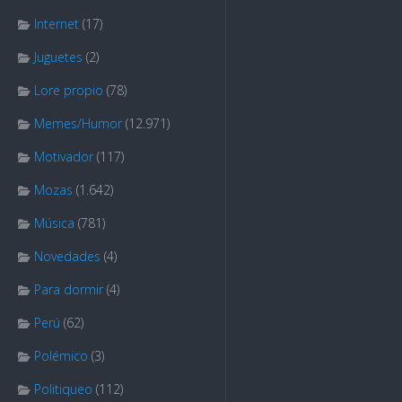
Internet
(17)
Juguetes
(2)
Lore propio
(78)
Memes/Humor
(12.971)
Motivador
(117)
Mozas
(1.642)
Música
(781)
Novedades
(4)
Para dormir
(4)
Perú
(62)
Polémico
(3)
Politiqueo
(112)