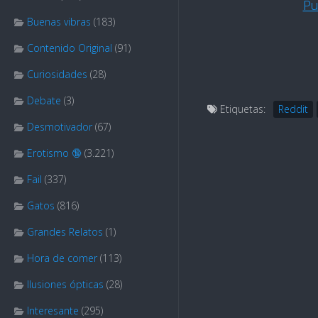
Pu
Buenas vibras
(183)
Contenido Original
(91)
Curiosidades
(28)
Debate
(3)
Etiquetas:
Reddit
Desmotivador
(67)
Erotismo 🔞
(3.221)
Fail
(337)
Gatos
(816)
Grandes Relatos
(1)
Hora de comer
(113)
Ilusiones ópticas
(28)
Interesante
(295)