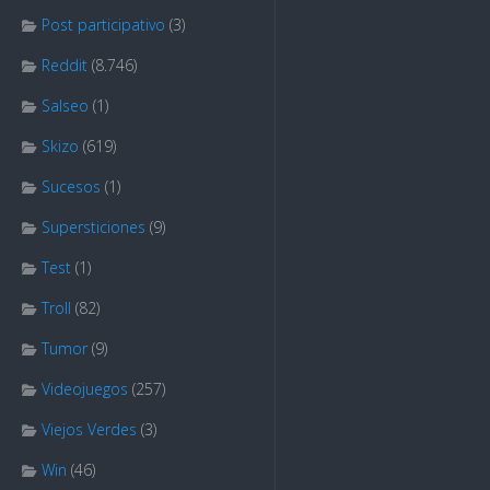
Post participativo
(3)
Reddit
(8.746)
Salseo
(1)
Skizo
(619)
Sucesos
(1)
Supersticiones
(9)
Test
(1)
Troll
(82)
Tumor
(9)
Videojuegos
(257)
Viejos Verdes
(3)
Win
(46)