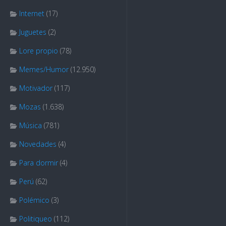
Internet
(17)
Juguetes
(2)
Lore propio
(78)
Memes/Humor
(12.950)
Motivador
(117)
Mozas
(1.638)
Música
(781)
Novedades
(4)
Para dormir
(4)
Perú
(62)
Polémico
(3)
Politiqueo
(112)