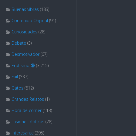
Buenas vibras
(183)
Contenido Original
(91)
Curiosidades
(28)
Debate
(3)
Desmotivador
(67)
Erotismo 🔞
(3.215)
Fail
(337)
Gatos
(812)
Grandes Relatos
(1)
Hora de comer
(113)
Ilusiones ópticas
(28)
Interesante
(295)