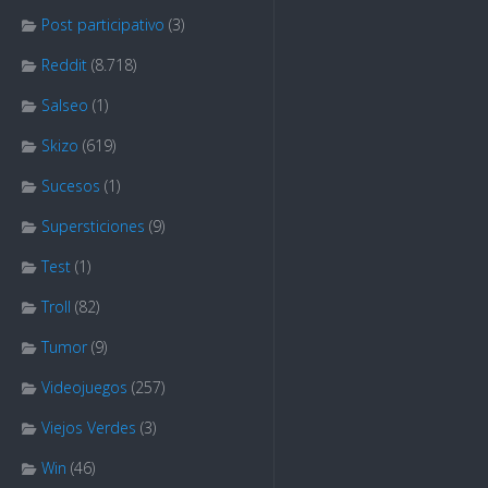
Post participativo
(3)
Reddit
(8.718)
Salseo
(1)
Skizo
(619)
Sucesos
(1)
Supersticiones
(9)
Test
(1)
Troll
(82)
Tumor
(9)
Videojuegos
(257)
Viejos Verdes
(3)
Win
(46)