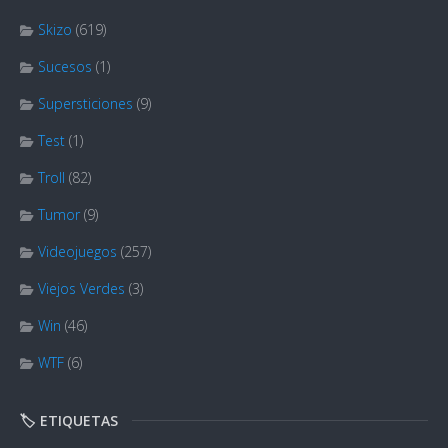
Skizo
(619)
Sucesos
(1)
Supersticiones
(9)
Test
(1)
Troll
(82)
Tumor
(9)
Videojuegos
(257)
Viejos Verdes
(3)
Win
(46)
WTF
(6)
🏷️ ETIQUETAS