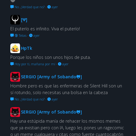
😂
No. ¿Verdad que no?
·
ayer
[Ψ]
El puterío es infinito. Viva el puterío!
🔞 Tetas
·
ayer
HpTk
Porque los niños son unos hijos de puta.
Hoy por ti, mañana por mí
·
ayer
SERGIO [Army of Sobando🐸]
Hombre pero es que las enfermeras de Silent Hill son un
sí rotundo, solo necesitas una bolsa en la cabeza
No. ¿Verdad que no?
·
ayer
SERGIO [Army of Sobando🐸]
Hay una estúpida manía de rehacer los mismos memes
que ya existian pero con IA, luego les pones un ragecomic
o un meme cualquiera y citas como fuente cuantocabrón