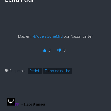
Más en
r/ModelsGoneMild
por Nassir_carter
3
0
Etiquetas:
Reddit
Turno de noche