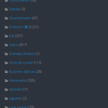
Curiosidades
(28)
Debate
(3)
Desmotivador
(67)
Erotismo 🔞
(3.221)
Fail
(337)
Gatos
(817)
Grandes Relatos
(1)
Hora de comer
(113)
Ilusiones ópticas
(28)
Interesante
(295)
Internet
(17)
Juguetes
(2)
Lore propio
(78)