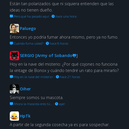
Están tan polarizados que ni siquiera entienden que las
ideas no tienen dueño.
Pero qué ha pasado aquí
·
hace una hora
Paluego
Entonces yo podría fumar ahora mismo, pero ya no fumo.
Cuándo fuma usted?
·
hace 8 horas
SERGIO [Army of Sobando🐸]
Hoy en la nave del misterio: ¿Por qué cojones no funciona
la vintage de Bonox y cuándo tendré un rato para mirarlo?
Hoy en la nave del misterio:
·
hace 21 horas
Oiher
Siempre somos su mascota.
Ahora la mascota eres tú…
·
ayer
HpTk
A partir de la segunda cosecha ya es para sospechar.