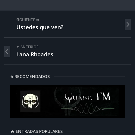
SIGUIENTE ➡️
Ustedes que ven?
⬅️ ANTERIOR
Lana Rhoades
⭐ RECOMENDADOS
🔥 ENTRADAS POPULARES