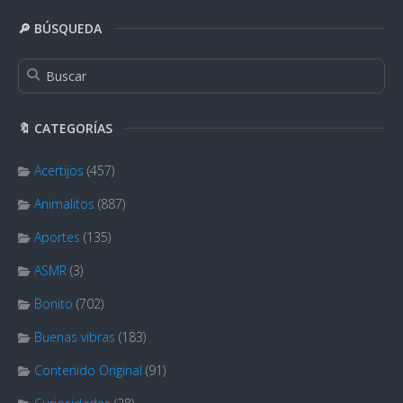
🔎 BÚSQUEDA
🔖 CATEGORÍAS
Acertijos
(457)
Animalitos
(887)
Aportes
(135)
ASMR
(3)
Bonito
(702)
Buenas vibras
(183)
Contenido Original
(91)