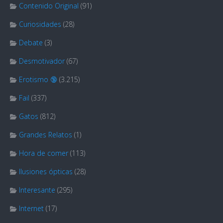
Contenido Original
(91)
Curiosidades
(28)
Debate
(3)
Desmotivador
(67)
Erotismo 🔞
(3.215)
Fail
(337)
Gatos
(812)
Grandes Relatos
(1)
Hora de comer
(113)
Ilusiones ópticas
(28)
Interesante
(295)
Internet
(17)