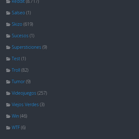
Reddit
(8.717)
Salseo
(1)
Skizo
(619)
Sucesos
(1)
Supersticiones
(9)
Test
(1)
Troll
(82)
Tumor
(9)
Videojuegos
(257)
Viejos Verdes
(3)
Win
(46)
WTF
(6)