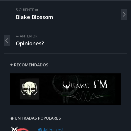
SIGUIENTE ➡️
Blake Blossom
⬅️ ANTERIOR
Opiniones?
⭐ RECOMENDADOS
🔥 ENTRADAS POPULARES
🔞 ¡Miérculos!