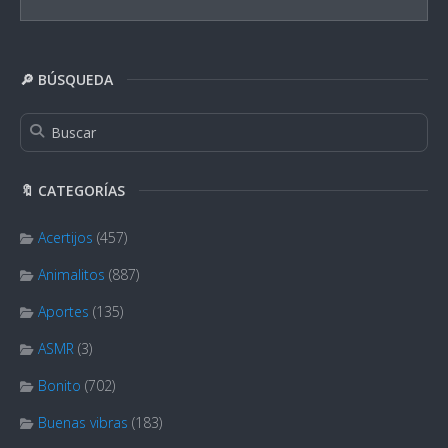
🔎 BÚSQUEDA
🔖 CATEGORÍAS
Acertijos
(457)
Animalitos
(887)
Aportes
(135)
ASMR
(3)
Bonito
(702)
Buenas vibras
(183)