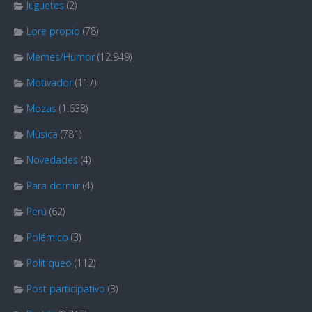
Juguetes
(2)
Lore propio
(78)
Memes/Humor
(12.949)
Motivador
(117)
Mozas
(1.638)
Música
(781)
Novedades
(4)
Para dormir
(4)
Perú
(62)
Polémico
(3)
Politiqueo
(112)
Post participativo
(3)