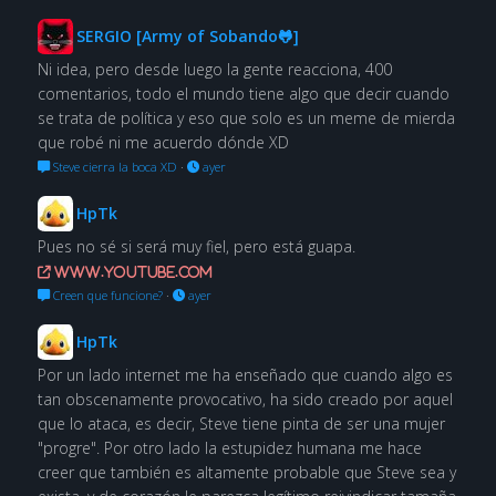
SERGIO [Army of Sobando🐸]
Ni idea, pero desde luego la gente reacciona, 400
comentarios, todo el mundo tiene algo que decir cuando
se trata de política y eso que solo es un meme de mierda
que robé ni me acuerdo dónde XD
Steve cierra la boca XD
·
ayer
HpTk
Pues no sé si será muy fiel, pero está guapa.
www.youtube.com
Creen que funcione?
·
ayer
HpTk
Por un lado internet me ha enseñado que cuando algo es
tan obscenamente provocativo, ha sido creado por aquel
que lo ataca, es decir, Steve tiene pinta de ser una mujer
"progre". Por otro lado la estupidez humana me hace
creer que también es altamente probable que Steve sea y