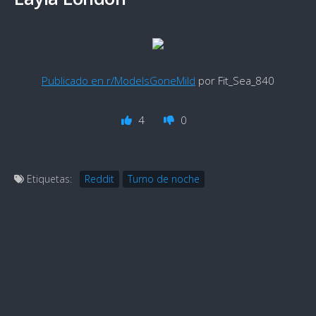
Publicado en r/ModelsGoneMild
por Fit_Sea_840
4
0
Etiquetas:
Reddit
Turno de noche