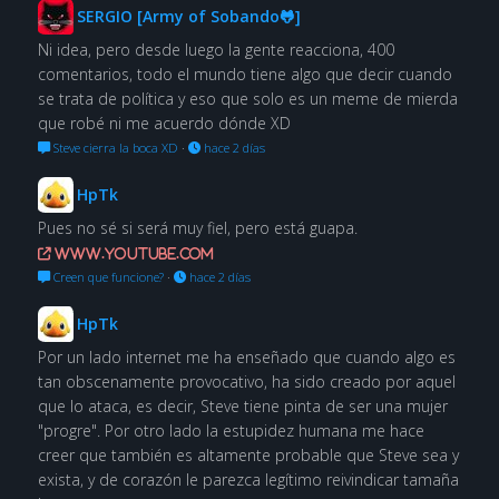
SERGIO [Army of Sobando🐸]
Ni idea, pero desde luego la gente reacciona, 400
comentarios, todo el mundo tiene algo que decir cuando
se trata de política y eso que solo es un meme de mierda
que robé ni me acuerdo dónde XD
Steve cierra la boca XD
·
hace 2 días
HpTk
Pues no sé si será muy fiel, pero está guapa.
www.youtube.com
Creen que funcione?
·
hace 2 días
HpTk
Por un lado internet me ha enseñado que cuando algo es
tan obscenamente provocativo, ha sido creado por aquel
que lo ataca, es decir, Steve tiene pinta de ser una mujer
"progre". Por otro lado la estupidez humana me hace
creer que también es altamente probable que Steve sea y
exista, y de corazón le parezca legítimo reivindicar tamaña