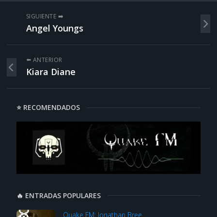
SIGUIENTE ➡️
Angel Youngs
⬅️ ANTERIOR
Kiara Diane
⭐ RECOMENDADOS
🔥 ENTRADAS POPULARES
Quake FM: Jonathan Bree