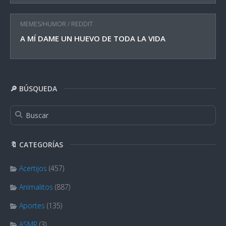
MEMES/HUMOR
/
REDDIT
A MÍ DAME UN HUEVO DE TODA LA VIDA
🔎 BÚSQUEDA
🔖 CATEGORÍAS
Acertijos
(457)
Animalitos
(887)
Aportes
(135)
ASMR
(3)