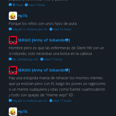
🔞 Tetas
·
hace 7 horas
HpTk
Porque los niños son unos hijos de puta.
Hoy por ti, mañana por mí
·
hace 16 horas
SERGIO [Army of Sobando🐸]
Hombre pero es que las enfermeras de Silent Hill son un
sí rotundo, solo necesitas una bolsa en la cabeza
No. ¿Verdad que no?
·
hace 17 horas
SERGIO [Army of Sobando🐸]
Hay una estúpida manía de rehacer los mismos memes
que ya existian pero con IA, luego les pones un ragecomic
o un meme cualquiera y citas como fuente cuantocabrón
y todo son quejas de "meme viejo" XD
Hoy por ti, mañana por mí
·
hace 17 horas
HpTk