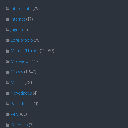
Interesante
(295)
Internet
(17)
Juguetes
(2)
Lore propio
(78)
Memes/Humor
(12.963)
Motivador
(117)
Mozas
(1.640)
Música
(781)
Novedades
(4)
Para dormir
(4)
Perú
(62)
Polémico
(3)