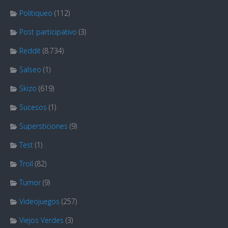
Politiqueo
(112)
Post participativo
(3)
Reddit
(8.734)
Salseo
(1)
Skizo
(619)
Sucesos
(1)
Supersticiones
(9)
Test
(1)
Troll
(82)
Tumor
(9)
Videojuegos
(257)
Viejos Verdes
(3)