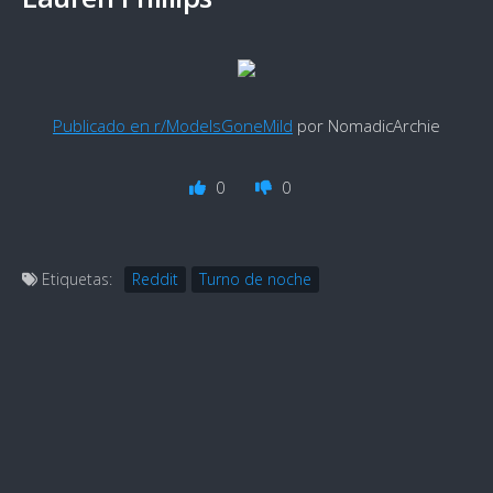
Publicado en r/ModelsGoneMild
por NomadicArchie
0
0
Etiquetas:
Reddit
Turno de noche