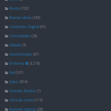
Bonito
(702)
Buenas vibras
(183)
Contenido Original
(91)
Curiosidades
(28)
Debate
(3)
Desmotivador
(67)
Erotismo 🔞
(3.218)
Fail
(337)
Gatos
(814)
Grandes Relatos
(1)
Hora de comer
(113)
Ilusiones ópticas
(28)