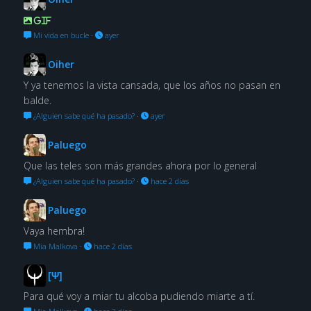
GIF
Mi vida en bucle
·
ayer
Oiher
Y ya tenemos la vista cansada, que los años no pasan en
balde.
¿Alguien sabe qué ha pasado?
·
ayer
Paluego
Que las teles son más grandes ahora por lo general
¿Alguien sabe qué ha pasado?
·
hace 2 días
Paluego
Vaya hembra!
Mia Malkova
·
hace 2 días
[Ψ]
Para qué voy a miar tu alcoba pudiendo miarte a tí.