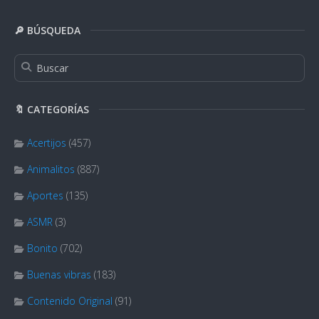
🔎 BÚSQUEDA
🔖 CATEGORÍAS
Acertijos
(457)
Animalitos
(887)
Aportes
(135)
ASMR
(3)
Bonito
(702)
Buenas vibras
(183)
Contenido Original
(91)