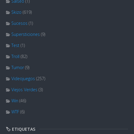
Salseo
(1)
Skizo
(619)
Sucesos
(1)
Supersticiones
(9)
Test
(1)
Troll
(82)
Tumor
(9)
Videojuegos
(257)
Viejos Verdes
(3)
Win
(46)
WTF
(6)
🏷️ ETIQUETAS