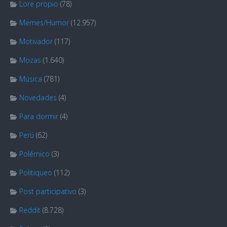
Lore propio
(78)
Memes/Humor
(12.957)
Motivador
(117)
Mozas
(1.640)
Música
(781)
Novedades
(4)
Para dormir
(4)
Perú
(62)
Polémico
(3)
Politiqueo
(112)
Post participativo
(3)
Reddit
(8.728)