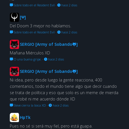
Sobre todo en el Resident Evil
·
hace 2 días
[Ψ]
Del Doom 3 mejor no hablamos.
Sobre todo en el Resident Evil
·
hace 2 días
SERGIO [Army of Sobando🐸]
Mañana Miérculos XD
O una buena gripe.
·
hace 2 días
SERGIO [Army of Sobando🐸]
Ni idea, pero desde luego la gente reacciona, 400
comentarios, todo el mundo tiene algo que decir cuando
se trata de política y eso que solo es un meme de mierda
que robé ni me acuerdo dónde XD
Steve cierra la boca XD
·
hace 2 días
HpTk
Pues no sé si será muy fiel, pero está guapa.