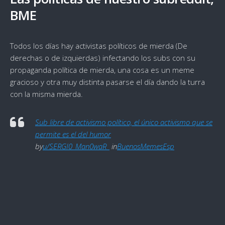
BME
Todos los días hay activistas políticos de mierda (De
derechas o de izquierdas) infectando los subs con su
propaganda política de mierda, una cosa es un meme
gracioso y otra muy distinta pasarse el día dando la turra
con la misma mierda.
Sub libre de activismo político, el único activismo que se
permite es el del humor
by
u/SERGI0_Man0waR_
in
BuenosMemesEsp