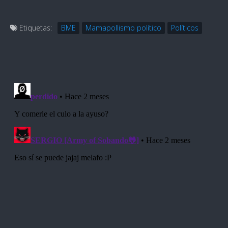
Etiquetas:
BME
Mamapollismo político
Políticos