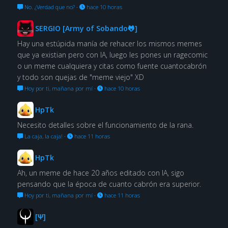
No. ¿Verdad que no?
·
hace 10 horas
SERGIO [Army of Sobando🐸]
Hay una estúpida manía de rehacer los mismos memes
que ya existian pero con IA, luego les pones un ragecomic
o un meme cualquiera y citas como fuente cuantocabrón
y todo son quejas de "meme viejo" XD
Hoy por ti, mañana por mí
·
hace 10 horas
HpTk
Necesito detalles sobre el funcionamiento de la rana.
La caja, la caja!
·
hace 11 horas
HpTk
Ah, un meme de hace 20 años editado con IA, sigo
pensando que la época de cuanto cabrón era superior.
Hoy por ti, mañana por mí
·
hace 11 horas
[Ψ]