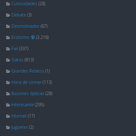
Curiosidades
(28)
Debate
(3)
Desmotivador
(67)
Erotismo 🔞
(3.218)
Fail
(337)
Gatos
(813)
Grandes Relatos
(1)
Hora de comer
(113)
Ilusiones ópticas
(28)
Interesante
(295)
Internet
(17)
Juguetes
(2)