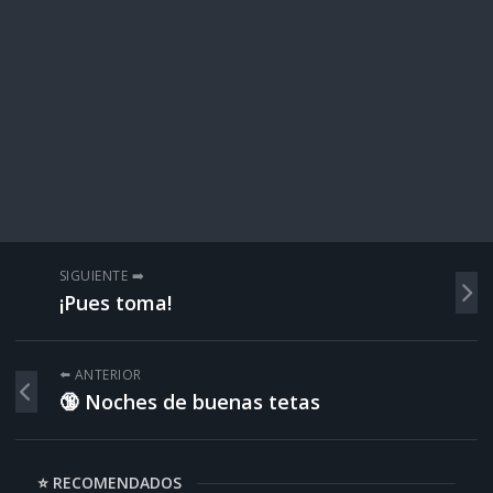
SIGUIENTE ➡️
¡Pues toma!
⬅️ ANTERIOR
🔞 Noches de buenas tetas
⭐ RECOMENDADOS