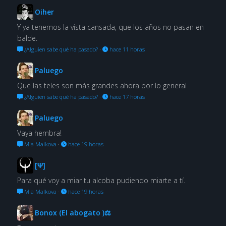
Oiher
Y ya tenemos la vista cansada, que los años no pasan en
balde.
¿Alguien sabe qué ha pasado?
·
hace 11 horas
Paluego
Que las teles son más grandes ahora por lo general
¿Alguien sabe qué ha pasado?
·
hace 17 horas
Paluego
Vaya hembra!
Mia Malkova
·
hace 19 horas
[Ψ]
Para qué voy a miar tu alcoba pudiendo miarte a tí.
Mia Malkova
·
hace 19 horas
Bonox (El abogato )⚖