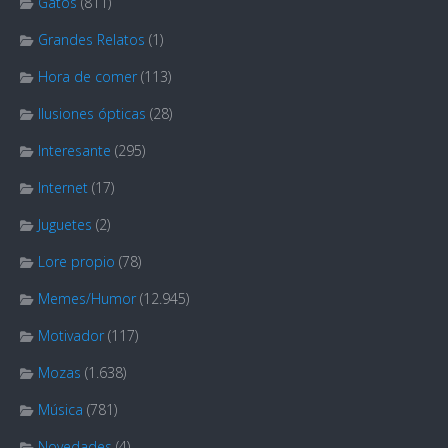
Gatos
(811)
Grandes Relatos
(1)
Hora de comer
(113)
Ilusiones ópticas
(28)
Interesante
(295)
Internet
(17)
Juguetes
(2)
Lore propio
(78)
Memes/Humor
(12.945)
Motivador
(117)
Mozas
(1.638)
Música
(781)
Novedades
(4)