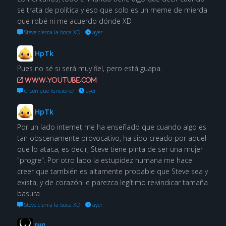
se trata de política y eso que solo es un meme de mierda
que robé ni me acuerdo dónde XD
Steve cierra la boca XD
·
ayer
HpTk
Pues no sé si será muy fiel, pero está guapa.
www.youtube.com
Creen que funcione?
·
ayer
HpTk
Por un lado internet me ha enseñado que cuando algo es
tan obscenamente provocativo, ha sido creado por aquel
que lo ataca, es decir, Steve tiene pinta de ser una mujer
"progre". Por otro lado la estupidez humana me hace
creer que también es altamente probable que Steve sea y
exista, y de corazón le parezca legítimo reivindicar tamaña
basura.
Steve cierra la boca XD
·
ayer
[Ψ]