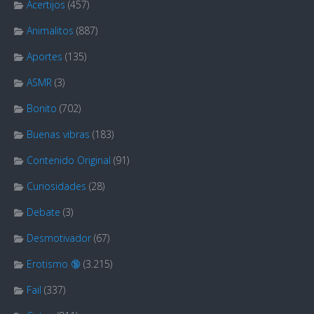
Acertijos
(457)
Animalitos
(887)
Aportes
(135)
ASMR
(3)
Bonito
(702)
Buenas vibras
(183)
Contenido Original
(91)
Curiosidades
(28)
Debate
(3)
Desmotivador
(67)
Erotismo 🔞
(3.215)
Fail
(337)