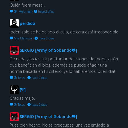
Quién fuera mesa...
🔞 ¡Melunes!
·
hace 2 días
perdido
Joder, solo se ha dejado el culo, de cara está irreconocible
Mia Malkova
·
hace 2 días
SERGIO [Army of Sobando🐸]
De nada, gracias a ti por tomar decisiones de moderación
que benefician al blog, además se puede añadir una
norma basada en tu criterio, ya lo hablaremos, buen día!
🔞 Tetas
·
hace 2 días
[Ψ]
Gracias majo.
🔞 Tetas
·
hace 2 días
SERGIO [Army of Sobando🐸]
Pues bien hecho. No te preocupes, una vez enviado a