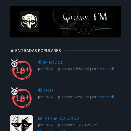
🔥 ENTRADAS POPULARES
🔞 ¡Miérculos!
por
SERGIO
|
publicado el 5/8/2026
|
en
Erotismo 🔞
🔞 Tetas
por
SERGIO
|
publicado el 2/8/2026
|
en
Erotismo 🔞
Janie tiene una pistola
por
SERGIO
|
publicado el 16/5/2024
|
en