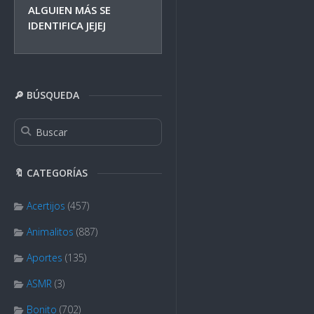
ALGUIEN MÁS SE
IDENTIFICA JEJEJ
🔎 BÚSQUEDA
🔖 CATEGORÍAS
Acertijos
(457)
Animalitos
(887)
Aportes
(135)
ASMR
(3)
Bonito
(702)