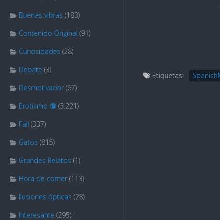
Buenas vibras
(183)
Contenido Original
(91)
Curiosidades
(28)
Debate
(3)
Etiquetas:
Spanis
Desmotivador
(67)
Erotismo 🔞
(3.221)
Fail
(337)
Gatos
(815)
Grandes Relatos
(1)
Hora de comer
(113)
Ilusiones ópticas
(28)
Interesante
(295)