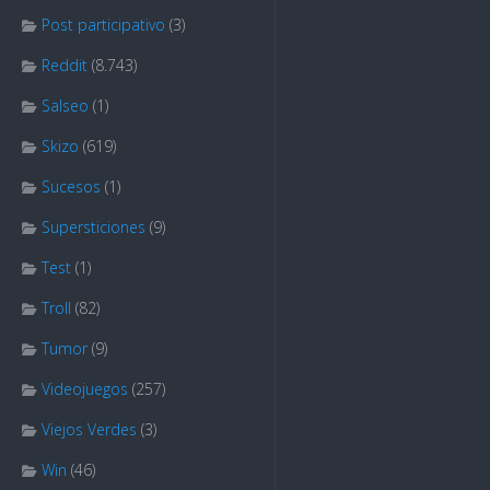
Post participativo
(3)
Reddit
(8.743)
Salseo
(1)
Skizo
(619)
Sucesos
(1)
Supersticiones
(9)
Test
(1)
Troll
(82)
Tumor
(9)
Videojuegos
(257)
Viejos Verdes
(3)
Win
(46)