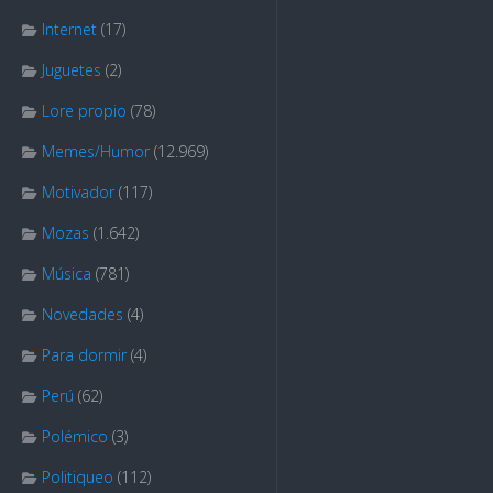
Internet
(17)
Juguetes
(2)
Lore propio
(78)
Memes/Humor
(12.969)
Motivador
(117)
Mozas
(1.642)
Música
(781)
Novedades
(4)
Para dormir
(4)
Perú
(62)
Polémico
(3)
Politiqueo
(112)