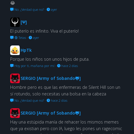
😂
No. ¿Verdad que no?
·
ayer
[Ψ]
El puterío es infinito. Viva el puterío!
🔞 Tetas
·
ayer
HpTk
Porque los niños son unos hijos de puta.
Hoy por ti, mañana por mí
·
hace 2 días
SERGIO [Army of Sobando🐸]
Hombre pero es que las enfermeras de Silent Hill son un
sí rotundo, solo necesitas una bolsa en la cabeza
No. ¿Verdad que no?
·
hace 2 días
SERGIO [Army of Sobando🐸]
Hay una estúpida manía de rehacer los mismos memes
que ya existian pero con IA, luego les pones un ragecomic