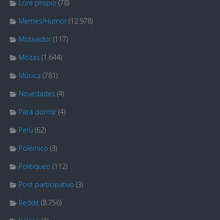
Lore propio
(78)
Memes/Humor
(12.978)
Motivador
(117)
Mozas
(1.644)
Música
(781)
Novedades
(4)
Para dormir
(4)
Perú
(62)
Polémico
(3)
Politiqueo
(112)
Post participativo
(3)
Reddit
(8.756)