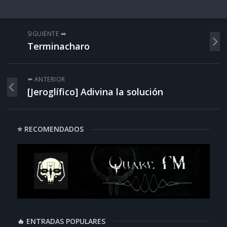
SIGUIENTE ➡️
Terminacharo
⬅️ ANTERIOR
[Jeroglífico] Adivina la solución
⭐ RECOMENDADOS
🔥 ENTRADAS POPULARES