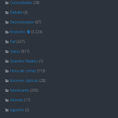
Curiosidades
(28)
Debate
(3)
Desmotivador
(67)
Erotismo 🔞
(3.224)
Fail
(337)
Gatos
(817)
Grandes Relatos
(1)
Hora de comer
(113)
Ilusiones ópticas
(28)
Interesante
(295)
Internet
(17)
Juguetes
(2)