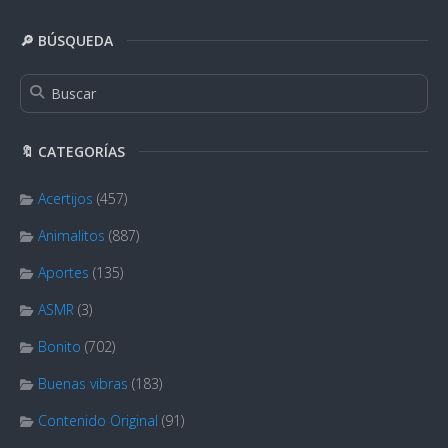
🔎 BÚSQUEDA
🔖 CATEGORÍAS
Acertijos
(457)
Animalitos
(887)
Aportes
(135)
ASMR
(3)
Bonito
(702)
Buenas vibras
(183)
Contenido Original
(91)