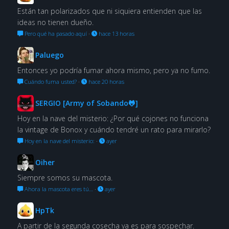
Están tan polarizados que ni siquiera entienden que las
ideas no tienen dueño.
Pero qué ha pasado aquí
·
hace 13 horas
Paluego
Entonces yo podría fumar ahora mismo, pero ya no fumo.
Cuándo fuma usted?
·
hace 20 horas
SERGIO [Army of Sobando🐸]
Hoy en la nave del misterio: ¿Por qué cojones no funciona
la vintage de Bonox y cuándo tendré un rato para mirarlo?
Hoy en la nave del misterio:
·
ayer
Oiher
Siempre somos su mascota.
Ahora la mascota eres tú…
·
ayer
HpTk
A partir de la segunda cosecha ya es para sospechar.