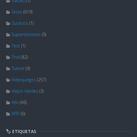
Salseo
(1)
Skizo
(619)
Sucesos
(1)
Supersticiones
(9)
Test
(1)
Troll
(82)
Tumor
(9)
Videojuegos
(257)
Viejos Verdes
(3)
Win
(46)
WTF
(6)
🏷️ ETIQUETAS