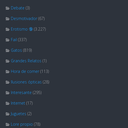
Debate
(3)
Desmotivador
(67)
Erotismo 🔞
(3.227)
Fail
(337)
Gatos
(819)
Grandes Relatos
(1)
Hora de comer
(113)
Ilusiones ópticas
(28)
Interesante
(295)
Internet
(17)
Juguetes
(2)
Lore propio
(78)