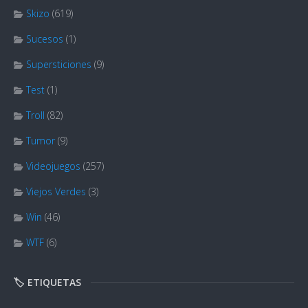
Skizo
(619)
Sucesos
(1)
Supersticiones
(9)
Test
(1)
Troll
(82)
Tumor
(9)
Videojuegos
(257)
Viejos Verdes
(3)
Win
(46)
WTF
(6)
🏷️ ETIQUETAS