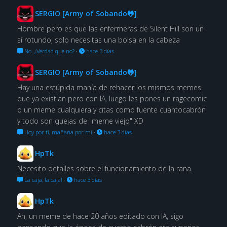
SERGIO [Army of Sobando🐸]
Hombre pero es que las enfermeras de Silent Hill son un
sí rotundo, solo necesitas una bolsa en la cabeza
No. ¿Verdad que no?
·
hace 3 días
SERGIO [Army of Sobando🐸]
Hay una estúpida manía de rehacer los mismos memes
que ya existian pero con IA, luego les pones un ragecomic
o un meme cualquiera y citas como fuente cuantocabrón
y todo son quejas de "meme viejo" XD
Hoy por ti, mañana por mí
·
hace 3 días
HpTk
Necesito detalles sobre el funcionamiento de la rana.
La caja, la caja!
·
hace 3 días
HpTk
Ah, un meme de hace 20 años editado con IA, sigo