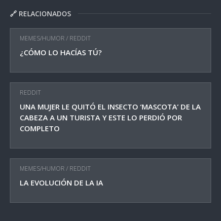
🔗 RELACIONADOS
MEMES/HUMOR
/
REDDIT
¿CÓMO LO HACÍAS TÚ?
REDDIT
UNA MUJER LE QUITÓ EL INSECTO ‘MASCOTA’ DE LA
CABEZA A UN TURISTA Y ESTE LO PERDIÓ POR
COMPLETO
MEMES/HUMOR
/
REDDIT
LA EVOLUCIÓN DE LA IA