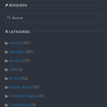
🔎 BÚSQUEDA
🔖 CATEGORÍAS
Acertijos
(457)
Animalitos
(887)
Aportes
(135)
ASMR
(3)
Bonito
(702)
Buenas vibras
(183)
Contenido Original
(91)
Curiosidades
(28)