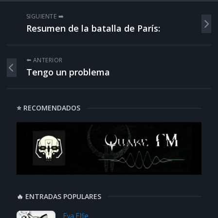
SIGUIENTE ➡️
Resumen de la batalla de París:
⬅️ ANTERIOR
Tengo un problema
⭐ RECOMENDADOS
🔥 ENTRADAS POPULARES
Eva Elfie