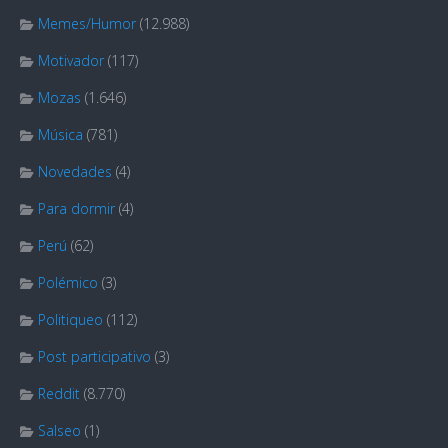
Memes/Humor
(12.988)
Motivador
(117)
Mozas
(1.646)
Música
(781)
Novedades
(4)
Para dormir
(4)
Perú
(62)
Polémico
(3)
Politiqueo
(112)
Post participativo
(3)
Reddit
(8.770)
Salseo
(1)