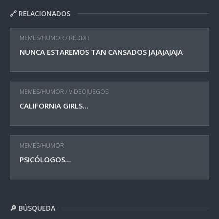
🔗 RELACIONADOS
MEMES/HUMOR
/
REDDIT
NUNCA ESTAREMOS TAN CANSADOS JAJAJAJAJA
MEMES/HUMOR
/
VIDEOJUEGOS
CALIFORNIA GIRLS…
MEMES/HUMOR
PSICÓLOGOS…
🔎 BÚSQUEDA