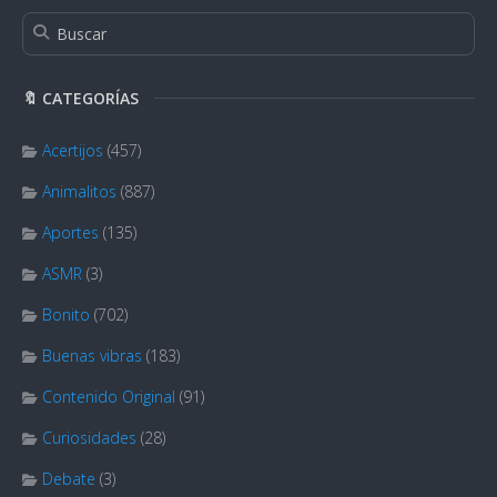
🔖 CATEGORÍAS
Acertijos
(457)
Animalitos
(887)
Aportes
(135)
ASMR
(3)
Bonito
(702)
Buenas vibras
(183)
Contenido Original
(91)
Curiosidades
(28)
Debate
(3)