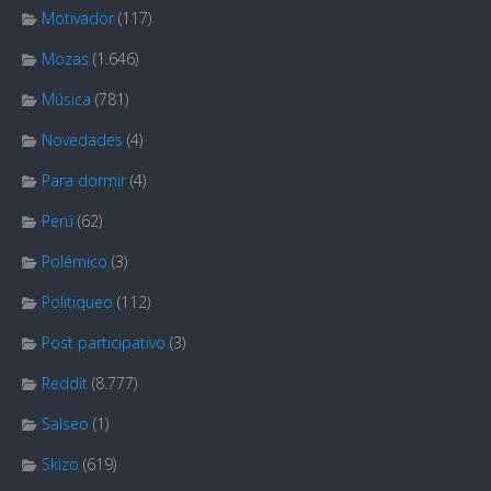
Motivador
(117)
Mozas
(1.646)
Música
(781)
Novedades
(4)
Para dormir
(4)
Perú
(62)
Polémico
(3)
Politiqueo
(112)
Post participativo
(3)
Reddit
(8.777)
Salseo
(1)
Skizo
(619)