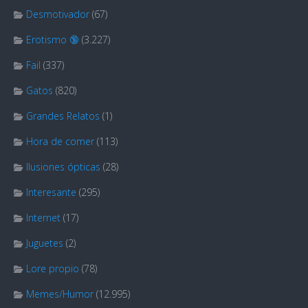
Desmotivador
(67)
Erotismo 🔞
(3.227)
Fail
(337)
Gatos
(820)
Grandes Relatos
(1)
Hora de comer
(113)
Ilusiones ópticas
(28)
Interesante
(295)
Internet
(17)
Juguetes
(2)
Lore propio
(78)
Memes/Humor
(12.995)