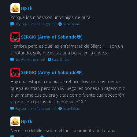
HpTk
Porque los niños son unos hijos de puta.
Hoy por ti, mañana por mí
·
hace 3 días
SERGIO [Army of Sobando🐸]
Hombre pero es que las enfermeras de Silent Hill son un
sí rotundo, solo necesitas una bolsa en la cabeza
No. ¿Verdad que no?
·
hace 3 días
SERGIO [Army of Sobando🐸]
Hay una estúpida manía de rehacer los mismos memes
que ya existian pero con IA, luego les pones un ragecomic
o un meme cualquiera y citas como fuente cuantocabrón
y todo son quejas de "meme viejo" XD
Hoy por ti, mañana por mí
·
hace 3 días
HpTk
Necesito detalles sobre el funcionamiento de la rana.