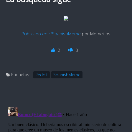
Publicado en r/SpanishMeme
por Memeillos
2
0
Etiquetas:
Reddit
SpanishMeme