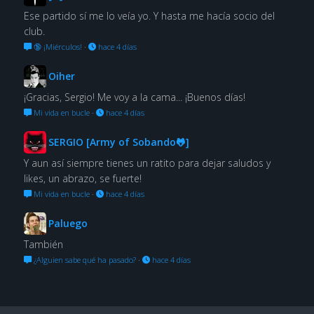
Ese partido sí me lo veía yo. Y hasta me hacía socio del
club.
🔞 ¡Miérculos!
·
hace 4 días
Oiher
¡Gracias, Sergio! Me voy a la cama... ¡Buenos días!
Mi vida en bucle
·
hace 4 días
SERGIO [Army of Sobando🐸]
Y aun así siempre tienes un ratito para dejar saludos y
likes, un abrazo, se fuerte!
Mi vida en bucle
·
hace 4 días
Paluego
También
¿Alguien sabe qué ha pasado?
·
hace 4 días