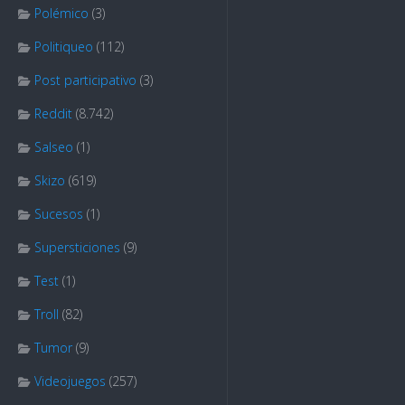
Polémico
(3)
Politiqueo
(112)
Post participativo
(3)
Reddit
(8.742)
Salseo
(1)
Skizo
(619)
Sucesos
(1)
Supersticiones
(9)
Test
(1)
Troll
(82)
Tumor
(9)
Videojuegos
(257)