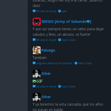
¡Gracias, Sergio! Me voy a la cama... ¡Buenos
días!
Mi vida en bucle
·
ayer
SERGIO [Army of Sobando🐸]
Y aun así siempre tienes un ratito para dejar
saludos y likes, un abrazo, se fuerte!
Mi vida en bucle
·
hace 2 días
Paluego
También
¿Alguien sabe qué ha pasado?
·
hace 2 días
Oiher
GIF
Mi vida en bucle
·
hace 2 días
Oiher
Y ya tenemos la vista cansada, que los años
no pasan en balde.