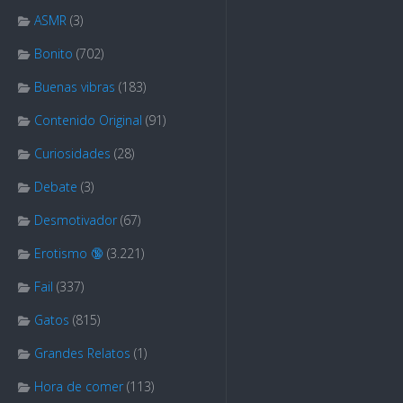
ASMR
(3)
Bonito
(702)
Buenas vibras
(183)
Contenido Original
(91)
Curiosidades
(28)
Debate
(3)
Desmotivador
(67)
Erotismo 🔞
(3.221)
Fail
(337)
Gatos
(815)
Grandes Relatos
(1)
Hora de comer
(113)