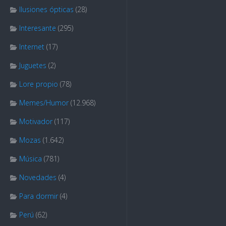
Ilusiones ópticas
(28)
Interesante
(295)
Internet
(17)
Juguetes
(2)
Lore propio
(78)
Memes/Humor
(12.968)
Motivador
(117)
Mozas
(1.642)
Música
(781)
Novedades
(4)
Para dormir
(4)
Perú
(62)