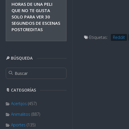
HORAS DE UNA PELI
QUE NO TE GUSTA
SOLO PARA VER 30
SEGUNDOS DE ESCENAS
POSTCREDITAS
Etiquetas:
Reddit
🔎 BÚSQUEDA
🔖 CATEGORÍAS
Acertijos
(457)
Animalitos
(887)
Aportes
(135)